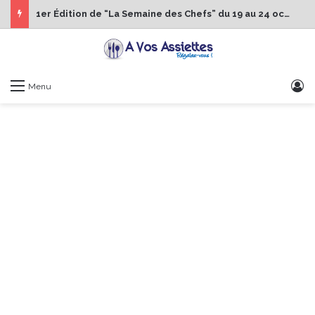
1er Édition de “La Semaine des Chefs” du 19 au 24 octobre 2026
S
Menu