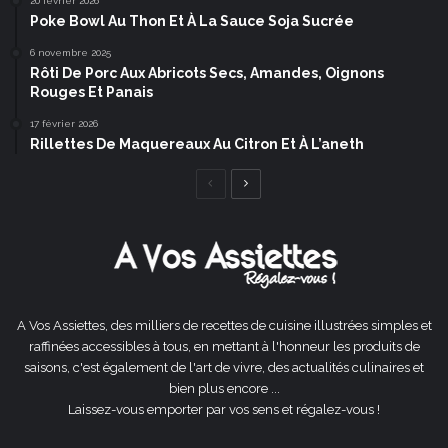
20 février 2026
Poke Bowl Au Thon Et À La Sauce Soja Sucrée
6 novembre 2025
Rôti De Porc Aux Abricots Secs, Amandes, Oignons
Rouges Et Panais
17 février 2026
Rillettes De Maquereaux Au Citron Et À L’aneth
Page
Page
précédente
suivante
A Vos Assiettes, des milliers de recettes de cuisine illustrées simples et
raffinées accessibles à tous, en mettant à l'honneur les produits de
saisons, c'est également de l'art de vivre, des actualités culinaires et
bien plus encore ...
Laissez-vous emporter par vos sens et régalez-vous !