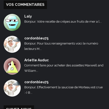
VOS COMMENTAIRES
Laly
Bonjour, Votre recette de crêpes aux fruits de mer a l...
cordonbleu75
Bonjour, Pour tous renseignements voici le numéro
lecteurs M...
Arlette Auduc
Comment faire pour acheter des assiettes Maxwell and
William...
cordonbleu75
Bonjour, Effectivement la saucisse de Morteau est crue
:-) B...