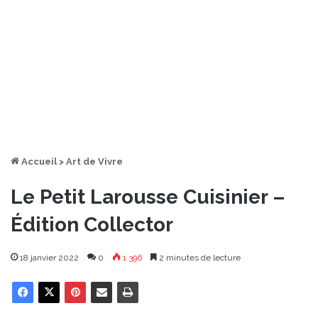
Accueil
>
Art de Vivre
Le Petit Larousse Cuisinier –
Édition Collector
18 janvier 2022
0
1 396
2 minutes de lecture