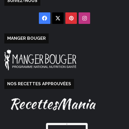
SUIVEZ-NOUS
Facebook
X
Pinterest
Instagram
MANGER BOUGER
NOS RECETTES APPROUVÉES