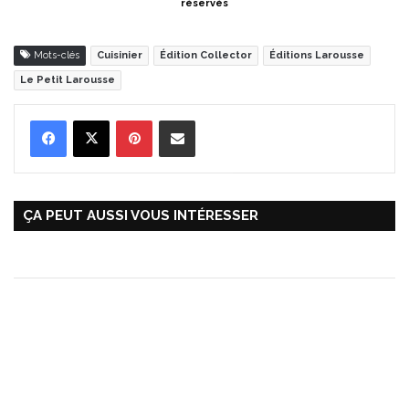
réservés
Mots-clés
Cuisinier
Édition Collector
Éditions Larousse
Le Petit Larousse
Pinterest
Partager par Email
ÇA PEUT AUSSI VOUS INTÉRESSER