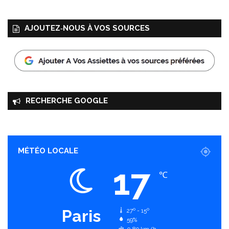
AJOUTEZ‑NOUS À VOS SOURCES
RECHERCHE GOOGLE
MÉTÉO LOCALE
17
℃
Paris
27º - 15º
59%