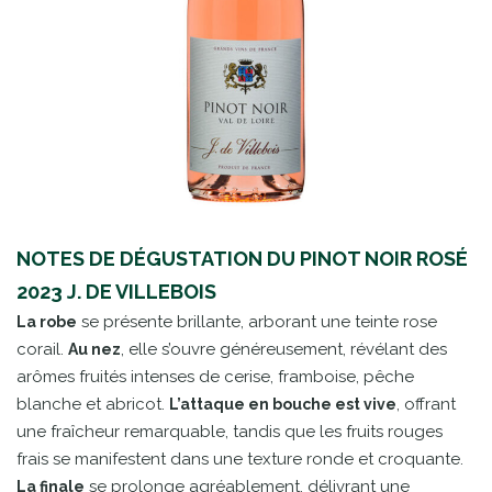
NOTES DE DÉGUSTATION DU PINOT NOIR ROSÉ
2023 J. DE VILLEBOIS
se présente brillante, arborant une teinte rose
La robe
corail.
, elle s’ouvre généreusement, révélant des
Au nez
arômes fruités intenses de cerise, framboise, pêche
blanche et abricot.
, offrant
L’attaque en bouche est vive
une fraîcheur remarquable, tandis que les fruits rouges
frais se manifestent dans une texture ronde et croquante.
se prolonge agréablement, délivrant une
La finale