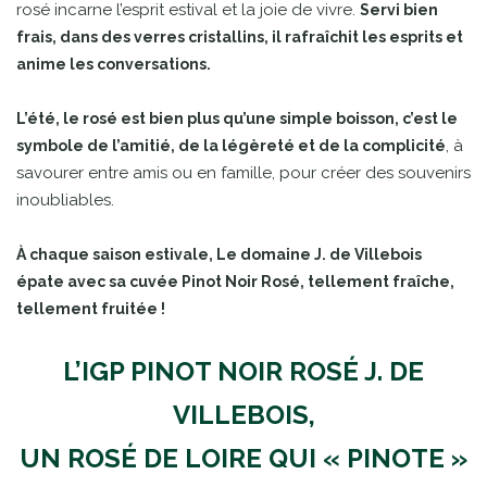
rosé incarne l’esprit estival et la joie de vivre.
Servi bien
frais, dans des verres cristallins, il rafraîchit les esprits et
anime les conversations.
L’été, le rosé est bien plus qu’une simple boisson, c’est le
, à
symbole de l’amitié, de la légèreté et de la complicité
savourer entre amis ou en famille, pour créer des souvenirs
inoubliables.
À chaque saison estivale, Le domaine J. de Villebois
épate avec sa cuvée Pinot Noir Rosé, tellement fraîche,
tellement fruitée !
L’IGP PINOT NOIR ROSÉ J. DE
VILLEBOIS,
UN ROSÉ DE LOIRE QUI « PINOTE »