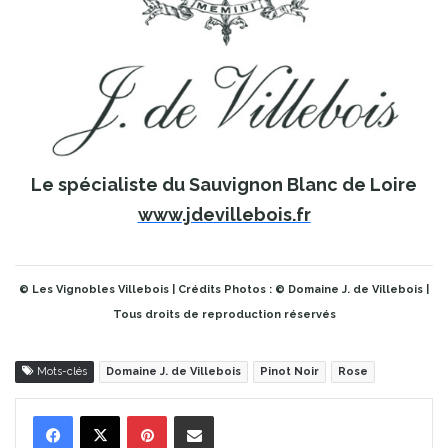
Le spécialiste du Sauvignon Blanc de Loire
www.jdevillebois.fr
© Les Vignobles Villebois | Crédits Photos : © Domaine J. de Villebois |
Tous droits de reproduction réservés
Mots-clés
Domaine J. de Villebois
Pinot Noir
Rose
Pinterest
Partager par Email