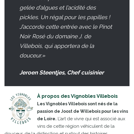
gelée d’algues et l’acidité des
pickles. Un régal pour les papilles !
J’accorde cette entrée avec le Pinot
Noir Rosé du domaine J. de
Villebois, qui apportera de la
douceur.»
Jeroen Steentjes, Chef cuisinier
À propos des Vignobles Villebois
Les Vignobles Villebois sont nés de la
passion de Joost de Willebois pour les vins
L’art de vivre qui est associé aux
de Loire.
vins de cette région véhiculent de la
douceur, de la distinction et surtout des histoires