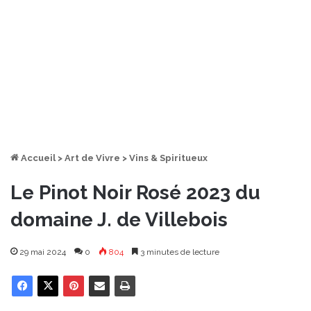
Accueil
>
Art de Vivre
>
Vins & Spiritueux
Le Pinot Noir Rosé 2023 du
domaine J. de Villebois
29 mai 2024
0
804
3 minutes de lecture