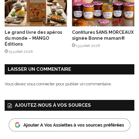
Le grand livre des apéros
Confitures SANS MORCEAUX
du monde – MANGO
signée Bonne maman®
Éditions
13 juillet 2026
15 juillet 2026
LAISSER UN COMMENTAIRE
Vous devez
vous connecter
pour publier un commentaire.
AJOUTEZ‑NOUS À VOS SOURCES