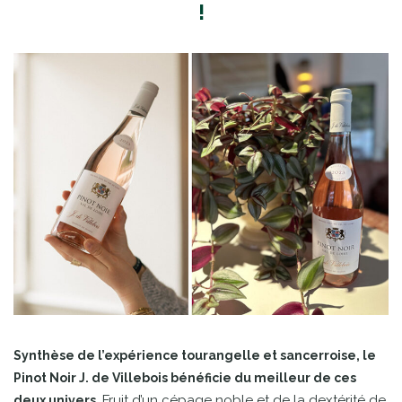
!
Synthèse de l’expérience tourangelle et sancerroise, le
Pinot Noir J. de Villebois bénéficie du meilleur de ces
. Fruit d’un cépage noble et de la dextérité de
deux univers