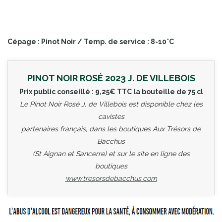
Cépage : Pinot Noir / Temp. de service : 8-10°C
PINOT NOIR ROSÉ 2023 J. DE VILLEBOIS
Prix public conseillé : 9,25€ TTC la bouteille de 75 cl
Le Pinot Noir Rosé J. de Villebois est disponible chez les
cavistes
partenaires français, dans les boutiques Aux Trésors de
Bacchus
(St Aignan et Sancerre) et sur le site en ligne des
boutiques
www.tresorsdebacchus.com