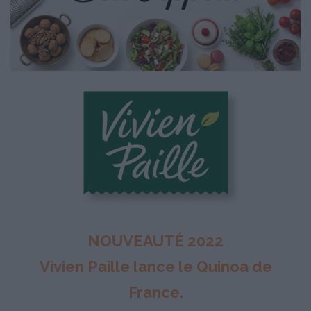
NOUVEAUTÉ 2022
Vivien Paille lance le Quinoa de
France.