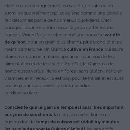
Idéal en accompagnement, en salade, en salé ou en
sucré, ce superaliment qui se cuisine comme une céréale
fait désormais partie de nos menus quotidiens. C’est
pourquoi pour répondre davantage aux attentes des
français, Vivien Paille a sélectionné une nouvelle
variété
, pour un grain plus charnu, plus blond et avec
de quinoa
moins d’amertume. Un Quinoa
qui saura
cultivé en France
plaire aux consommateurs épicurien, soucieux de leur
alimentation et de leur santé. En effet, le Quinoa a de
nombreuses vertus : riche en fibres ; sans gluten ; riche en
vitamines et minéraux ; il est bon pour le transit et est aussi
précieux dans la prévention des maladies
cardiovasculaire.
Consciente que le gain de temps est aussi très important
, la marque a sélectionné un
aux yeux de ses clients
quinoa dont le
temps de cuisson est réduit à 9 minutes
Jeunes actifs,
(vs. 15 minutes pour le Quinoa d’Anjou) !