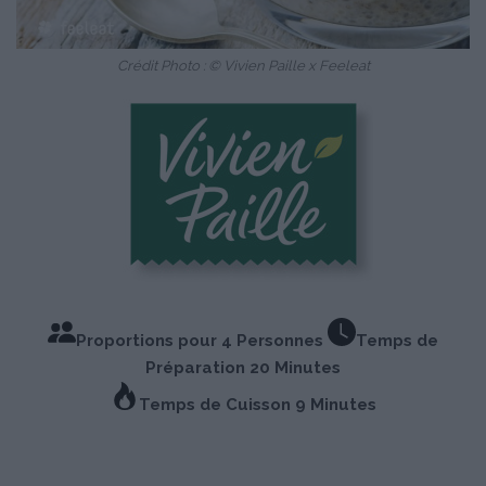
Crédit Photo : © Vivien Paille x Feeleat
Proportions pour 4 Personnes
Temps de
Préparation 20 Minutes
Temps de Cuisson 9 Minutes