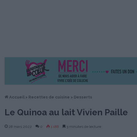
Accueil
>
Recettes de cuisine
>
Desserts
Le Quinoa au lait Vivien Paille
28 mars 2022
0
1 188
3 minutes de lecture