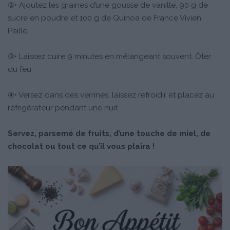
②• Ajoutez les graines d’une gousse de vanille, 90 g de
sucre en poudre et 100 g de Quinoa de France Vivien
Paille.
③• Laissez cuire 9 minutes en mélangeant souvent. Ôter
du feu.
④• Versez dans des verrines, laissez refroidir et placez au
réfrigérateur pendant une nuit.
Servez, parsemé de fruits, d’une touche de miel, de
chocolat ou tout ce qu’il vous plaira !