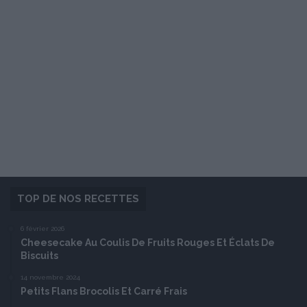
TOP DE NOS RECETTES
6 février 2026
Cheesecake Au Coulis De Fruits Rouges Et Éclats De
Biscuits
14 novembre 2024
Petits Flans Brocolis Et Carré Frais