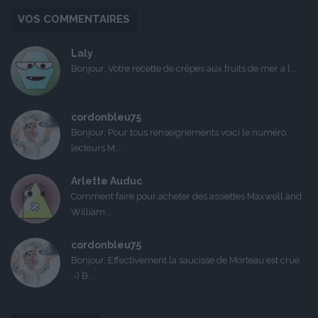
VOS COMMENTAIRES
Laly
Bonjour, Votre recette de crêpes aux fruits de mer a l...
cordonbleu75
Bonjour, Pour tous renseignements voici le numéro
lecteurs M...
Arlette Auduc
Comment faire pour acheter des assiettes Maxwell and
William...
cordonbleu75
Bonjour, Effectivement la saucisse de Morteau est crue
:-) B...