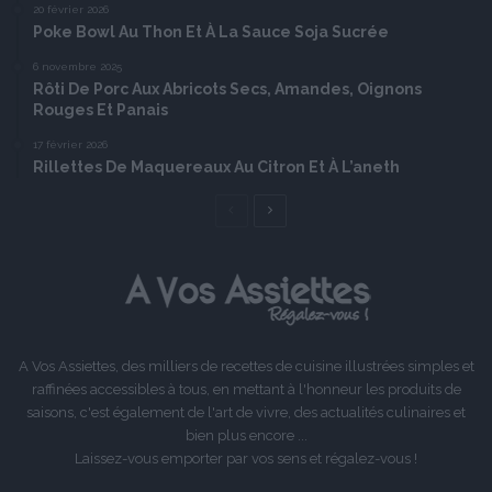
20 février 2026
Poke Bowl Au Thon Et À La Sauce Soja Sucrée
6 novembre 2025
Rôti De Porc Aux Abricots Secs, Amandes, Oignons
Rouges Et Panais
17 février 2026
Rillettes De Maquereaux Au Citron Et À L’aneth
Page
Page
précédente
suivante
A Vos Assiettes, des milliers de recettes de cuisine illustrées simples et
raffinées accessibles à tous, en mettant à l'honneur les produits de
saisons, c'est également de l'art de vivre, des actualités culinaires et
bien plus encore ...
Laissez-vous emporter par vos sens et régalez-vous !