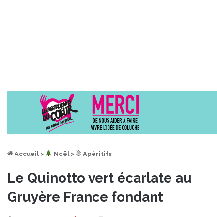
Accueil
>
︎ Noël
>
☃ Apéritifs
Le Quinotto vert écarlate au
Gruyère France fondant