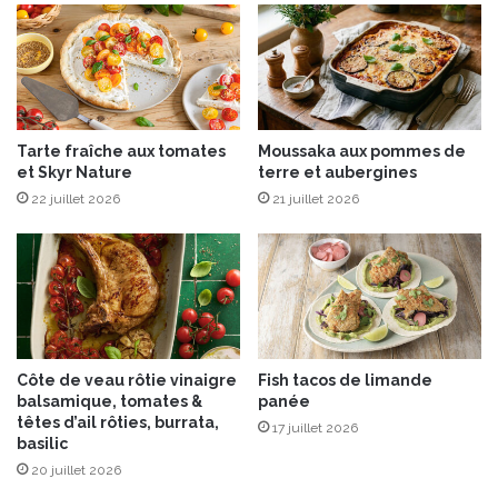
Tarte fraîche aux tomates
Moussaka aux pommes de
et Skyr Nature
terre et aubergines
22 juillet 2026
21 juillet 2026
Côte de veau rôtie vinaigre
Fish tacos de limande
balsamique, tomates &
panée
têtes d’ail rôties, burrata,
17 juillet 2026
basilic
20 juillet 2026