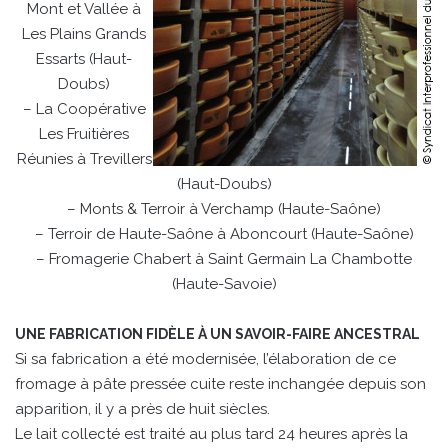
Mont et Vallée à
Les Plains Grands
Essarts (Haut-
Doubs)
– La Coopérative
Les Fruitières
Réunies à Trevillers
(Haut-Doubs)
– Monts & Terroir à Verchamp (Haute-Saône)
– Terroir de Haute-Saône à Aboncourt (Haute-Saône)
– Fromagerie Chabert à Saint Germain La Chambotte
(Haute-Savoie)
UNE FABRICATION FIDÈLE À UN SAVOIR-FAIRE ANCESTRAL
Si sa fabrication a été modernisée, l’élaboration de ce
fromage à pâte pressée cuite reste inchangée depuis son
apparition, il y a près de huit siècles.
Le lait collecté est traité au plus tard 24 heures après la