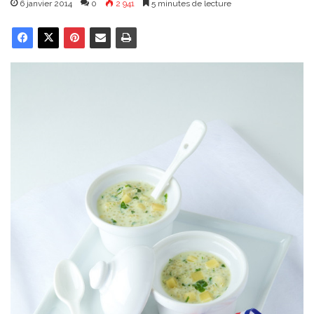
6 janvier 2014
0
2 941
5 minutes de lecture