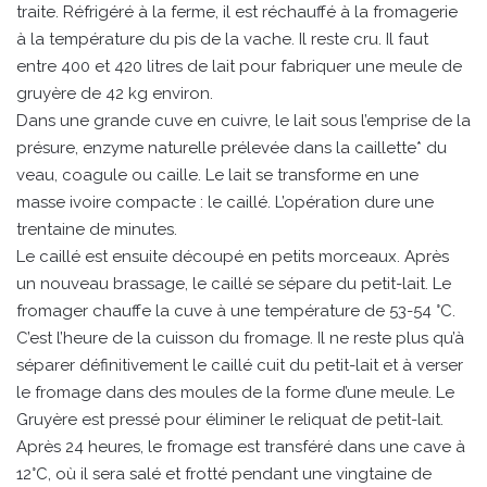
traite. Réfrigéré à la ferme, il est réchauffé à la fromagerie
à la température du pis de la vache. Il reste cru. Il faut
entre 400 et 420 litres de lait pour fabriquer une meule de
gruyère de 42 kg environ.
Dans une grande cuve en cuivre, le lait sous l’emprise de la
présure, enzyme naturelle prélevée dans la caillette* du
veau, coagule ou caille. Le lait se transforme en une
masse ivoire compacte : le caillé. L’opération dure une
trentaine de minutes.
Le caillé est ensuite découpé en petits morceaux. Après
un nouveau brassage, le caillé se sépare du petit-lait. Le
fromager chauffe la cuve à une température de 53-54 °C.
C’est l’heure de la cuisson du fromage. Il ne reste plus qu’à
séparer définitivement le caillé cuit du petit-lait et à verser
le fromage dans des moules de la forme d’une meule. Le
Gruyère est pressé pour éliminer le reliquat de petit-lait.
Après 24 heures, le fromage est transféré dans une cave à
12°C, où il sera salé et frotté pendant une vingtaine de