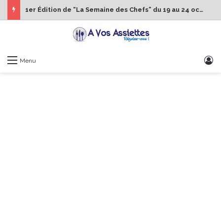
1er Édition de “La Semaine des Chefs” du 19 au 24 octobre 2026
S
Menu