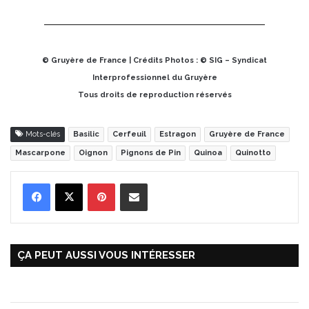
© Gruyère de France | Crédits Photos : © SIG – Syndicat
Interprofessionnel du Gruyère
Tous droits de reproduction réservés
Mots-clés
Basilic
Cerfeuil
Estragon
Gruyère de France
Mascarpone
Oignon
Pignons de Pin
Quinoa
Quinotto
Pinterest
Partager par Email
ÇA PEUT AUSSI VOUS INTÉRESSER