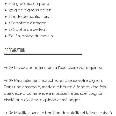
► 100 g de mascarpone
► 30 g de pignons de pin
► 1 botte de basilic frais
► 1/2 botte d'estragon
► 1/2 botte de cerfeuil
► Sel fin, poivre du moulin
①• Lavez abondamment à l'eau claire votre quinoa.
②• Parallèlement, épluchez et ciselez votre oignon.
Dans une casserole, mettez le beurre à fondre. Une fois
que celui-ci commence à mousser, faites suer l'oignon
ciselé puis ajoutez le quinoa et mélangez.
③• Mouillez avec le bouillon de volaille et laissez cuire à