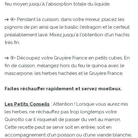
feu moyen jusqu'à l'absorption totale du liquide.
④• Pendant la cuisson, dans votre mixeur, placez les
pignons de pin ainsi que le basilic l'estragon et le cerfeuil
préalablement lavé. Mixez jusqu'à l'obtention d'un hachis
très fin.
⑤• Découpez votre Gruyère France en petits cubes. En
fin de cuisson, mélangez hors du feu le quinoa avec le
mascarpone, les herbes hachées et le Gruyère France.
Faites réchauffer rapidement et servez moelleux.
Les Petits Conseils
: Attention ! Lorsque vous aurez mis
les herbes, ne réchauffez pas trop longtemps votre
Quinotto car il risquerait de passer du vert au marron.
Cette recette peut se servir soit en entrée, soit en
accompagnement d'un poisson ou d'une viande blanche.