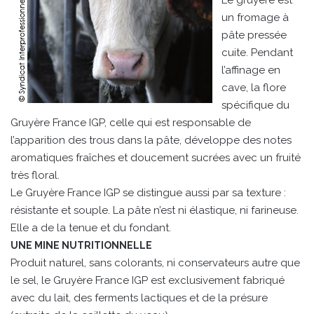
Le gruyère est
un fromage à
pâte pressée
cuite. Pendant
l’affinage en
cave, la flore
spécifique du
Gruyère France IGP, celle qui est responsable de
l’apparition des trous dans la pâte, développe des notes
aromatiques fraîches et doucement sucrées avec un fruité
très floral.
Le Gruyère France IGP se distingue aussi par sa texture :
résistante et souple. La pâte n’est ni élastique, ni farineuse.
Elle a de la tenue et du fondant.
UNE MINE NUTRITIONNELLE
Produit naturel, sans colorants, ni conservateurs autre que
le sel, le Gruyère France IGP est exclusivement fabriqué
avec du lait, des ferments lactiques et de la présure