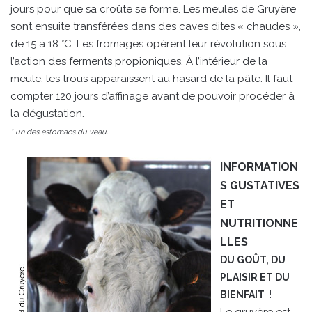
jours pour que sa croûte se forme. Les meules de Gruyère
sont ensuite transférées dans des caves dites « chaudes »,
de 15 à 18 °C. Les fromages opèrent leur révolution sous
l’action des ferments propioniques. À l’intérieur de la
meule, les trous apparaissent au hasard de la pâte. Il faut
compter 120 jours d’affinage avant de pouvoir procéder à
la dégustation.
* un des estomacs du veau.
INFORMATION
S GUSTATIVES
ET
NUTRITIONNE
LLES
DU GOÛT, DU
PLAISIR ET DU
BIENFAIT !