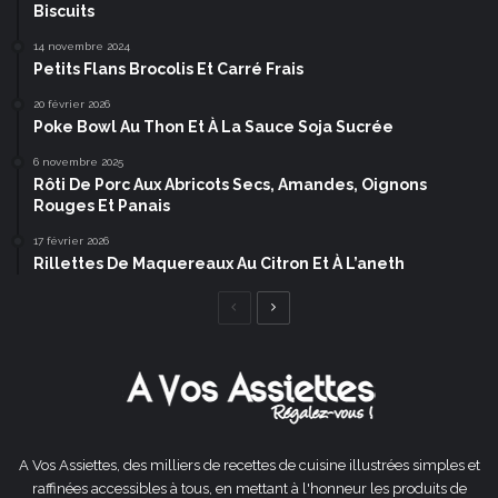
Biscuits
14 novembre 2024
Petits Flans Brocolis Et Carré Frais
20 février 2026
Poke Bowl Au Thon Et À La Sauce Soja Sucrée
6 novembre 2025
Rôti De Porc Aux Abricots Secs, Amandes, Oignons
Rouges Et Panais
17 février 2026
Rillettes De Maquereaux Au Citron Et À L’aneth
Page
Page
précédente
suivante
A Vos Assiettes, des milliers de recettes de cuisine illustrées simples et
raffinées accessibles à tous, en mettant à l'honneur les produits de