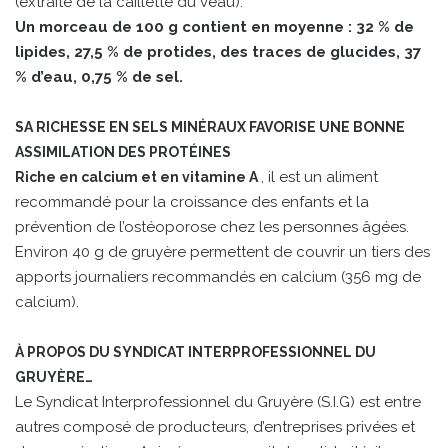
(extraite de la caillette du veau).
Un morceau de 100 g contient en moyenne : 32 % de
lipides, 27,5 % de protides, des traces de glucides, 37
% d’eau, 0,75 % de sel.
SA RICHESSE EN SELS MINÉRAUX FAVORISE UNE BONNE
ASSIMILATION DES PROTÉINES
, il est un aliment
Riche en calcium et en vitamine A
recommandé pour la croissance des enfants et la
prévention de l’ostéoporose chez les personnes âgées.
Environ 40 g de gruyère permettent de couvrir un tiers des
apports journaliers recommandés en calcium (356 mg de
calcium).
À PROPOS DU SYNDICAT INTERPROFESSIONNEL DU
GRUYÈRE…
Le Syndicat Interprofessionnel du Gruyère (S.I.G) est entre
autres composé de producteurs, d’entreprises privées et