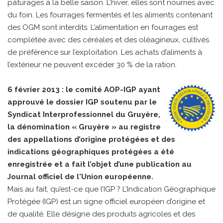
pâturages à la belle saison. L’hiver, elles sont nourries avec
du foin. Les fourrages fermentés et les aliments contenant
des OGM sont interdits. L’alimentation en fourrages est
complétée avec des céréales et des oléagineux, cultivés
de préférence sur l’exploitation. Les achats d’aliments à
l’extérieur ne peuvent excéder 30 % de la ration.
6 février 2013 : le comité AOP-IGP ayant
approuvé le dossier IGP soutenu par le
Syndicat Interprofessionnel du Gruyère,
la dénomination « Gruyère » au registre
des appellations d’origine protégées et des
indications géographiques protégées a été
enregistrée et a fait l’objet d’une publication au
Journal officiel de l'Union européenne.
Mais au fait, qu’est-ce que l’IGP ? L’Indication Géographique
Protégée (IGP) est un signe officiel européen d’origine et
de qualité. Elle désigne des produits agricoles et des