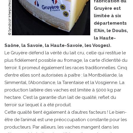
fabrication du
Gruyère est
limitée à six
départements
(l’Ain, le Doubs,
la Haute-
Saône, la Savoie, la Haute-Savoie, les Vosges).
Le Gruyère défend la vérité du lait cru, celle qui restitue le
plus fidèlement possible au fromage, la carte d’identité du
terroir. Il promeut également les races traditionnelles. Cinq
d’entre elles sont autorisées à paître : la Montbéliarde, la
Simmental, l’Abondance, la Tarentaise et la Vosgienne. La
production laitière des vaches est limitée à 5000 kg par
hectare. C’est la garantie d’un lait de qualité, reflet du
terroir sur lequel il a été produit.
Cette qualité tient également à d’autres facteurs ! Le bien-
être de l’animal est une préoccupation constante pour les
producteurs. Par ailleurs, les vaches mangent dans les