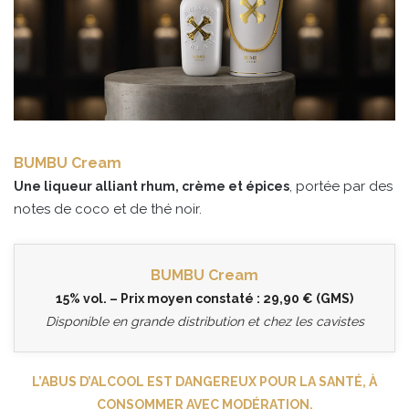
BUMBU Cream
, portée par des
Une liqueur alliant rhum, crème et épices
notes de coco et de thé noir.
BUMBU Cream
15% vol. – Prix moyen constaté : 29,90 € (GMS)
Disponible en grande distribution et chez les cavistes
L’ABUS D’ALCOOL EST DANGEREUX POUR LA SANTÉ, À
CONSOMMER AVEC MODÉRATION.