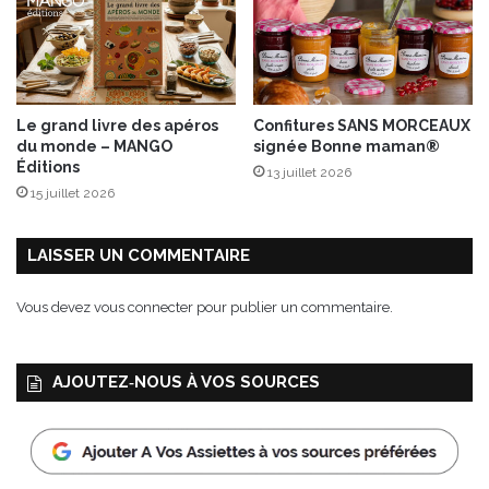
Le grand livre des apéros
Confitures SANS MORCEAUX
du monde – MANGO
signée Bonne maman®
Éditions
13 juillet 2026
15 juillet 2026
LAISSER UN COMMENTAIRE
Vous devez
vous connecter
pour publier un commentaire.
AJOUTEZ‑NOUS À VOS SOURCES