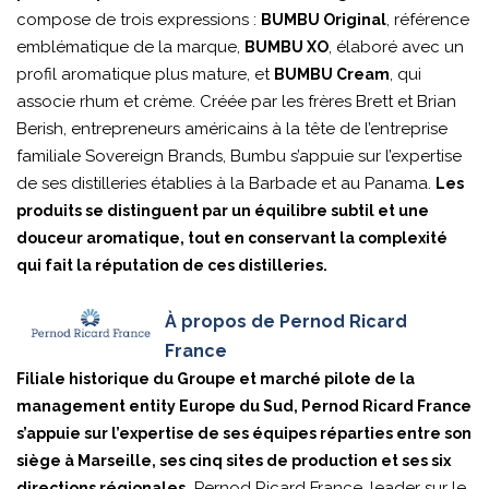
compose de trois expressions :
, référence
BUMBU Original
emblématique de la marque,
, élaboré avec un
BUMBU XO
profil aromatique plus mature, et
, qui
BUMBU Cream
associe rhum et crème. Créée par les frères Brett et Brian
Berish, entrepreneurs américains à la tête de l’entreprise
familiale Sovereign Brands, Bumbu s’appuie sur l’expertise
de ses distilleries établies à la Barbade et au Panama.
Les
produits se distinguent par un équilibre subtil et une
douceur aromatique, tout en conservant la complexité
qui fait la réputation de ces distilleries.
À propos de Pernod Ricard
France
Filiale historique du Groupe et marché pilote de la
management entity Europe du Sud, Pernod Ricard France
s’appuie sur l’expertise de ses équipes réparties entre son
siège à Marseille, ses cinq sites de production et ses six
Pernod Ricard France, leader sur le
directions régionales.