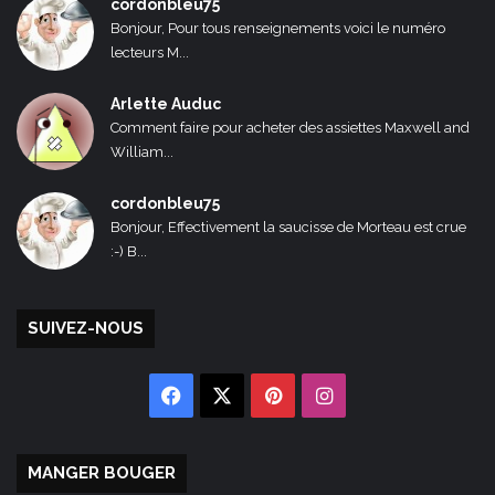
cordonbleu75
Bonjour, Pour tous renseignements voici le numéro
lecteurs M...
Arlette Auduc
Comment faire pour acheter des assiettes Maxwell and
William...
cordonbleu75
Bonjour, Effectivement la saucisse de Morteau est crue
:-) B...
SUIVEZ-NOUS
Facebook
X
Pinterest
Instagram
MANGER BOUGER