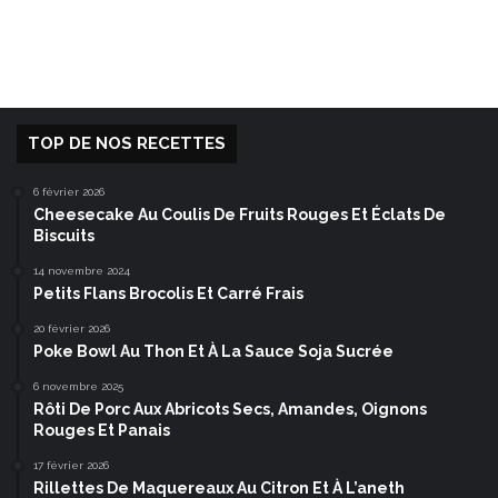
TOP DE NOS RECETTES
6 février 2026
Cheesecake Au Coulis De Fruits Rouges Et Éclats De
Biscuits
14 novembre 2024
Petits Flans Brocolis Et Carré Frais
20 février 2026
Poke Bowl Au Thon Et À La Sauce Soja Sucrée
6 novembre 2025
Rôti De Porc Aux Abricots Secs, Amandes, Oignons
Rouges Et Panais
17 février 2026
Rillettes De Maquereaux Au Citron Et À L’aneth