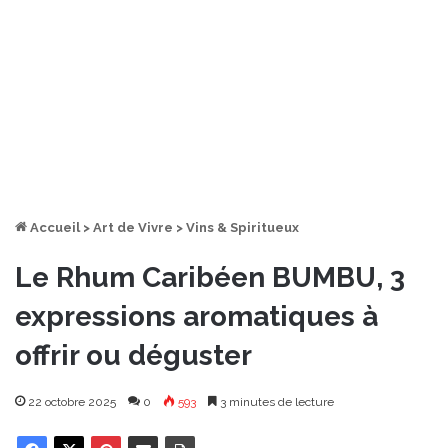
Accueil
>
Art de Vivre
>
Vins & Spiritueux
Le Rhum Caribéen BUMBU, 3
expressions aromatiques à
offrir ou déguster
22 octobre 2025
0
593
3 minutes de lecture