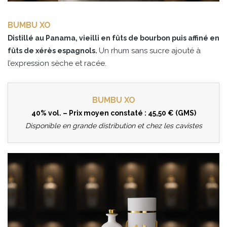
BUMBU XO
Distillé au Panama, vieilli en fûts de bourbon puis affiné en
Un rhum sans sucre ajouté à
fûts de xérès espagnols.
l’expression sèche et racée.
BUMBU XO
40% vol. – Prix moyen constaté : 45,50 € (GMS)
Disponible en grande distribution et chez les cavistes