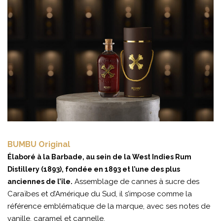
BUMBU Original
Élaboré à la Barbade, au sein de la West Indies Rum
Distillery (1893), fondée en 1893 et l’une des plus
Assemblage de cannes à sucre des
anciennes de l’île.
Caraïbes et d’Amérique du Sud, il s’impose comme la
référence emblématique de la marque, avec ses notes de
vanille, caramel et cannelle.