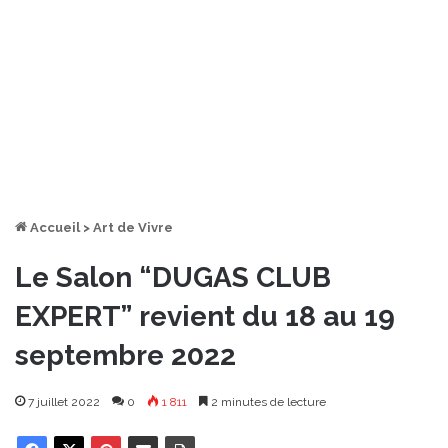
Accueil
>
Art de Vivre
Le Salon “DUGAS CLUB
EXPERT” revient du 18 au 19
septembre 2022
7 juillet 2022
0
1 811
2 minutes de lecture