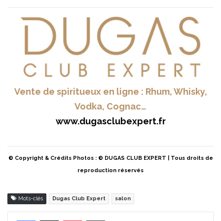
Vente de spiritueux en ligne : Rhum, Whisky,
Vodka, Cognac…
www.dugasclubexpert.fr
© Copyright & Crédits Photos : © DUGAS CLUB EXPERT | Tous droits de
reproduction réservés
Mots-clés
Dugas Club Expert
salon
Pinterest
Partager par Email