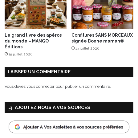
Le grand livre des apéros
Confitures SANS MORCEAUX
du monde – MANGO
signée Bonne maman®
Éditions
13 juillet 2026
15 juillet 2026
LAISSER UN COMMENTAIRE
Vous devez
vous connecter
pour publier un commentaire.
AJOUTEZ‑NOUS À VOS SOURCES