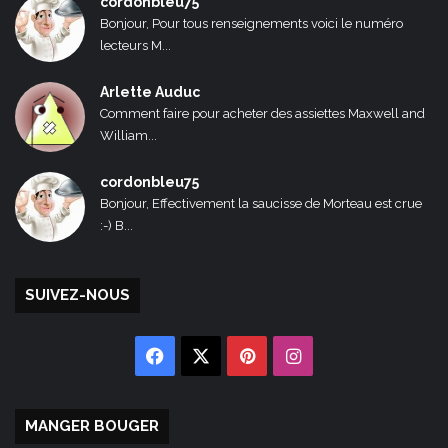
cordonbleu75
Bonjour, Pour tous renseignements voici le numéro
lecteurs M...
Arlette Auduc
Comment faire pour acheter des assiettes Maxwell and
William...
cordonbleu75
Bonjour, Effectivement la saucisse de Morteau est crue
:-) B...
SUIVEZ-NOUS
Facebook
X
Pinterest
Instagram
MANGER BOUGER