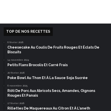
TOP DE NOS RECETTES
6 février 2026
Cheesecake Au Coulis De Fruits Rouges Et Éclats De
Biscuits
14 novembre 2024
Petits Flans Brocolis Et Carré Frais
20 février 2026
Poke Bowl Au Thon Et À La Sauce Soja Sucrée
6 novembre 2025
Rôti De Porc Aux Abricots Secs, Amandes, Oignons
Rouges Et Panais
17 février 2026
Rillettes De Maquereaux Au Citron Et À L’aneth