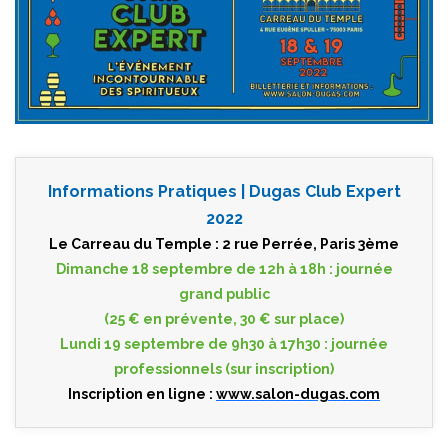
Informations Pratiques | Dugas Club Expert
2022
Le Carreau du Temple : 2 rue Perrée, Paris 3ème
Dimanche 18 septembre de 12h à 18h : journée
grand public
(25 € en prévente, 30 € sur place)
Lundi 19 septembre de 9h30 à 17h30 : journée
professionnels (sur inscription)
Inscription en ligne :
www.salon-dugas.com