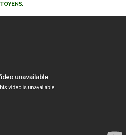
ITOYENS.