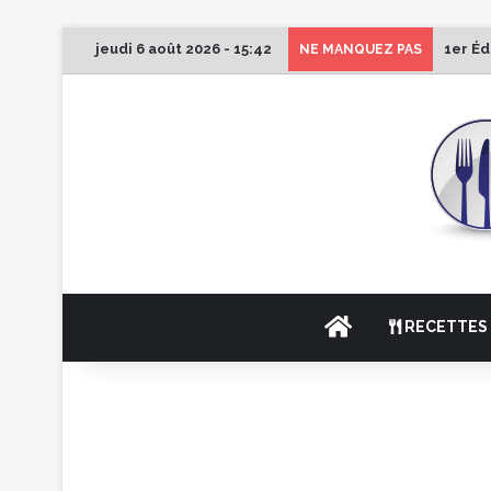
jeudi 6 août 2026 - 15:42
1er Éd
NE MANQUEZ PAS
ACCUEIL
RECETTES 