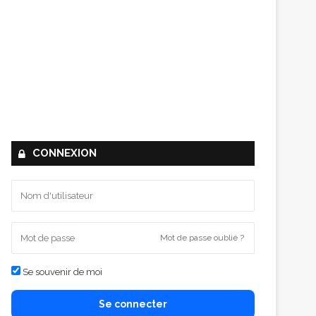
CONNEXION
Mot de passe oublié ?
Se souvenir de moi
Se connecter