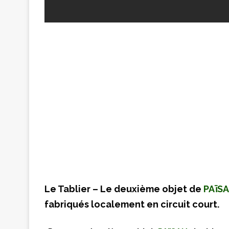
Le Tablier – Le deuxième objet de
PAïS
fabriqués localement en circuit court.