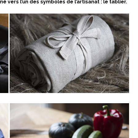
né vers l’un des symboles de l’artisanat : le tablier.