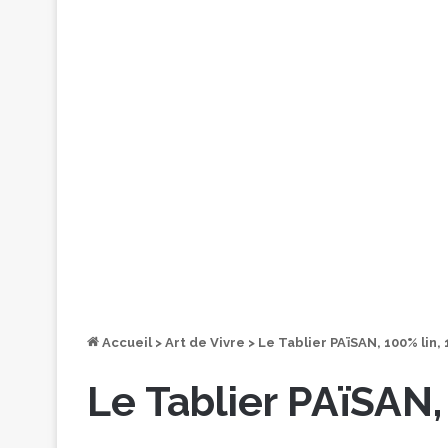
Accueil
>
Art de Vivre
>
Le Tablier PAïSAN, 100% lin,
Le Tablier PAïSAN,