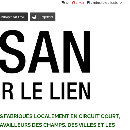
0
1 759
1 minute de lecture
Partager par Email
Imprimer
ES FABRIQUÉS LOCALEMENT EN CIRCUIT COURT,
AVAILLEURS DES CHAMPS, DES VILLES ET LES