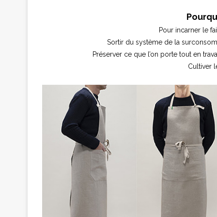
Pourquo
Pour incarner le fa
Sortir du système de la surconsomm
Préserver ce que l’on porte tout en travai
Cultiver l