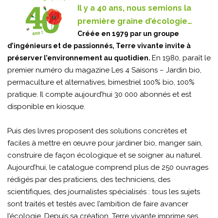
Il y a 40 ans, nous semions la
première graine d’écologie…
Créée en 1979 par un groupe
d’ingénieurs et de passionnés, Terre vivante invite à
En 1980, paraît le
préserver l’environnement au quotidien.
premier numéro du magazine Les 4 Saisons – Jardin bio,
permaculture et alternatives, bimestriel 100% bio, 100%
pratique. Il compte aujourd’hui 30 000 abonnés et est
disponible en kiosque.
Puis des livres proposent des solutions concrètes et
faciles à mettre en œuvre pour jardiner bio, manger sain,
construire de façon écologique et se soigner au naturel.
Aujourd’hui, le catalogue comprend plus de 250 ouvrages
rédigés par des praticiens, des techniciens, des
scientifiques, des journalistes spécialisés : tous les sujets
sont traités et testés avec l’ambition de faire avancer
l’écologie. Depuis sa création, Terre vivante imprime ses