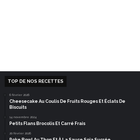
TOP DE NOS RECETTES
6 février 2026
Cheesecake Au Coulis De Fruits Rouges Et Éclats De
Biscuits
14 novembre 2024
Petits Flans Brocolis Et Carré Frais
20 février 2026
Poke Bowl Au Thon Et À La Sauce Soja Sucrée