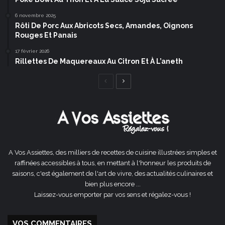
6 novembre 2025
Rôti De Porc Aux Abricots Secs, Amandes, Oignons
Rouges Et Panais
17 février 2026
Rillettes De Maquereaux Au Citron Et À L’aneth
Page
Page
précédente
suivante
A Vos Assiettes, des milliers de recettes de cuisine illustrées simples et
raffinées accessibles à tous, en mettant à l'honneur les produits de
saisons, c'est également de l'art de vivre, des actualités culinaires et
bien plus encore ...
Laissez-vous emporter par vos sens et régalez-vous !
VOS COMMENTAIRES