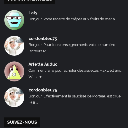
Laly
Bonjour, Votre recette de crêpes aux fruits de mer a l...
cordonbleu75
Bonjour, Pour tous renseignements voici le numéro
lecteurs M...
Arlette Auduc
Comment faire pour acheter des assiettes Maxwell and
William...
cordonbleu75
Bonjour, Effectivement la saucisse de Morteau est crue
:-) B...
SUIVEZ-NOUS