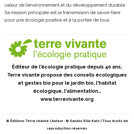
valeur de l’environnement et du développement durable.
Sa mission principale est la transmission de savoir-faire
pour une écologie positive et à la portée de tous.
Éditeur de l'écologie pratique depuis 40 ans,
Terre vivante propose des conseils écologiques
et gestes bio pour le jardin bio, l'habitat
écologique, l'alimentation…
www.terrevivante.org
© Éditions Terre vivante | Auteur : © Sandor Ellix Katz | Tous droits de
reproduction réservés