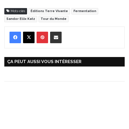
Mots-clés
Éditions Terre Vivante
Fermentation
Sandor Ellix Katz
Tour du Monde
Pinterest
Partager par Email
ÇA PEUT AUSSI VOUS INTÉRESSER