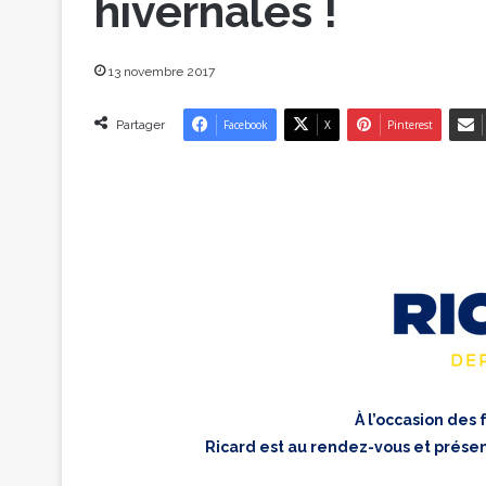
hivernales !
13 novembre 2017
Partager
Facebook
X
Pinterest
À l’occasion des 
Ricard est au rendez-vous et présen