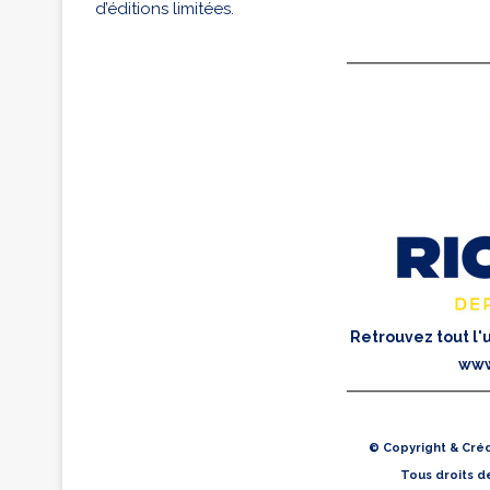
d’éditions limitées.
Retrouvez tout l'u
www
© Copyright & Créd
Tous droits d