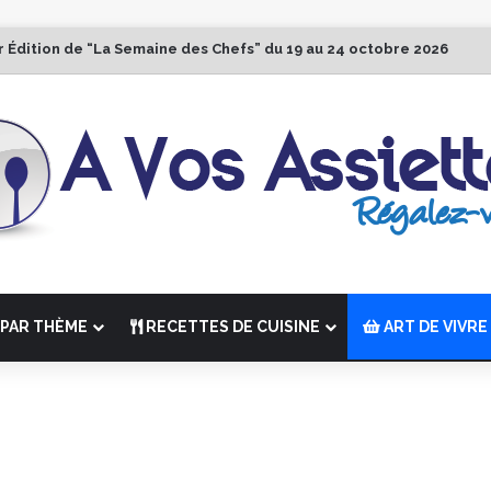
r Édition de “La Semaine des Chefs” du 19 au 24 octobre 2026
PAR THÈME
RECETTES DE CUISINE
ART DE VIVRE