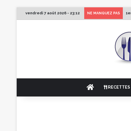
vendredi 7 août 2026 - 23:12
1e
NE MANQUEZ PAS
ACCUEIL
RECETTES 