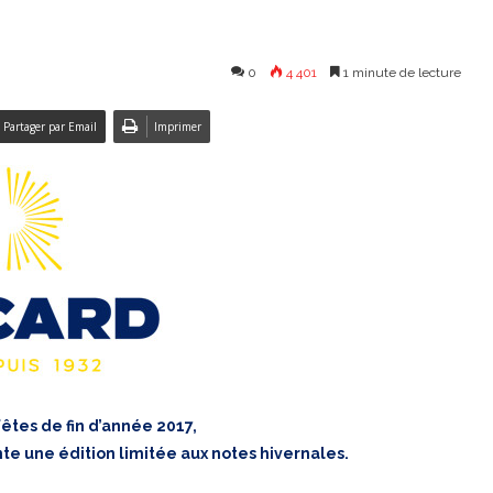
0
4 401
1 minute de lecture
Partager par Email
Imprimer
fêtes de fin d’année 2017,
te une édition limitée aux notes hivernales.