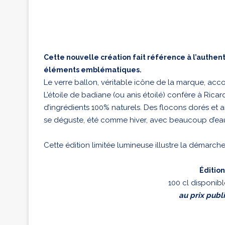
Cette nouvelle création fait référence à l’authe
éléments emblématiques.
Le verre ballon, véritable icône de la marque, ac
L’étoile de badiane (ou anis étoilé) confère à Rica
d’ingrédients 100% naturels. Des flocons dorés et a
se déguste, été comme hiver, avec beaucoup d’eau
Cette édition limitée lumineuse illustre la démarche
Édition
100 cl disponibl
au prix publi