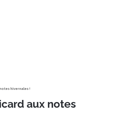
notes hivernales !
Ricard aux notes