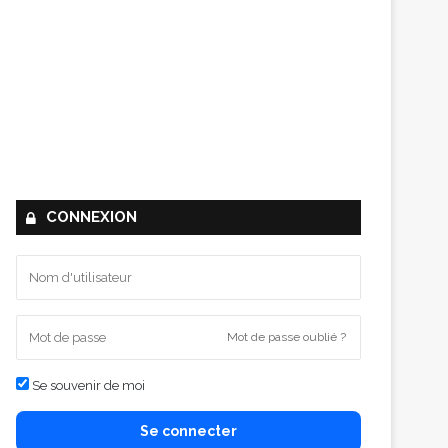
CONNEXION
Mot de passe oublié ?
Se souvenir de moi
Se connecter