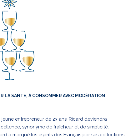
UR LA SANTÉ, À CONSOMMER AVEC MODÉRATION
s jeune entrepreneur de 23 ans, Ricard deviendra
excellence, synonyme de fraîcheur et de simplicité.
icard a marqué les esprits des Français par ses collections