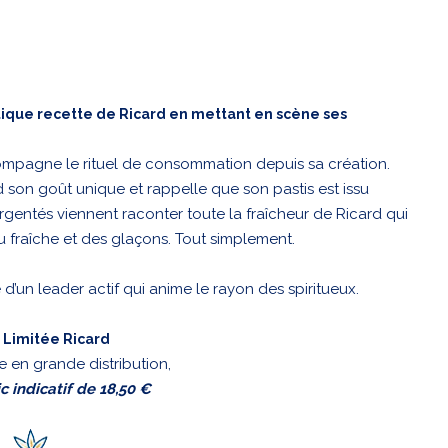
ntique recette de Ricard en mettant en scène ses
compagne le rituel de consommation depuis sa création.
rd son goût unique et rappelle que son pastis est issu
rgentés viennent raconter toute la fraîcheur de Ricard qui
 fraîche et des glaçons. Tout simplement.
 d’un leader actif qui anime le rayon des spiritueux.
 Limitée Ricard
e en grande distribution,
c indicatif de 18,50 €