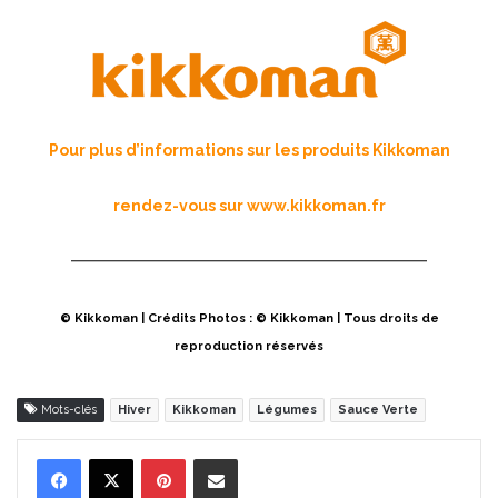
Pour plus d’informations sur les produits Kikkoman
rendez-vous sur
www.kikkoman.fr
© Kikkoman | Crédits Photos : © Kikkoman | Tous droits de
reproduction réservés
Mots-clés
Hiver
Kikkoman
Légumes
Sauce Verte
Pinterest
Partager par Email