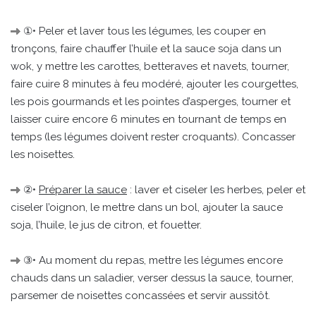
①• Peler et laver tous les légumes, les couper en
tronçons, faire chauffer l’huile et la sauce soja dans un
wok, y mettre les carottes, betteraves et navets, tourner,
faire cuire 8 minutes à feu modéré, ajouter les courgettes,
les pois gourmands et les pointes d’asperges, tourner et
laisser cuire encore 6 minutes en tournant de temps en
temps (les légumes doivent rester croquants). Concasser
les noisettes.
②•
Préparer la sauce
: laver et ciseler les herbes, peler et
ciseler l’oignon, le mettre dans un bol, ajouter la sauce
soja, l’huile, le jus de citron, et fouetter.
③• Au moment du repas, mettre les légumes encore
chauds dans un saladier, verser dessus la sauce, tourner,
parsemer de noisettes concassées et servir aussitôt.