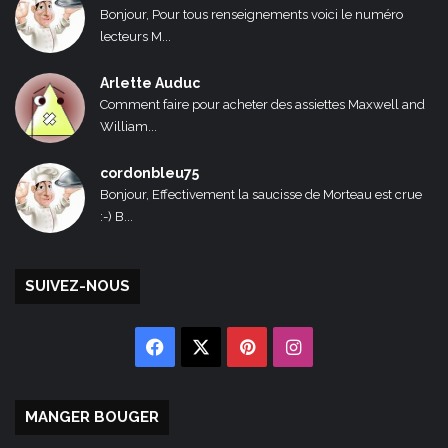
Bonjour, Pour tous renseignements voici le numéro
lecteurs M...
Arlette Auduc
Comment faire pour acheter des assiettes Maxwell and
William...
cordonbleu75
Bonjour, Effectivement la saucisse de Morteau est crue
:-) B...
SUIVEZ-NOUS
Facebook
X
Pinterest
Instagram
MANGER BOUGER