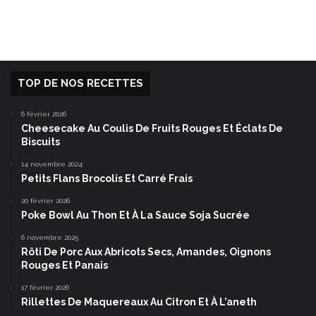
TOP DE NOS RECETTES
6 février 2026
Cheesecake Au Coulis De Fruits Rouges Et Éclats De
Biscuits
14 novembre 2024
Petits Flans Brocolis Et Carré Frais
20 février 2026
Poke Bowl Au Thon Et À La Sauce Soja Sucrée
6 novembre 2025
Rôti De Porc Aux Abricots Secs, Amandes, Oignons
Rouges Et Panais
17 février 2026
Rillettes De Maquereaux Au Citron Et À L’aneth