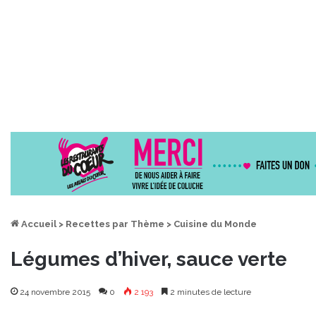
Accueil
>
Recettes par Thème
>
Cuisine du Monde
Légumes d’hiver, sauce verte
24 novembre 2015
0
2 193
2 minutes de lecture