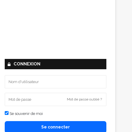
CONNEXION
Mot de passe oublié ?
Se souvenir de moi
Se connecter