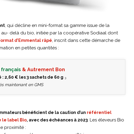
, qui décline en mini-format sa gamme issue de la
ont
va au- delà du bio, initiée par la coopérative Sodiaal dont
, inscrit dans cette démarche de
format d’Emmental râpé
tion en petites quantités :
français
& Autrement Bon
 : 2,60 € les 3 sachets de 60 g
3
dès maintenant en GMS
mmateurs bénéficient de la caution d’un
référentiel
. Les éleveurs Bio
e le label Bio
, avec des échéances à 2023
e proximité :