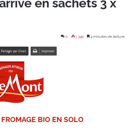
rrive en sachets 3 x
0
1 349
4 minutes de lecture
Partager par Email
Imprimer
E FROMAGE BIO EN SOLO