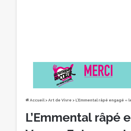
Accueil
>
Art de Vivre
>
L’Emmental râpé engagé « le 
L’Emmental râpé e