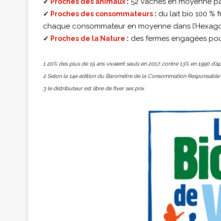
52 vaches en moyenne par
✓
Proches des animaux
:
du lait bio 100 %
✓
Proches des consommateurs
:
chaque consommateur en moyenne dans l’Hexag
des fermes engagées pour
✓
Proches de la Nature
:
1 20% des plus de 15 ans vivaient seuls en 2017, contre 13% en 1990 d’apr
2 Selon la 14e édition du Baromètre de la Consommation Responsable 
3 le distributeur est libre de fixer ses prix.