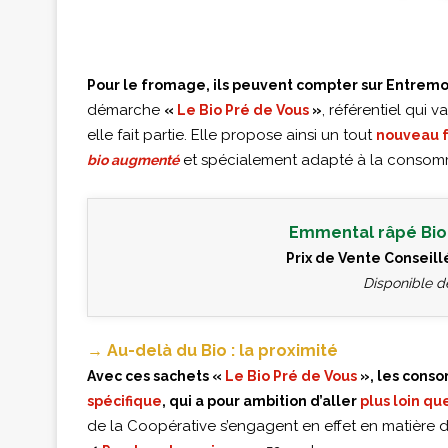
Pour le fromage, ils peuvent compter sur Entrem
démarche
, référentiel qui 
«
Le Bio Pré de Vous
»
elle fait partie. Elle propose ainsi un tout
nouveau 
et spécialement adapté à la consomma
bio augmenté
Emmental râpé Bio 
Prix de Vente Conseillé
Disponible 
→ Au-delà du Bio : la proximité
Avec ces sachets «
Le Bio Pré de Vous
», les conso
spécifique
, qui a pour ambition d’aller
plus loin qu
de la Coopérative s’engagent en effet en matière d