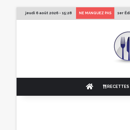
jeudi 6 août 2026 - 15:28
1er Éd
NE MANQUEZ PAS
ACCUEIL
RECETTES 