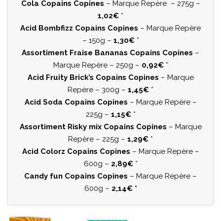
Cola Copains Copines
– Marque Repère – 275g –
1,02€
*
Acid Bombfizz Copains Copines
– Marque Repère
– 150g –
1,30€
*
Assortiment Fraise Bananas Copains Copines
–
Marque Repère – 250g –
0,92€
*
Acid Fruity Brick’s Copains Copines
– Marque
Repère – 300g –
1,45€
*
Acid Soda Copains Copines
– Marque Repère –
225g –
1,15€
*
Assortiment Risky mix Copains Copines
– Marque
Repère – 225g –
1,29€
*
Acid Colorz Copains Copines
– Marque Repère –
600g –
2,89€
*
Candy fun Copains Copines
– Marque Repère –
600g –
2,14€ *