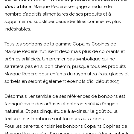
c’est utile »
, Marque Repère s’engage à réduire le
nombre d’additifs alimentaires de ses produits et à
supprimer ou substituer ceux identifiés comme les plus
indésirables.
Tous les bonbons de la gamme Copains Copines de
Marque Repère n’utilisent désormais plus de colorants et
arômes artificiels. Un premier pas symbolique qui ne
s’arrêtera pas en si bon chemin, puisque tous les produits
Marque Repère pour enfants du rayon ultra frais, glaces et
sorbets en seront également exempts d’ici début 2019.
Désormais, l’ensemble de ses références de bonbons est
fabriqué avec des arômes et colorants 100% d’origine
naturelle. Et pas d’inquiétude à avoir sur le goût ou la
texture : ces bonbons sont toujours aussi bons !
Pour les parents, choisir les bonbons Copains Copines de
Marque Repère, c’est l’assurance de donner à leurs enfants