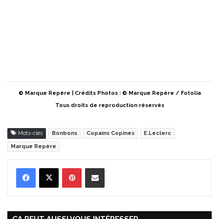
© Marque Repère | Crédits Photos : © Marque Repère / Fotolia
Tous droits de reproduction réservés
Mots-clés
Bonbons
Copains Copines
E.Leclerc
Marque Repère
Pinterest
Partager par Email