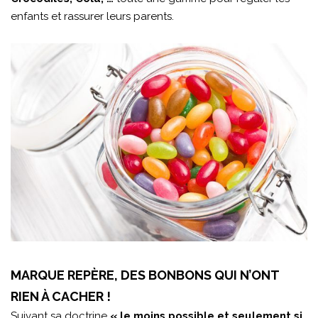
enfants et rassurer leurs parents.
MARQUE REPÈRE, DES BONBONS QUI N’ONT
RIEN À CACHER !
Suivant sa doctrine
« le moins possible et seulement si