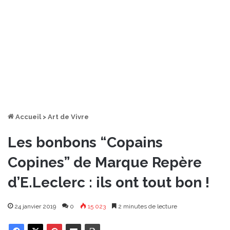
Accueil
>
Art de Vivre
Les bonbons “Copains
Copines” de Marque Repère
d’E.Leclerc : ils ont tout bon !
24 janvier 2019
0
15 023
2 minutes de lecture