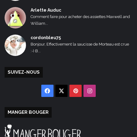
Arlette Auduc
Comment faire pour acheter des assiettes Maxwell and
William...
cordonbleu75
Bonjour, Effectivement la saucisse de Morteau est crue
:-) B...
SUIVEZ-NOUS
Facebook
X
Pinterest
Instagram
MANGER BOUGER