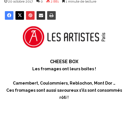
20 octobre 2017
0
2 881
1 minute de lecture
CHEESE BOX
Les fromages ont leurs boîtes !
Camembert, Coulommiers, Reblochon, Mont Dor …
Ces fromages sont aussi savoureux s’ils sont consommés
rôti !