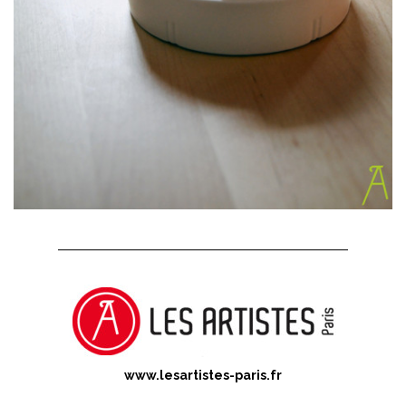
www.lesartistes-paris.fr