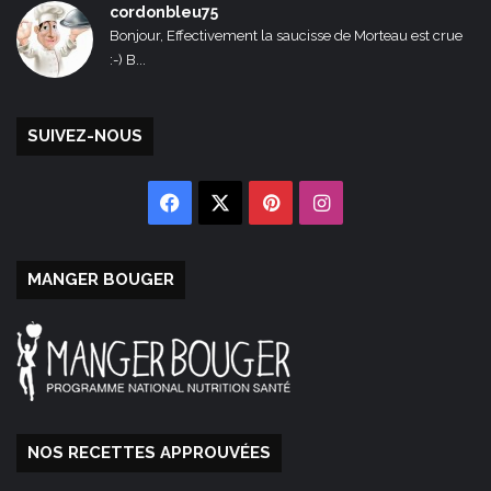
cordonbleu75
Bonjour, Effectivement la saucisse de Morteau est crue
:-) B...
SUIVEZ-NOUS
Facebook
X
Pinterest
Instagram
MANGER BOUGER
NOS RECETTES APPROUVÉES