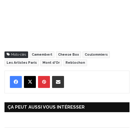
Mots-clés
Camembert
Cheese Box
Coulommiers
Les Artistes Paris
Mont d'Or
Reblochon
Pinterest
Partager par Email
ÇA PEUT AUSSI VOUS INTÉRESSER