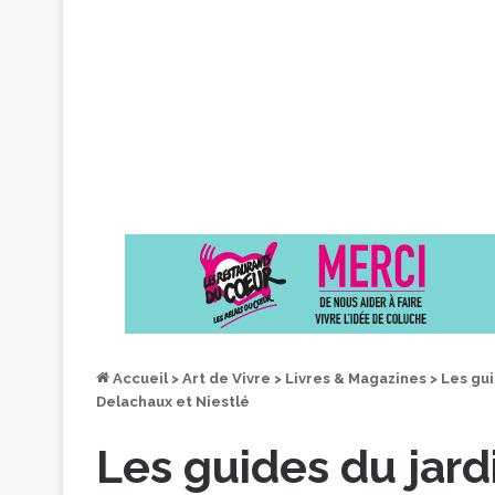
Accueil
>
Art de Vivre
>
Livres & Magazines
>
Les gui
Delachaux et Niestlé
Les guides du jard