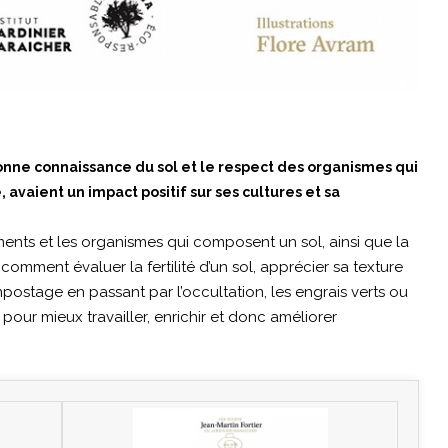
bonne connaissance du sol et le respect des organismes qui
, avaient un impact positif sur ses cultures et sa
éments et les organismes qui composent un sol, ainsi que la
 comment évaluer la fertilité d’un sol, apprécier sa texture
mpostage en passant par l’occultation, les engrais verts ou
s pour mieux travailler, enrichir et donc améliorer