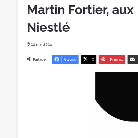
Martin Fortier, au
Niestlé
22 mai 2024
Partager
Facebook
X
Pinterest