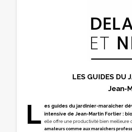
LES GUIDES DU 
Jean-Ma
L
es guides du jardinier-maraîcher d
intensive de Jean-Martin Fortier : b
elle offre une productivité bien meilleure
amateurs comme aux maraîchers professio