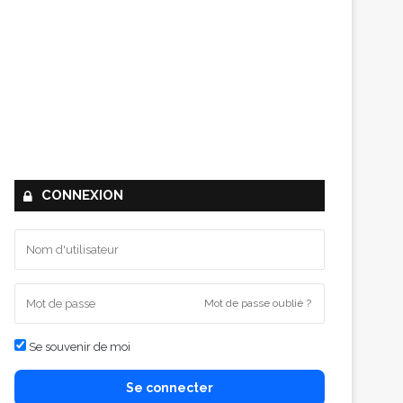
CONNEXION
Mot de passe oublié ?
Se souvenir de moi
Se connecter