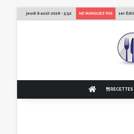
jeudi 6 août 2026 - 5:52
1er Édi
NE MANQUEZ PAS
ACCUEIL
RECETTES 