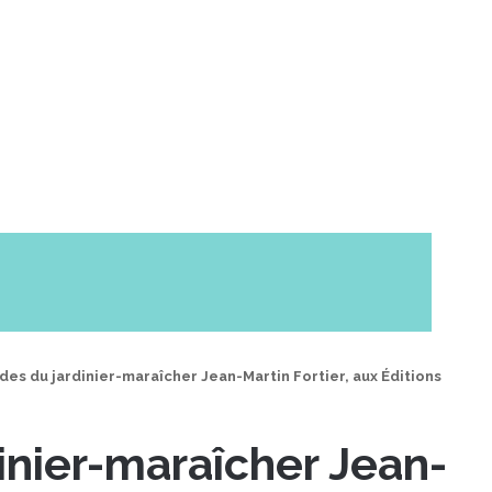
des du jardinier-maraîcher Jean-Martin Fortier, aux Éditions
inier-maraîcher Jean-