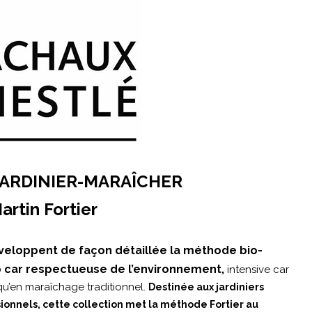
JARDINIER-MARAÎCHER
rtin Fortier
éveloppent de façon détaillée la méthode bio-
io car respectueuse de l’environnement,
intensive car
 qu’en maraîchage traditionnel.
Destinée aux jardiniers
nnels, cette collection met la méthode Fortier au