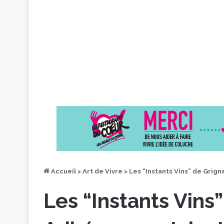
Accueil
>
Art de Vivre
>
Les “Instants Vins” de Grig
Les “Instants Vins