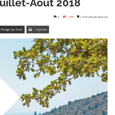
uillet-Août 2018
0
1 288
1 minute de lecture
Partager par Email
Imprimer