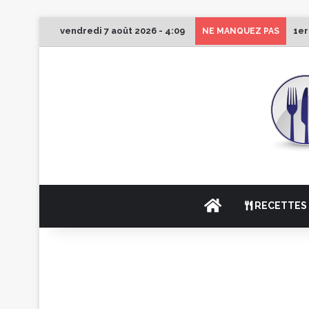
vendredi 7 août 2026 - 4:09
1er
NE MANQUEZ PAS
ACCUEIL
RECETTES 