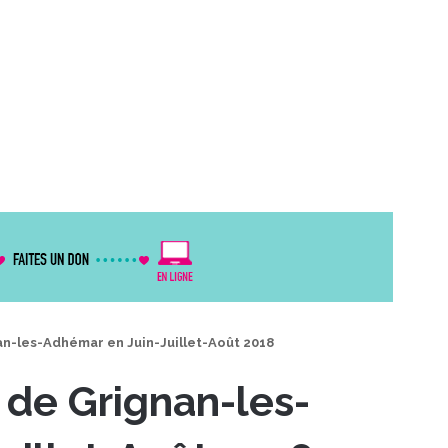
nan-les-Adhémar en Juin-Juillet-Août 2018
” de Grignan-les-