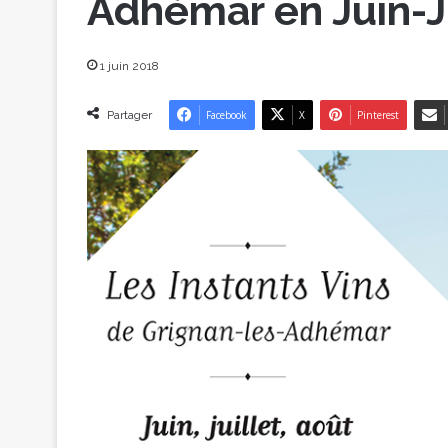
Adhémar en Juin-J
1 juin 2018
Partager
Facebook
X
Pinterest