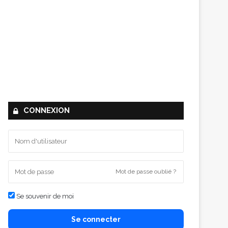
CONNEXION
Mot de passe oublié ?
Se souvenir de moi
Se connecter