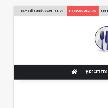
samedi 8 août 2026 - 16:03
1er 
NE MANQUEZ PAS
ACCUEIL
RECETTES 