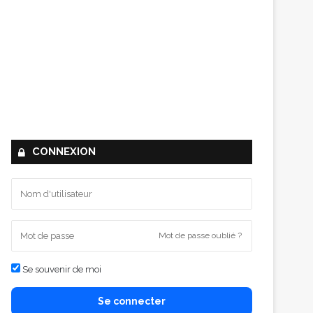
CONNEXION
Mot de passe oublié ?
Se souvenir de moi
Se connecter