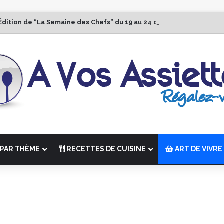
Édition de “La Semaine des Chefs” du 19 au 24 octobre 2026
PAR THÈME
RECETTES DE CUISINE
ART DE VIVRE