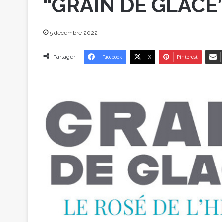
“GRAIN DE GLACE”
5 décembre 2022
Partager
Facebook
X
Pinterest