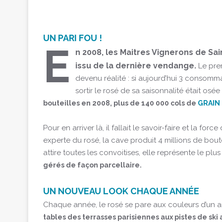
UN PARI FOU !
E
n 2008, les Maitres Vignerons de Sain
issu de la dernière vendange.
Le pre
devenu réalité : si aujourd’hui 3 consommat
sortir le rosé de sa saisonnalité était osé
bouteilles en 2008, plus de 140 000 cols de
GRAIN
Pour en arriver là, il fallait le savoir-faire et la f
experte du rosé, la cave produit 4 millions de bout
attire toutes les convoitises, elle représente le 
gérés de façon parcellaire.
UN NOUVEAU LOOK CHAQUE ANNÉE
Chaque année, le rosé se pare aux couleurs d’un an
tables des terrasses parisiennes aux pistes de ski 