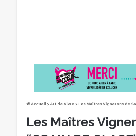
Accueil
>
Art de Vivre
>
Les Maîtres Vignerons de S
Les Maîtres Vigne