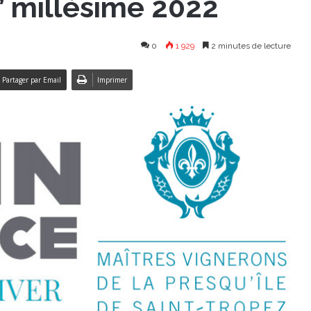
 millésime 2022
0
1 929
2 minutes de lecture
Partager par Email
Imprimer