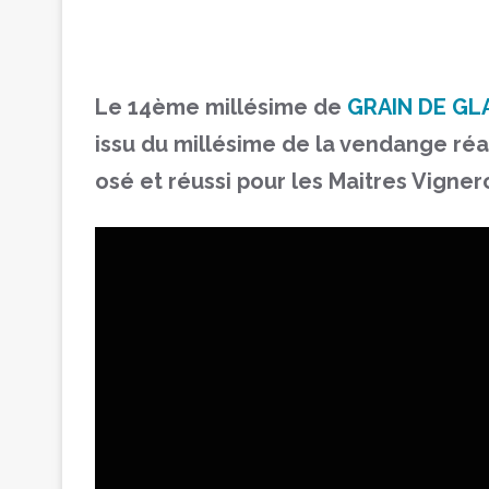
Le 14ème millésime de
GRAIN DE GL
issu du millésime de la vendange réa
osé et réussi pour les Maitres Vigne