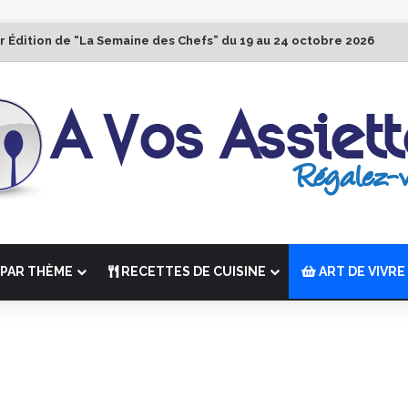
r Édition de “La Semaine des Chefs” du 19 au 24 octobre 2026
PAR THÈME
RECETTES DE CUISINE
ART DE VIVRE