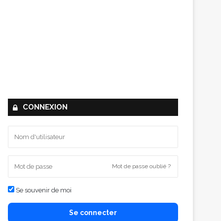
CONNEXION
Mot de passe oublié ?
Se souvenir de moi
Se connecter