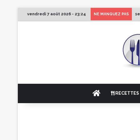
vendredi 7 août 2026 - 23:24
1e
NE MANQUEZ PAS
ACCUEIL
RECETTES 