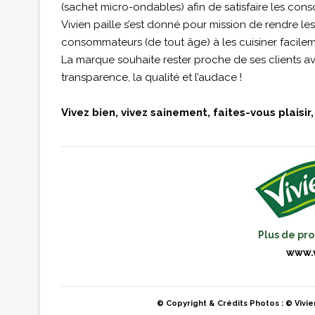
(sachet micro-ondables) afin de satisfaire les con
Vivien paille s’est donné pour mission de rendre l
consommateurs (de tout âge) à les cuisiner facilem
La marque souhaite rester proche de ses clients avec
transparence, la qualité et l’audace !
Vivez bien, vivez sainement, faites-vous plaisir
Plus de pro
www.v
© Copyright &
Crédits Photos : © Vivi