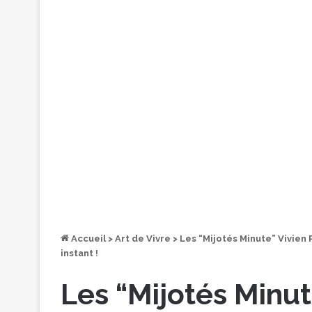
Accueil
>
Art de Vivre
>
Les “Mijotés Minute” Vivien 
instant !
Les “Mijotés Minut