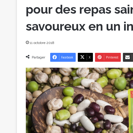
pour des repas sain
savoureux en un in
11 octobre 2018
Partager
Facebook
X
Pinterest