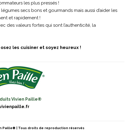
sommateurs les plus pressés !
es légumes secs bons et gourmands mais aussi d’aider les
ent et rapidement !
 des valeurs fortes qui sont l’authenticité, la
, osez les cuisiner et soyez heureux !
duits Vivien Paille®
ivienpaille.fr
en Paille® | Tous droits de reproduction réservés