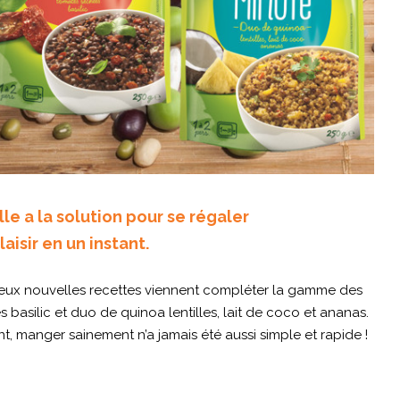
lle a la solution pour se régaler
laisir en un instant.
deux nouvelles recettes viennent compléter la gamme des
s basilic et duo de quinoa lentilles, lait de coco et ananas.
manger sainement n’a jamais été aussi simple et rapide !