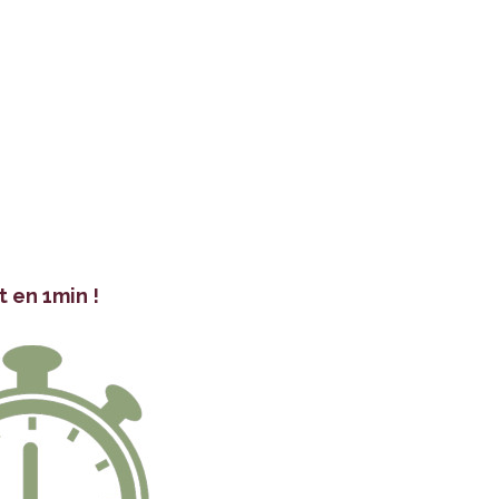
t en 1min !