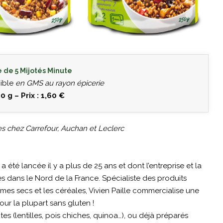
de 5 Mijotés Minute
nible
en GMS au rayon épicerie
0 g – Prix : 1,60 €
es chez Carrefour, Auchan et Leclerc
a été lancée il y a plus de 25 ans et dont l’entreprise et la
s dans le Nord de la France. Spécialiste des produits
égumes secs et les céréales, Vivien Paille commercialise une
ur la plupart sans gluten !
 (lentilles, pois chiches, quinoa…), ou déjà préparés