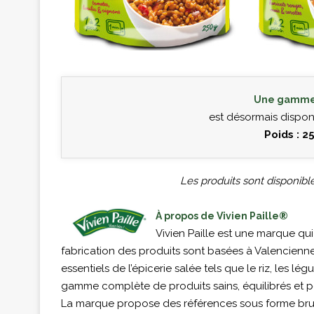
Une gamme 
est désormais dispo
Poids : 25
Les produits sont disponibl
À propos de Vivien Paille®
Vivien Paille est une marque qui 
fabrication des produits sont basées à Valencienne
essentiels de l’épicerie salée tels que le riz, les l
gamme complète de produits sains, équilibrés et po
La marque propose des références sous forme brutes