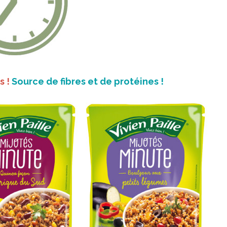
s !
Source de fibres et de protéines !