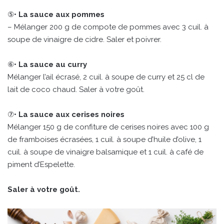
⑤•
La sauce aux pommes
– Mélanger 200 g de compote de pommes avec 3 cuil. à
soupe de vinaigre de cidre. Saler et poivrer.
⑥•
La sauce au curry
Mélanger l’ail écrasé, 2 cuil. à soupe de curry et 25 cl de
lait de coco chaud. Saler à votre goût.
⑦•
La sauce aux cerises noires
Mélanger 150 g de confiture de cerises noires avec 100 g
de framboises écrasées, 1 cuil. à soupe d’huile d’olive, 1
cuil. à soupe de vinaigre balsamique et 1 cuil. à café de
piment d’Espelette.
Saler à votre goût.