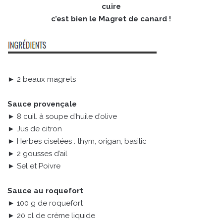
cuire
c’est bien le Magret de canard !
► 2 beaux magrets
Sauce provençale
► 8 cuil. à soupe d’huile d’olive
► Jus de citron
► Herbes ciselées : thym, origan, basilic
► 2 gousses d’ail
► Sel et Poivre
Sauce au roquefort
► 100 g de roquefort
► 20 cl de crème liquide