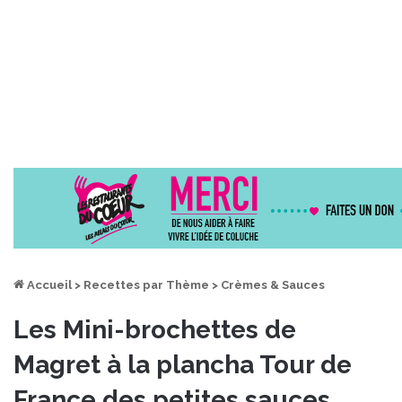
Accueil
>
Recettes par Thème
>
Crèmes & Sauces
Les Mini-brochettes de
Magret à la plancha Tour de
France des petites sauces