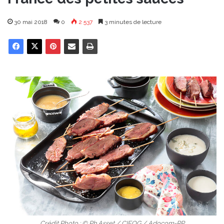
30 mai 2018
0
2 537
3 minutes de lecture
Crédit Photo : © Ph.Asset / CIFOG / Adocom-RP