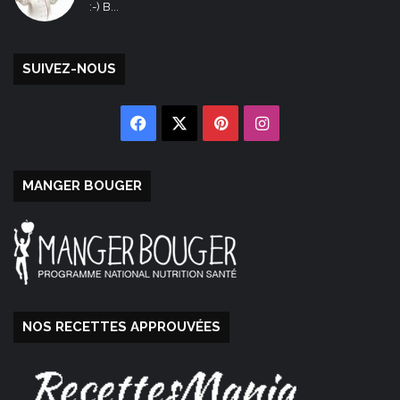
:-) B...
SUIVEZ-NOUS
Facebook
X
Pinterest
Instagram
MANGER BOUGER
NOS RECETTES APPROUVÉES