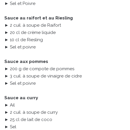
► Sel et Poivre
Sauce au raifort et au Riesling
► 2 cuil. à soupe de Raifort
► 20 cl de crème liquide
► 10 cl de Riesling
► Sel et poivre
Sauce aux pommes
► 200 g de compote de pommes
► 3 cuil. à soupe de vinaigre de cidre
► Sel et poivre
Sauce au curry
► Ail
► 2 cuil. à soupe de curry
► 25 cl de lait de coco
► Sel