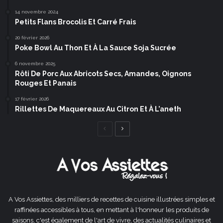
14 novembre 2024
Petits Flans Brocolis Et Carré Frais
20 février 2026
Poke Bowl Au Thon Et À La Sauce Soja Sucrée
6 novembre 2025
Rôti De Porc Aux Abricots Secs, Amandes, Oignons
Rouges Et Panais
17 février 2026
Rillettes De Maquereaux Au Citron Et À L’aneth
Page
Page
précédente
suivante
A Vos Assiettes, des milliers de recettes de cuisine illustrées simples et
raffinées accessibles à tous, en mettant à l'honneur les produits de
saisons, c'est également de l'art de vivre, des actualités culinaires et