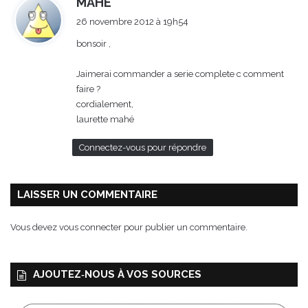
MAHE
i
26 novembre 2012 à 19h54
t
bonsoir ,
:
Jaimerai commander a serie complete c comment
faire ?
cordialement,
laurette mahé
Connectez-vous pour répondre
LAISSER UN COMMENTAIRE
Vous devez
vous connecter
pour publier un commentaire.
AJOUTEZ‑NOUS À VOS SOURCES