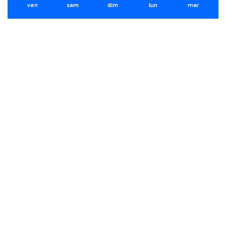
ven
sam
dim
lun
mar