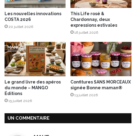
Les nouvelles innovations
This Life rosé &
COSTA 2026
Chardonnay, deux
expressions estivales
20 juillet 2026
16 juillet 2026
Le grand livre des apéros
Confitures SANS MORCEAUX
du monde – MANGO
signée Bonne maman®
Éditions
13 juillet 2026
15 juillet 2026
UN COMMENTAIRE
d