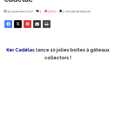
19 novembre 2012
1
9 800
1 minute de lecture
Ker Cadélac
lance 10 jolies boîtes à gâteaux
collectors !