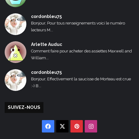
cordonbleu75
Bonjour, Pour tous renseignements voici le numéro
lecteurs M...
Arlette Auduc
Comment faire pour acheter des assiettes Maxwell and
William...
cordonbleu75
Bonjour, Effectivement la saucisse de Morteau est crue
:-) B...
SUIVEZ-NOUS
Facebook
X
Pinterest
Instagram