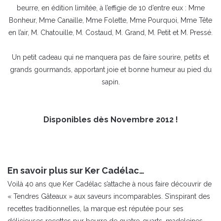
beurre, en édition limitée, à l’effigie de 10 d’entre eux : Mme
Bonheur, Mme Canaille, Mme Folette, Mme Pourquoi, Mme Tête
en l’air, M. Chatouille, M. Costaud, M. Grand, M. Petit et M. Pressé.
Un petit cadeau qui ne manquera pas de faire sourire, petits et
grands gourmands, apportant joie et bonne humeur au pied du
sapin.
Disponibles dès Novembre 2012 !
En savoir plus sur Ker Cadélac…
Voilà 40 ans que Ker Cadélac s’attache à nous faire découvrir de
« Tendres Gâteaux » aux saveurs incomparables. S’inspirant des
recettes traditionnelles, la marque est réputée pour ses
délicieuses recettes pur beurre de quatre-quarts, madeleines,