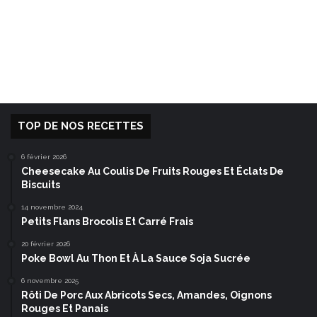
TOP DE NOS RECETTES
6 février 2026
Cheesecake Au Coulis De Fruits Rouges Et Éclats De
Biscuits
14 novembre 2024
Petits Flans Brocolis Et Carré Frais
20 février 2026
Poke Bowl Au Thon Et À La Sauce Soja Sucrée
6 novembre 2025
Rôti De Porc Aux Abricots Secs, Amandes, Oignons
Rouges Et Panais