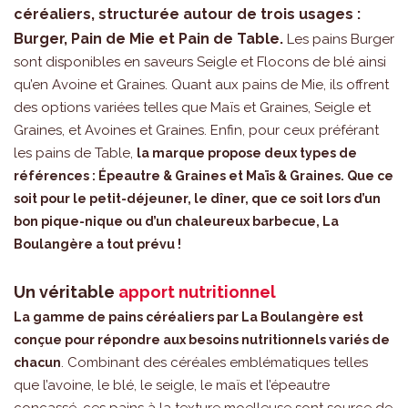
céréaliers, structurée autour de trois usages :
Burger, Pain de Mie et Pain de Table.
Les pains Burger
sont disponibles en saveurs Seigle et Flocons de blé ainsi
qu’en Avoine et Graines. Quant aux pains de Mie, ils offrent
des options variées telles que Maïs et Graines, Seigle et
Graines, et Avoines et Graines. Enfin, pour ceux préférant
les pains de Table,
la marque propose deux types de
références : Épeautre & Graines et Maïs & Graines. Que ce
soit pour le petit-déjeuner, le dîner, que ce soit lors d’un
bon pique-nique ou d’un chaleureux barbecue, La
Boulangère a tout prévu !
Un véritable
apport nutritionnel
La gamme de pains céréaliers par La Boulangère est
conçue pour répondre aux besoins nutritionnels variés de
. Combinant des céréales emblématiques telles
chacun
que l’avoine, le blé, le seigle, le maïs et l’épeautre
concassé, ces pains à la texture moelleuse sont source de