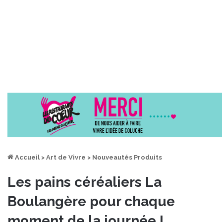
Accueil
>
Art de Vivre
>
Nouveautés Produits
Les pains céréaliers La
Boulangère pour chaque
moment de la journée !