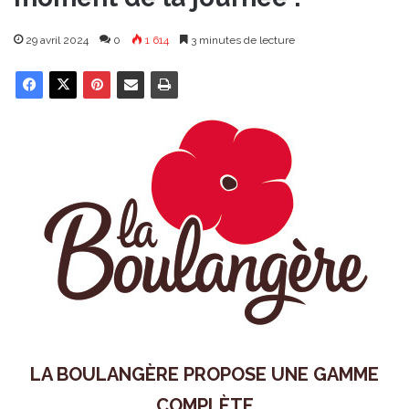
29 avril 2024
0
1 614
3 minutes de lecture
LA BOULANGÈRE PROPOSE UNE GAMME
COMPLÈTE