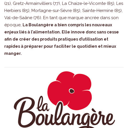
(21), Gretz-Armainvilliers (77), La Chaize-le-Vicomte (85), Les
Herbiers (85), Mortagne-sur-Sèvre (85), Sainte-Hermine (85),
Val-de-Saâne (76). En tant que marque ancrée dans son
époque,
La Boulangère a bien compris les nouveaux
enjeux liés à l’alimentation. Elle innove donc sans cesse
afin de créer des produits pratiques d’utilisation et
rapides à préparer pour faciliter le quotidien et mieux
manger.