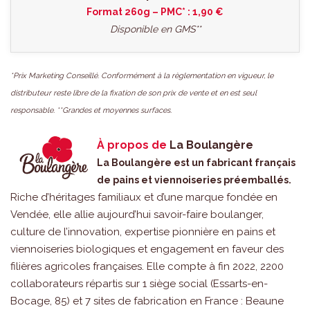
Format 260g – PMC* : 1,90 €
Disponible en GMS**
*Prix Marketing Conseillé. Conformément à la règlementation en vigueur, le
distributeur reste libre de la fixation de son prix de vente et en est seul
responsable. **Grandes et moyennes surfaces.
À propos de
La Boulangère
La Boulangère est un fabricant français
de pains et viennoiseries préemballés.
Riche d’héritages familiaux et d’une marque fondée en
Vendée, elle allie aujourd’hui savoir-faire boulanger,
culture de l’innovation, expertise pionnière en pains et
viennoiseries biologiques et engagement en faveur des
filières agricoles françaises. Elle compte à fin 2022, 2200
collaborateurs répartis sur 1 siège social (Essarts-en-
Bocage, 85) et 7 sites de fabrication en France : Beaune