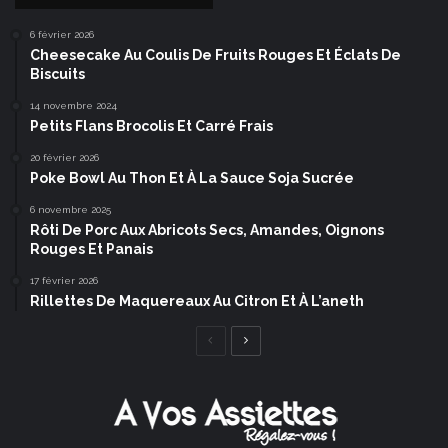
6 février 2026
Cheesecake Au Coulis De Fruits Rouges Et Éclats De
Biscuits
14 novembre 2024
Petits Flans Brocolis Et Carré Frais
20 février 2026
Poke Bowl Au Thon Et À La Sauce Soja Sucrée
6 novembre 2025
Rôti De Porc Aux Abricots Secs, Amandes, Oignons
Rouges Et Panais
17 février 2026
Rillettes De Maquereaux Au Citron Et À L’aneth
Page
Page
précédente
suivante