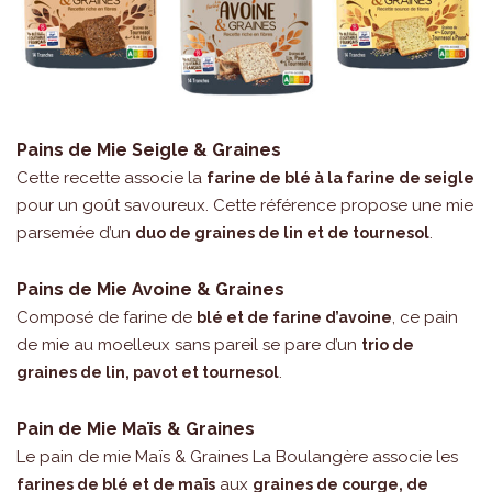
Pains de Mie Seigle & Graines
Cette recette associe la
farine de blé à la farine de seigle
pour un goût savoureux. Cette référence propose une mie
parsemée d’un
.
duo de graines de lin et de tournesol
Pains de Mie Avoine & Graines
Composé de farine de
, ce pain
blé et de farine d’avoine
de mie au moelleux sans pareil se pare d’un
trio de
.
graines de lin, pavot et tournesol
Pain de Mie Maïs & Graines
Le pain de mie Maïs & Graines La Boulangère associe les
aux
farines de blé et de maïs
graines de courge, de