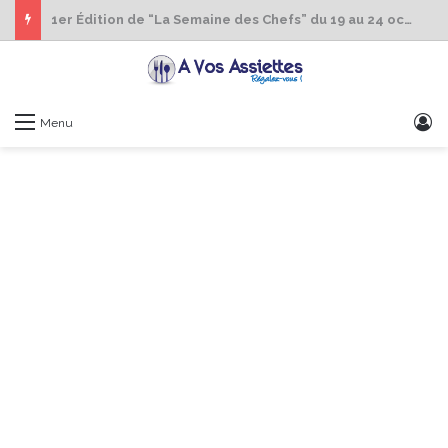
1er Édition de “La Semaine des Chefs” du 19 au 24 octobre 2026
S
Menu