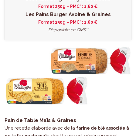
Format 250g – PMC* : 1,60 €
Les Pains Burger Avoine & Graines
Format 250g – PMC* : 1,60 €
Disponible en GMS**
Pain de Table Maïs & Graines
Une recette élaborée avec de la
farine de blé associée à
, dont la mie est généreusement
de la farine de maïs