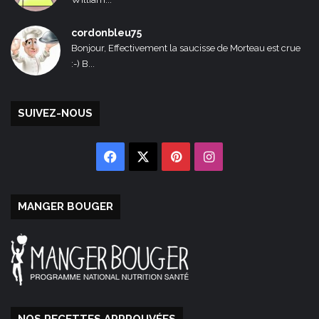
cordonbleu75
Bonjour, Effectivement la saucisse de Morteau est crue
:-) B...
SUIVEZ-NOUS
Facebook
X
Pinterest
Instagram
MANGER BOUGER
NOS RECETTES APPROUVÉES