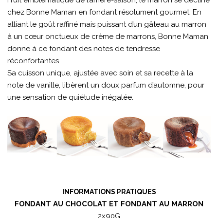
Fruit emblématique de l’arrière-saison, le marron se décline
chez Bonne Maman en fondant résolument gourmet. En
alliant le goût raffiné mais puissant d’un gâteau au marron
à un cœur onctueux de crème de marrons, Bonne Maman
donne à ce fondant des notes de tendresse
réconfortantes.
Sa cuisson unique, ajustée avec soin et sa recette à la
note de vanille, libèrent un doux parfum d’automne, pour
une sensation de quiétude inégalée.
INFORMATIONS PRATIQUES
FONDANT AU CHOCOLAT ET FONDANT AU MARRON
2x90G