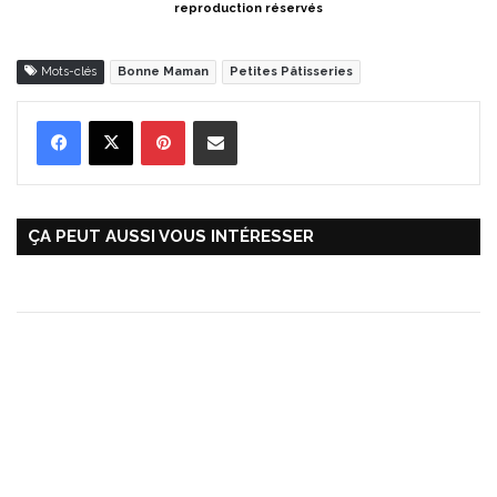
reproduction réservés
Mots-clés
Bonne Maman
Petites Pâtisseries
Pinterest
Partager par Email
ÇA PEUT AUSSI VOUS INTÉRESSER