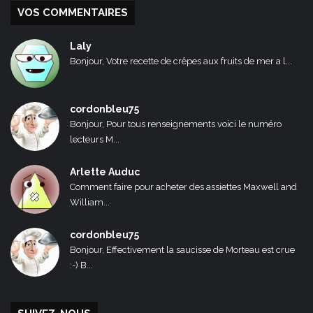
VOS COMMENTAIRES
Laly
Bonjour, Votre recette de crêpes aux fruits de mer a l...
cordonbleu75
Bonjour, Pour tous renseignements voici le numéro
lecteurs M...
Arlette Auduc
Comment faire pour acheter des assiettes Maxwell and
William...
cordonbleu75
Bonjour, Effectivement la saucisse de Morteau est crue
:-) B...