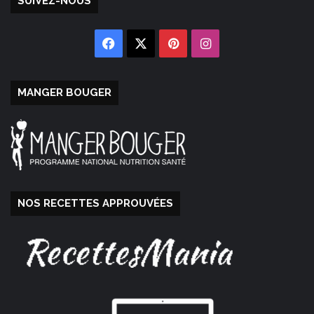
SUIVEZ-NOUS
Facebook
X
Pinterest
Instagram
MANGER BOUGER
NOS RECETTES APPROUVÉES