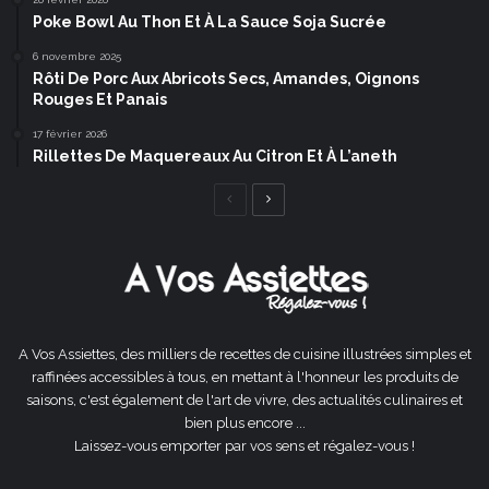
Poke Bowl Au Thon Et À La Sauce Soja Sucrée
6 novembre 2025
Rôti De Porc Aux Abricots Secs, Amandes, Oignons
Rouges Et Panais
17 février 2026
Rillettes De Maquereaux Au Citron Et À L’aneth
Page
Page
précédente
suivante
A Vos Assiettes, des milliers de recettes de cuisine illustrées simples et
raffinées accessibles à tous, en mettant à l'honneur les produits de
saisons, c'est également de l'art de vivre, des actualités culinaires et
bien plus encore ...
Laissez-vous emporter par vos sens et régalez-vous !