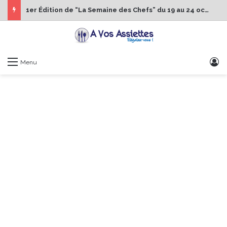
1er Édition de “La Semaine des Chefs” du 19 au 24 octobre 2026
S
Menu