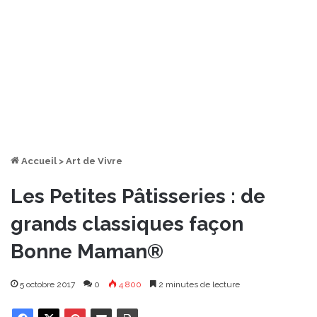
Accueil
>
Art de Vivre
Les Petites Pâtisseries : de
grands classiques façon
Bonne Maman®
5 octobre 2017
0
4 800
2 minutes de lecture