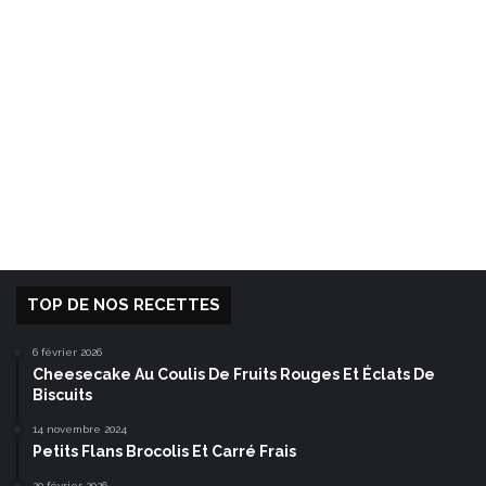
TOP DE NOS RECETTES
6 février 2026
Cheesecake Au Coulis De Fruits Rouges Et Éclats De
Biscuits
14 novembre 2024
Petits Flans Brocolis Et Carré Frais
20 février 2026