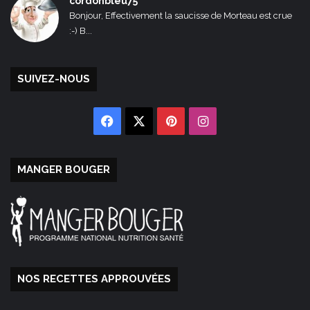
cordonbleu75
Bonjour, Effectivement la saucisse de Morteau est crue
:-) B...
SUIVEZ-NOUS
Facebook
X
Pinterest
Instagram
MANGER BOUGER
NOS RECETTES APPROUVÉES