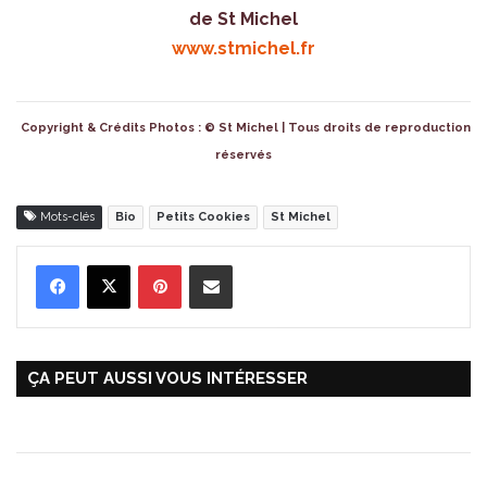
de St Michel
www.stmichel.fr
Copyright & Crédits Photos : © St Michel | Tous droits de reproduction
réservés
Mots-clés
Bio
Petits Cookies
St Michel
Pinterest
Partager par Email
ÇA PEUT AUSSI VOUS INTÉRESSER