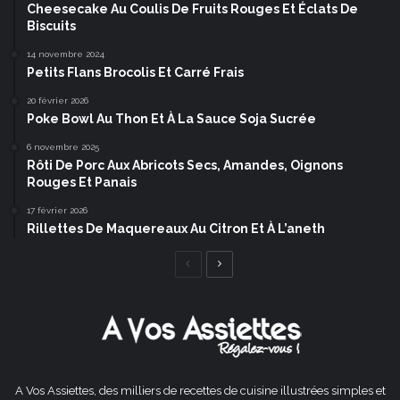
Cheesecake Au Coulis De Fruits Rouges Et Éclats De
Biscuits
14 novembre 2024
Petits Flans Brocolis Et Carré Frais
20 février 2026
Poke Bowl Au Thon Et À La Sauce Soja Sucrée
6 novembre 2025
Rôti De Porc Aux Abricots Secs, Amandes, Oignons
Rouges Et Panais
17 février 2026
Rillettes De Maquereaux Au Citron Et À L’aneth
Page
Page
précédente
suivante
A Vos Assiettes, des milliers de recettes de cuisine illustrées simples et