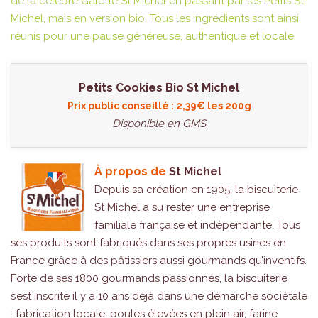
de la célèbre Galette St Michel en passant par les Petits St
Michel, mais en version bio. Tous les ingrédients sont ainsi
réunis pour une pause généreuse, authentique et locale.
Petits Cookies Bio St Michel
Prix public conseillé : 2,39€ les 200g
Disponible en GMS
À propos de
St Michel
Depuis sa création en 1905, la biscuiterie
St Michel a su rester une entreprise
familiale française et indépendante. Tous
ses produits sont fabriqués dans ses propres usines en
France grâce à des pâtissiers aussi gourmands qu’inventifs.
Forte de ses 1800 gourmands passionnés, la biscuiterie
s’est inscrite il y a 10 ans déjà dans une démarche sociétale
: fabrication locale, poules élevées en plein air, farine