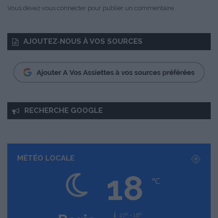
Vous devez
vous connecter
pour publier un commentaire.
AJOUTEZ‑NOUS À VOS SOURCES
RECHERCHE GOOGLE
MÉTÉO LOCALE
18
℃
27º - 16º