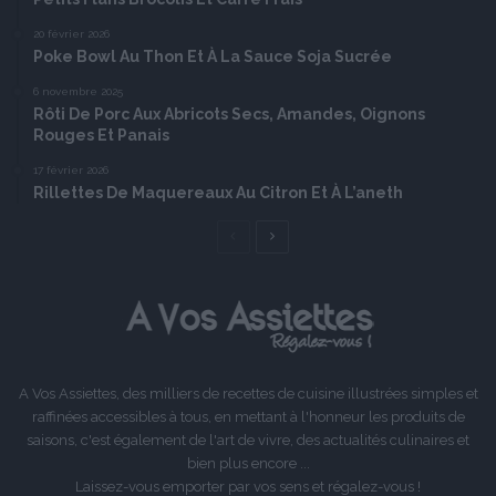
20 février 2026
Poke Bowl Au Thon Et À La Sauce Soja Sucrée
6 novembre 2025
Rôti De Porc Aux Abricots Secs, Amandes, Oignons
Rouges Et Panais
17 février 2026
Rillettes De Maquereaux Au Citron Et À L’aneth
Page
Page
précédente
suivante
A Vos Assiettes, des milliers de recettes de cuisine illustrées simples et
raffinées accessibles à tous, en mettant à l'honneur les produits de
saisons, c'est également de l'art de vivre, des actualités culinaires et
bien plus encore ...
Laissez-vous emporter par vos sens et régalez-vous !