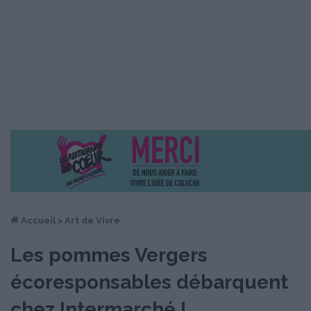
Accueil
>
Art de Vivre
Les pommes Vergers
écoresponsables débarquent
chez Intermarché !