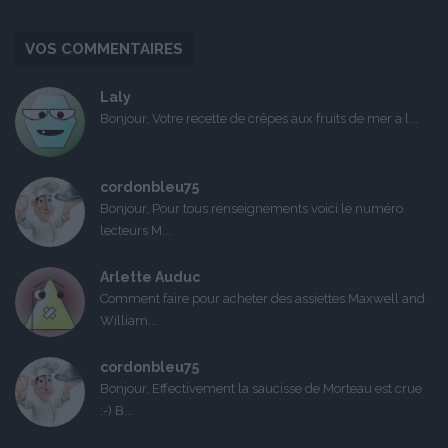
VOS COMMENTAIRES
Laly
Bonjour, Votre recette de crêpes aux fruits de mer a l...
cordonbleu75
Bonjour, Pour tous renseignements voici le numéro
lecteurs M...
Arlette Auduc
Comment faire pour acheter des assiettes Maxwell and
William...
cordonbleu75
Bonjour, Effectivement la saucisse de Morteau est crue
:-) B...