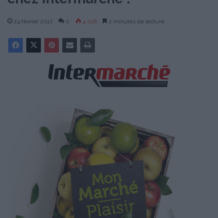
24 février 2017
0
4 016
2 minutes de lecture