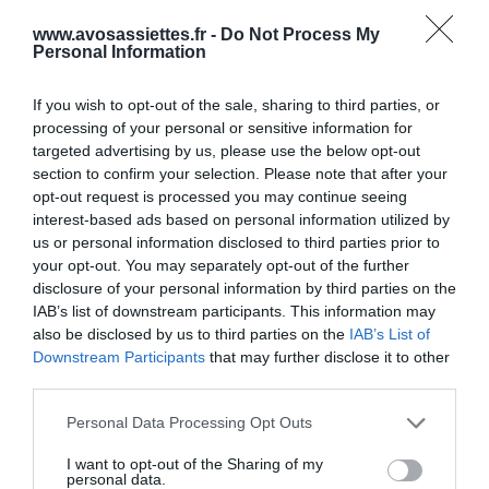
www.avosassiettes.fr -
Do Not Process My
Personal Information
If you wish to opt-out of the sale, sharing to third parties, or
processing of your personal or sensitive information for
targeted advertising by us, please use the below opt-out
section to confirm your selection. Please note that after your
opt-out request is processed you may continue seeing
interest-based ads based on personal information utilized by
us or personal information disclosed to third parties prior to
your opt-out. You may separately opt-out of the further
disclosure of your personal information by third parties on the
IAB’s list of downstream participants. This information may
also be disclosed by us to third parties on the
IAB’s List of
Downstream Participants
that may further disclose it to other
third parties.
Please note that this website/app uses one or more Google
Personal Data Processing Opt Outs
services and may gather and store information including but
not limited to your visit or usage behaviour. You may click to
I want to opt-out of the Sharing of my
personal data.
grant or deny consent to Google and its third-party tags to