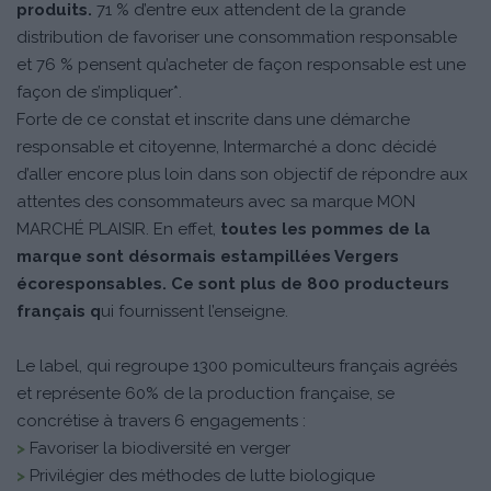
produits.
71 % d’entre eux attendent de la grande
distribution de favoriser une consommation responsable
et 76 % pensent qu’acheter de façon responsable est une
façon de s’impliquer*.
Forte de ce constat et inscrite dans une démarche
responsable et citoyenne, Intermarché a donc décidé
d’aller encore plus loin dans son objectif de répondre aux
attentes des consommateurs avec sa marque MON
MARCHÉ PLAISIR. En effet,
toutes les pommes de la
marque sont désormais estampillées Vergers
écoresponsables. Ce sont plus de 800 producteurs
français q
ui fournissent l’enseigne.
Le label, qui regroupe 1300 pomiculteurs français agréés
et représente 60% de la production française, se
concrétise à travers 6 engagements :
>
Favoriser la biodiversité en verger
>
Privilégier des méthodes de lutte biologique