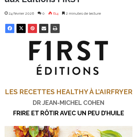
24 février 2026
0
614
2 minutes de lecture
LES RECETTES HEALTHY À L’AIRFRYER
DR JEAN-MICHEL COHEN
FRIRE ET RÔTIR AVEC UN PEU D’HUILE