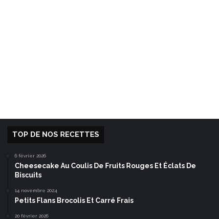
TOP DE NOS RECETTES
6 février 2026
Cheesecake Au Coulis De Fruits Rouges Et Éclats De
Biscuits
14 novembre 2024
Petits Flans Brocolis Et Carré Frais
20 février 2026