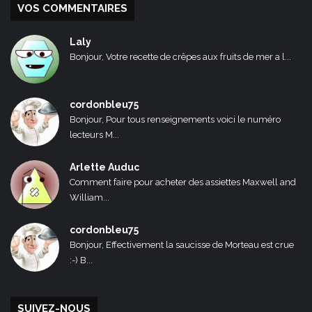
VOS COMMENTAIRES
Laly
Bonjour, Votre recette de crêpes aux fruits de mer a l...
cordonbleu75
Bonjour, Pour tous renseignements voici le numéro
lecteurs M...
Arlette Auduc
Comment faire pour acheter des assiettes Maxwell and
William...
cordonbleu75
Bonjour, Effectivement la saucisse de Morteau est crue
:-) B...
SUIVEZ-NOUS