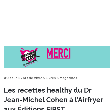
Accueil
>
Art de Vivre
>
Livres & Magazines
Les recettes healthy du Dr
Jean-Michel Cohen à l’Airfryer
aux Éditions FIRST