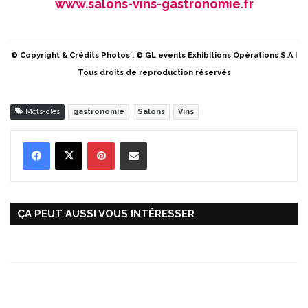
www.salons-vins-gastronomie.fr
© Copyright & Crédits Photos : © GL events Exhibitions Opérations S.A |
Tous droits de reproduction réservés
Mots-clés
gastronomie
Salons
Vins
Pinterest
Partager par Email
ÇA PEUT AUSSI VOUS INTÉRESSER