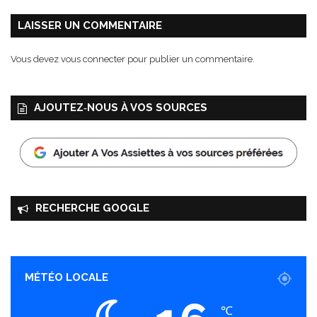
l
LAISSER UN COMMENTAIRE
Vous devez
vous connecter
pour publier un commentaire.
AJOUTEZ‑NOUS À VOS SOURCES
RECHERCHE GOOGLE
MÉTÉO LOCALE
℃