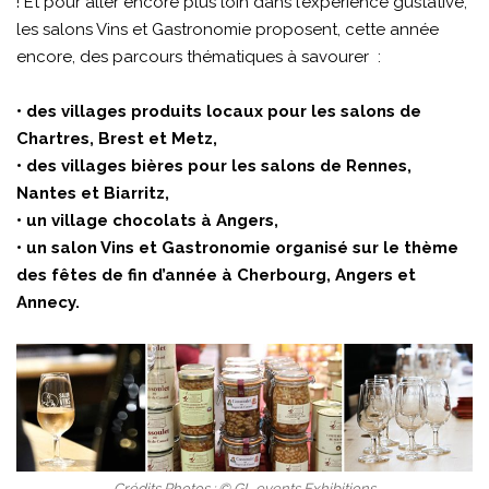
! Et pour aller encore plus loin dans l’expérience gustative,
les salons Vins et Gastronomie proposent, cette année
encore, des parcours thématiques à savourer :
• des villages produits locaux pour les salons de
Chartres, Brest et Metz,
• des villages bières pour les salons de Rennes,
Nantes et Biarritz,
• un village chocolats à Angers,
• un salon Vins et Gastronomie organisé sur le thème
des fêtes de fin d’année à Cherbourg, Angers et
Annecy.
Crédits Photos : © GL events Exhibitions