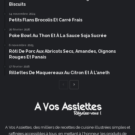
Biscuits
14 novembre 2024
Petits Flans Brocolis Et Carré Frais
20 février 2026
Poke Bowl Au Thon Et À La Sauce Soja Sucrée
6 novembre 2025
Rôti De Porc Aux Abricots Secs, Amandes, Oignons
Rouges Et Panais
17 février 2026
Rillettes De Maquereaux Au Citron Et À L’aneth
Page
Page
précédente
suivante
A Vos Assiettes, des milliers de recettes de cuisine illustrées simples et
raffinées accessibles à tous, en mettant à l'honneur les produits de