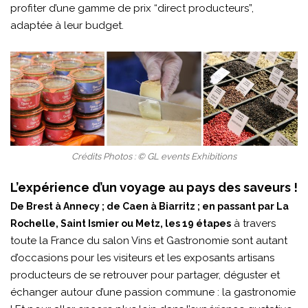
profiter d’une gamme de prix “direct producteurs”,
adaptée à leur budget.
Crédits Photos : © GL events Exhibitions
L’expérience d’un voyage au pays des saveurs !
De Brest à Annecy ; de Caen à Biarritz ; en passant par La
à travers
Rochelle, Saint Ismier ou Metz, les 19 étapes
toute la France du salon Vins et Gastronomie sont autant
d’occasions pour les visiteurs et les exposants artisans
producteurs de se retrouver pour partager, déguster et
échanger autour d’une passion commune : la gastronomie