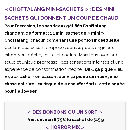
« CHOFTALANG MINI-SACHETS » : DES MINI
SACHETS QUI DONNENT UN COUP DE CHAUD
Pour l’occasion, les bandeaux gélifiés Choftalang
changent de format : 14 mini sachet de « mini »
Choftalang, chacun contenant une portion individuelle.
Ces bandeaux sont proposés dans 4 goûts originaux :
citron-vert, pêche, cassis et cactus ! Mais tous avec une
seule et unique promesse : des sensations intenses et une
expérience de consommation inédite !
Du « ça pique » au
« ça arrache » en passant par « ça pique un max », une
chose est sûre : ça risque de « chauffer fort » cette année
pour Halloween !
« DES BONBONS OU UN SORT »
Prix : environ 6.79€ le sachet de 515 g
« HORROR MIX »