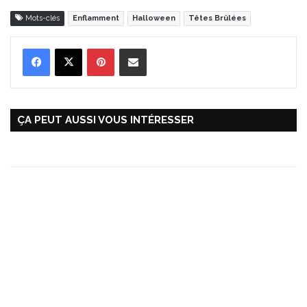
Mots-clés
Enflamment
Halloween
Têtes Brûlées
Pinterest
Partager par Email
ÇA PEUT AUSSI VOUS INTÉRESSER