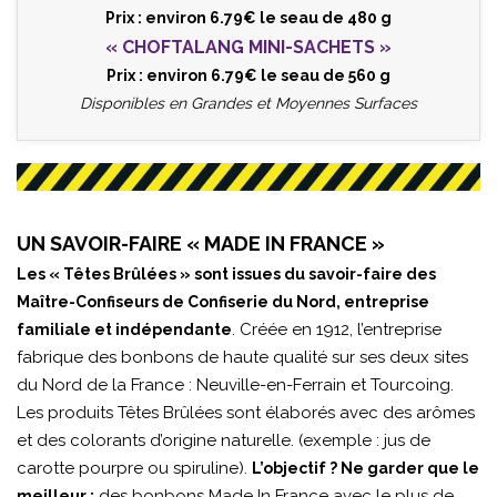
Prix : environ 6.79€ le seau de 480 g
« CHOFTALANG MINI-SACHETS »
Prix : environ 6.79€ le seau de 560 g
Disponibles en Grandes et Moyennes Surfaces
UN SAVOIR-FAIRE « MADE IN FRANCE »
Les « Têtes Brûlées » sont issues du savoir-faire des
Maître-Confiseurs de Confiserie du Nord, entreprise
. Créée en 1912, l’entreprise
familiale et indépendante
fabrique des bonbons de haute qualité sur ses deux sites
du Nord de la France : Neuville-en-Ferrain et Tourcoing.
Les produits Têtes Brûlées sont élaborés avec des arômes
et des colorants d’origine naturelle. (exemple : jus de
carotte pourpre ou spiruline).
L’objectif ? Ne garder que le
des bonbons Made In France avec le plus de
meilleur :