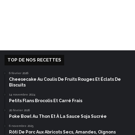
TOP DE NOS RECETTES
6 février 2026
Cheesecake Au Coulis De Fruits Rouges Et Éclats De
Biscuits
14 novembre 2024
Petits Flans Brocolis Et Carré Frais
20 février 2026
Poke Bowl Au Thon Et À La Sauce Soja Sucrée
6 novembre 2025
Rôti De Porc Aux Abricots Secs, Amandes, Oignons