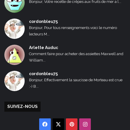
Bonjour, Votre recette de crêpes aux fruits de mer a l...
cordonbleu75
Bonjour, Pour tous renseignements voici le numéro
lecteurs M...
Arlette Auduc
Comment faire pour acheter des assiettes Maxwell and
William...
cordonbleu75
Bonjour, Effectivement la saucisse de Morteau est crue
:-) B...
SUIVEZ-NOUS
Facebook
X
Pinterest
Instagram