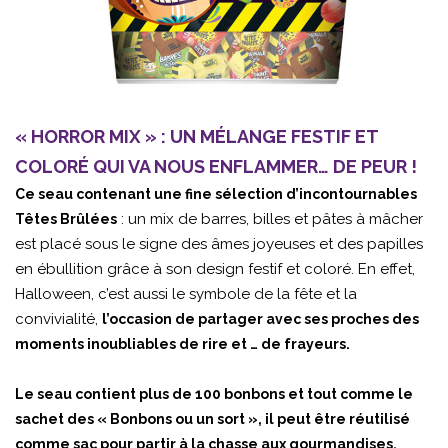
« HORROR MIX » : UN MÉLANGE FESTIF ET
COLORÉ QUI VA NOUS ENFLAMMER… DE PEUR !
Ce seau contenant une fine sélection d’incontournables
: un mix de barres, billes et pâtes à mâcher
Têtes Brûlées
est placé sous le signe des âmes joyeuses et des papilles
en ébullition grâce à son design festif et coloré. En effet,
Halloween, c’est aussi le symbole de la fête et la
convivialité,
l’occasion de partager avec ses proches des
moments inoubliables de rire et … de frayeurs.
Le seau contient plus de 100 bonbons et tout comme le
sachet des « Bonbons ou un sort », il peut être réutilisé
comme sac pour partir à la chasse aux gourmandises,