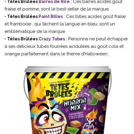
•
: Ces barres acides goût
Têtes Brûlées
Barres de Rire
fraise et pomme, sont le best-seller de la marque.
•
: Ces billes acides goût fraise
Têtes Brûlées
Paint Billes
et framboise , qui tâchent la langue en bleu, sont un
emblématique de la marque.
•
: Personne ne peut échapper
Têtes Brûlées
Crazy Tubes
à ses délicieux tubes fourrées acidulées au goût cola et
orange parfaitement dans le thème d’Halloween.