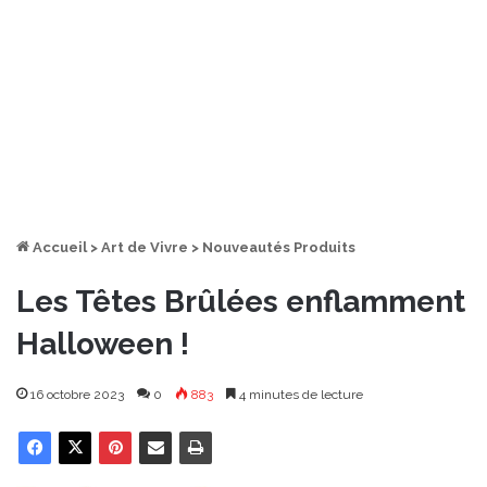
Accueil
>
Art de Vivre
>
Nouveautés Produits
Les Têtes Brûlées enflamment
Halloween !
16 octobre 2023
0
883
4 minutes de lecture