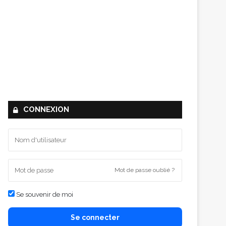
CONNEXION
Mot de passe oublié ?
Se souvenir de moi
Se connecter