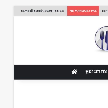
samedi 8 août 2026 - 18:49
1er
NE MANQUEZ PAS
ACCUEIL
RECETTES 