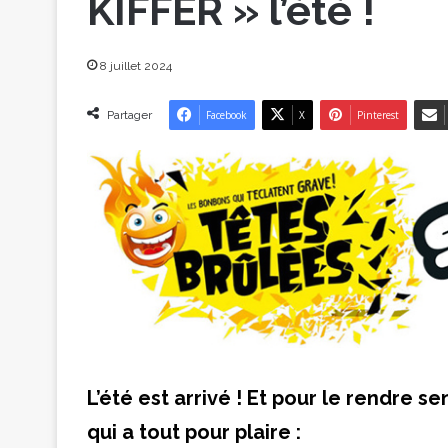
KIFFER » l’été !
8 juillet 2024
Partager
Facebook
X
Pinterest
L’été est arrivé ! Et pour le rendre 
qui a tout pour plaire :