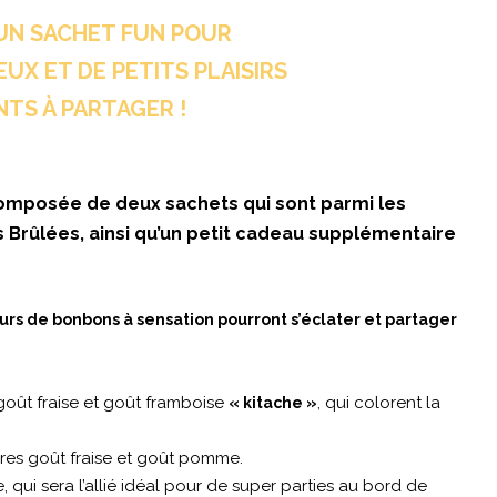
 UN SACHET FUN POUR
JEUX ET DE PETITS PLAISIRS
TS À PARTAGER !
composée de deux sachets qui sont parmi les
 Brûlées, ainsi qu’un petit cadeau supplémentaire
eurs de bonbons à sensation pourront s’éclater et partager
 goût fraise et goût framboise
, qui colorent la
« kitache »
rres goût fraise et goût pomme.
 qui sera l’allié idéal pour de super parties au bord de