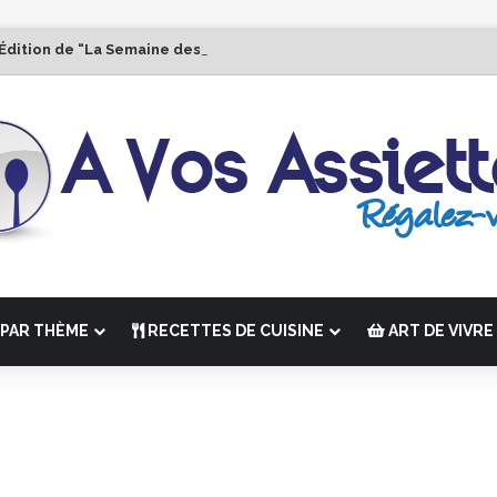
 Édition de “La Semaine des Chefs” du 19 au 24 octobre 2026
PAR THÈME
RECETTES DE CUISINE
ART DE VIVRE