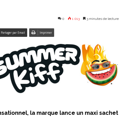
0
1 013
3 minutes de lecture
Partager par Email
Imprimer
sensationnel, la marque lance un maxi sachet