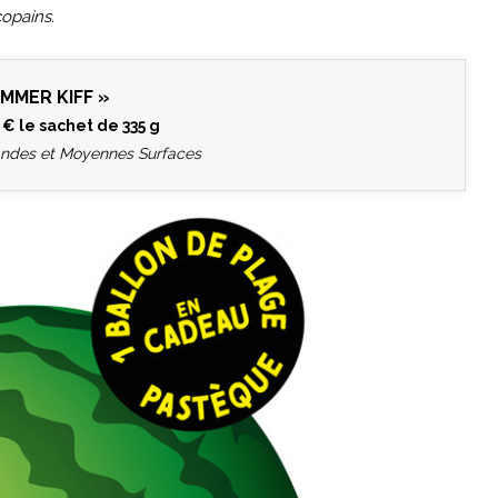
copains.
MMER KIFF »
 € le sachet de 335 g
andes et Moyennes Surfaces