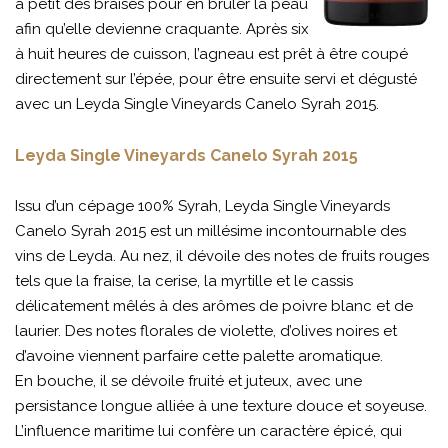
à petit des braises pour en brûler la peau
afin qu’elle devienne craquante. Après six
à huit heures de cuisson, l’agneau est prêt à être coupé
directement sur l’épée, pour être ensuite servi et dégusté
avec un Leyda Single Vineyards Canelo Syrah 2015.
Leyda Single Vineyards Canelo Syrah 2015
Issu d’un cépage 100% Syrah, Leyda Single Vineyards
Canelo Syrah 2015 est un millésime incontournable des
vins de Leyda. Au nez, il dévoile des notes de fruits rouges
tels que la fraise, la cerise, la myrtille et le cassis
délicatement mêlés à des arômes de poivre blanc et de
laurier. Des notes florales de violette, d’olives noires et
d’avoine viennent parfaire cette palette aromatique.
En bouche, il se dévoile fruité et juteux, avec une
persistance longue alliée à une texture douce et soyeuse.
L’influence maritime lui confère un caractère épicé, qui