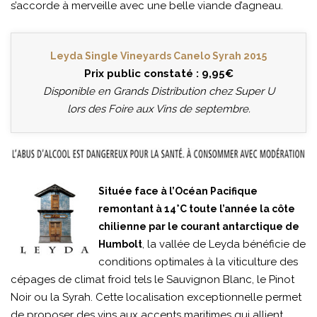
s’accorde à merveille avec une belle viande d’agneau.
Leyda Single Vineyards Canelo Syrah 2015
Prix public constaté : 9,95€
Disponible en Grands Distribution chez Super U
lors des Foire aux Vins de septembre.
Située face à l’Océan Pacifique
remontant à 14°C toute l’année la côte
chilienne par le courant antarctique de
, la vallée de Leyda bénéficie de
Humbolt
conditions optimales à la viticulture des
cépages de climat froid tels le Sauvignon Blanc, le Pinot
Noir ou la Syrah. Cette localisation exceptionnelle permet
de proposer des vins aux accents maritimes qui allient