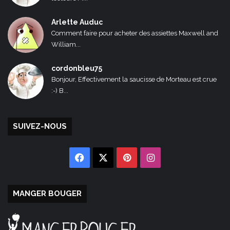
Arlette Auduc
Comment faire pour acheter des assiettes Maxwell and
William...
cordonbleu75
Bonjour, Effectivement la saucisse de Morteau est crue
:-) B...
SUIVEZ-NOUS
Facebook
X
Pinterest
Instagram
MANGER BOUGER