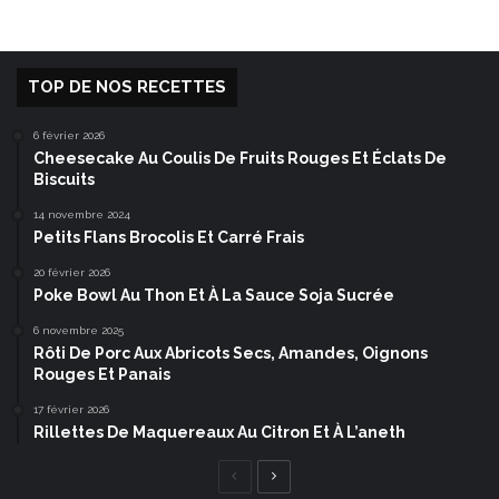
TOP DE NOS RECETTES
6 février 2026
Cheesecake Au Coulis De Fruits Rouges Et Éclats De
Biscuits
14 novembre 2024
Petits Flans Brocolis Et Carré Frais
20 février 2026
Poke Bowl Au Thon Et À La Sauce Soja Sucrée
6 novembre 2025
Rôti De Porc Aux Abricots Secs, Amandes, Oignons
Rouges Et Panais
17 février 2026
Rillettes De Maquereaux Au Citron Et À L’aneth
Page
Page