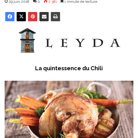
29 juin 2018
0
2 381
1 minute de lecture
La quintessence du Chili