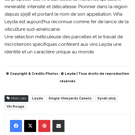
minéralité, intensité et délicatesse. Pionnier dans la région
depuis 1998 et portant le nom de son appellation, Viña
Leyda est aujourd’hui reconnue comme fer de lance de la
viticulture sud-américaine.
Une sélection méticuleuse des parcelles et le travail de
microterroirs spécifiques confèrent aux vins Leyda une
identité et un caractère unique au monde.
© Copyright & Crédits Photos : © Leyda
| Tous droits de reproduction
réservés
Mots-clés
Leyda
Single Vineyards Canelo
Syrah 2015
Vin Rouge
Pinterest
Partager par Email