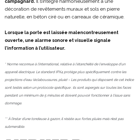
Il s’intègre harmonieusement à une
campagnard.
décoration de revêtements muraux et sols en pierre
naturelle, en béton ciré ou en carreaux de céramique.
Lorsque la porte est laissée malencontreusement
ouverte, une alarme sonore et visuelle signale
l’information à l’utilisateur.
* Norme reconnue à l'international, relative à l'étanchéité de l'enveloppe d'un
appareil électrique. Le standard IPX4 protège plus spécifiquement contre les
projections d'eau (éclaboussures, pluie) – Les produits qui disposent de cet indice
sont testés selon un protocole spécifique : ils sont aspergés sur toutes les faces
pendant un minimum de 5 minutes et doivent pouvoir fonctionner à l'issue sans
dommage.
** À l’instar d’une tondeuse à gazon, il résiste aux fortes pluies mais n’est pas
submersible.