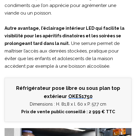
condiments que l’on apprécie pour agrémenter une
viande ou un poisson.
Autre avantage, l’éclairage intérieur LED qui facilite la
visibilité pour les apéritifs dinatoires et les soirées se
Une serrure permet de
prolongeant tard dans la nuit.
maîtriser l’accès aux denrées stockées, pratique pour
éviter que les enfants et adolescents de la maison
accèdent par exemple à une boisson alcoolisée.
Réfrigérateur pose libre ou sous plan top
extérieur
OKES1750
Dimensions : H. 81,8 x l. 60 x P. 57,7 cm
Prix de vente public conseillé : 2 999 € TTC