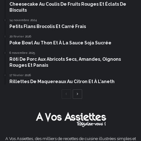
Cheesecake Au Coulis De Fruits Rouges Et Éclats De
Biscuits
14 novembre 2024
Petits Flans Brocolis Et Carré Frais
20 février 2026
Poke Bowl Au Thon Et À La Sauce Soja Sucrée
6 novembre 2025
Rôti De Porc Aux Abricots Secs, Amandes, Oignons
Rouges Et Panais
17 février 2026
Rillettes De Maquereaux Au Citron Et À L’aneth
Page
Page
précédente
suivante
A Vos Assiettes, des milliers de recettes de cuisine illustrées simples et