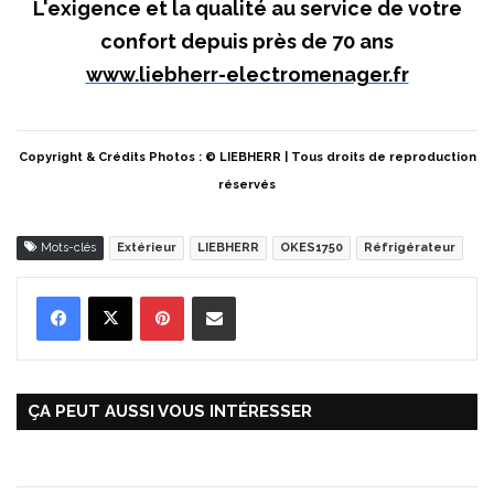
L'exigence et la qualité au service de votre
confort depuis près de 70 ans
www.liebherr-electromenager.fr
Copyright & Crédits Photos : © LIEBHERR | Tous droits de reproduction
réservés
Mots-clés
Extérieur
LIEBHERR
OKES1750
Réfrigérateur
Pinterest
Partager par Email
ÇA PEUT AUSSI VOUS INTÉRESSER