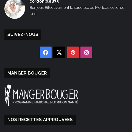
cordonbleu75
Bonjour, Effectivement la saucisse de Morteau est crue
:-) B...
SUIVEZ-NOUS
Facebook
X
Pinterest
Instagram
MANGER BOUGER
NOS RECETTES APPROUVÉES