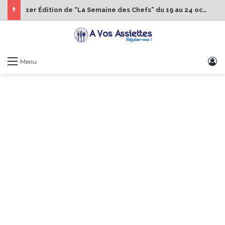
1er Édition de “La Semaine des Chefs” du 19 au 24 octobre 2026
S
Menu