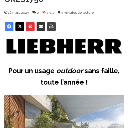
16 mars 2023
0
1 592
3 minutes de lecture
Pour un usage
outdoor
sans faille,
toute l’année !