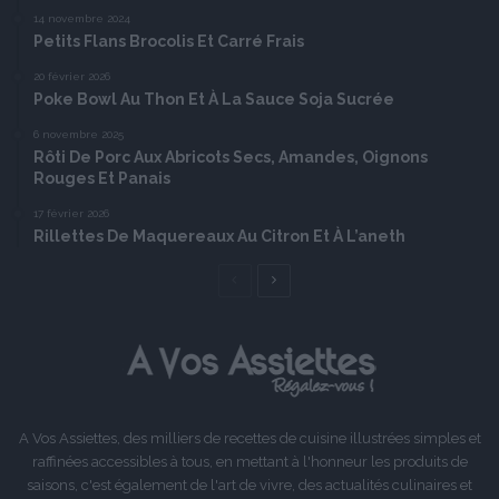
14 novembre 2024
Petits Flans Brocolis Et Carré Frais
20 février 2026
Poke Bowl Au Thon Et À La Sauce Soja Sucrée
6 novembre 2025
Rôti De Porc Aux Abricots Secs, Amandes, Oignons
Rouges Et Panais
17 février 2026
Rillettes De Maquereaux Au Citron Et À L’aneth
Page
Page
précédente
suivante
A Vos Assiettes, des milliers de recettes de cuisine illustrées simples et
raffinées accessibles à tous, en mettant à l'honneur les produits de
saisons, c'est également de l'art de vivre, des actualités culinaires et