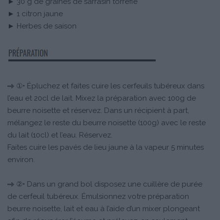
► 30 g de graines de sarrasin torréfié
► 1 citron jaune
► Herbes de saison
①• Épluchez et faites cuire les cerfeuils tubéreux dans
l’eau et 20cl de lait. Mixez la préparation avec 100g de
beurre noisette et réservez. Dans un récipient à part,
mélangez le reste du beurre noisette (100g) avec le reste
du lait (10cl) et l’eau. Réservez.
Faites cuire les pavés de lieu jaune à la vapeur 5 minutes
environ.
②• Dans un grand bol disposez une cuillère de purée
de cerfeuil tubéreux. Émulsionnez votre préparation
beurre noisette, lait et eau à l’aide d’un mixer plongeant