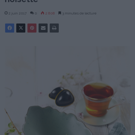
2 juin 2017
0
2 808
3 minutes de lecture