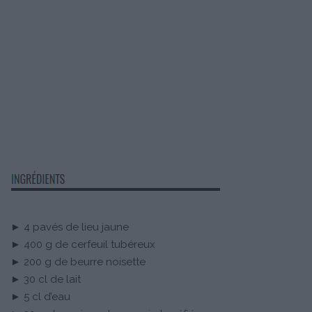
► 4 pavés de lieu jaune
► 400 g de cerfeuil tubéreux
► 200 g de beurre noisette
► 30 cl de lait
► 5 cl d’eau