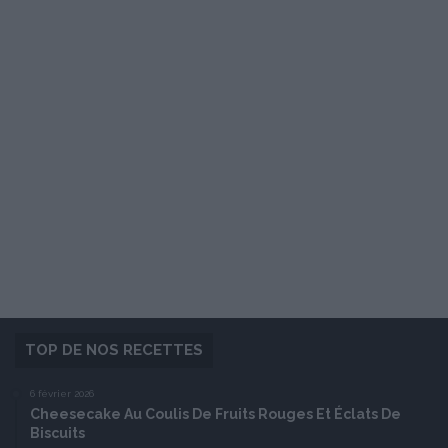
TOP DE NOS RECETTES
6 février 2026
Cheesecake Au Coulis De Fruits Rouges Et Éclats De
Biscuits