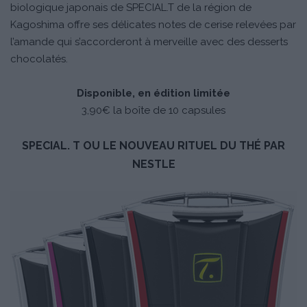
biologique japonais de SPECIAL.T de la région de
Kagoshima offre ses délicates notes de cerise relevées par
l’amande qui s’accorderont à merveille avec des desserts
chocolatés.
Disponible, en édition limitée
3,90€ la boîte de 10 capsules
SPECIAL. T OU LE NOUVEAU RITUEL DU THÉ PAR
NESTLE