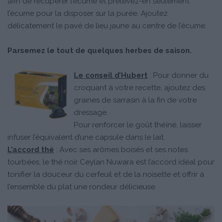
afin de récupérer l’écume et prélevez-en seulement
l’écume pour la disposer sur la purée. Ajoutez
délicatement le pavé de lieu jaune au centre de l’écume.
Parsemez le tout de quelques herbes de saison.
Le conseil d’Hubert
: Pour donner du
croquant à votre recette, ajoutez des
graines de sarrasin à la fin de votre
dressage.
Pour renforcer le goût théïné, laisser
infuser l’équivalent d’une capsule dans le lait.
L’accord thé
: Avec ses arômes boisés et ses notes
tourbées, le thé noir Ceylan Nuwara est l’accord idéal pour
tonifier la douceur du cerfeuil et de la noisette et offrir à
l’ensemble du plat une rondeur délicieuse.