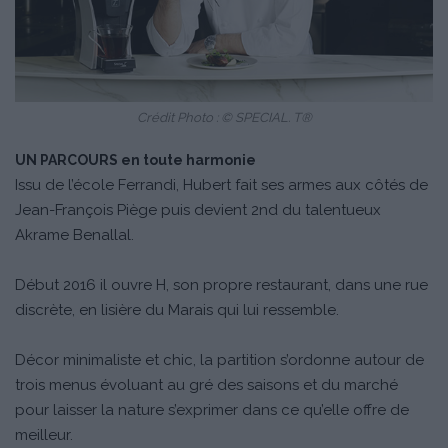
Crédit Photo : © SPECIAL. T®
UN PARCOURS en toute harmonie
Issu de l’école Ferrandi, Hubert fait ses armes aux côtés de
Jean-François Piège puis devient 2nd du talentueux
Akrame Benallal.
Début 2016 il ouvre H, son propre restaurant, dans une rue
discrète, en lisière du Marais qui lui ressemble.
Décor minimaliste et chic, la partition s’ordonne autour de
trois menus évoluant au gré des saisons et du marché
pour laisser la nature s’exprimer dans ce qu’elle offre de
meilleur.