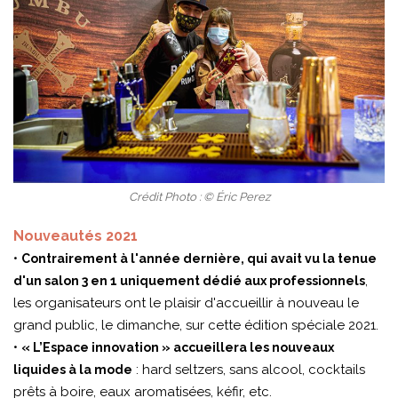
Crédit Photo : © Éric Perez
Nouveautés 2021
•
Contrairement à l'année dernière, qui avait vu la tenue
,
d'un salon 3 en 1 uniquement dédié aux professionnels
les organisateurs ont le plaisir d'accueillir à nouveau le
grand public, le dimanche, sur cette édition spéciale 2021.
•
« L’Espace innovation » accueillera les nouveaux
: hard seltzers, sans alcool, cocktails
liquides à la mode
prêts à boire, eaux aromatisées, kéfir, etc.