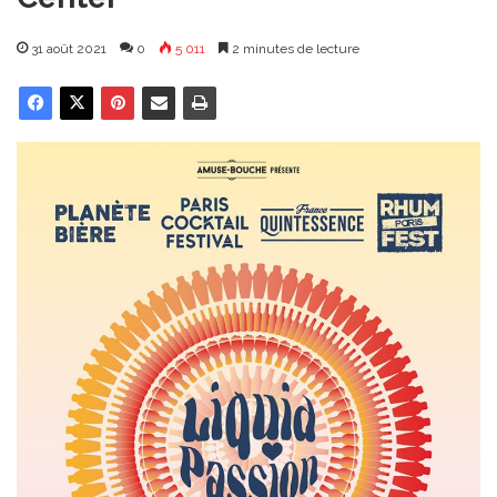
31 août 2021
0
5 011
2 minutes de lecture