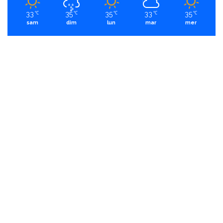
33
35
35
33
35
℃
℃
℃
℃
℃
sam
dim
lun
mar
mer