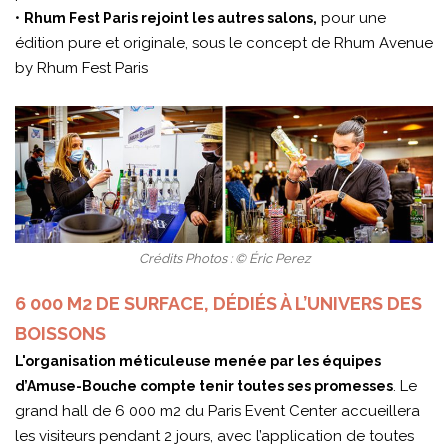
•
pour une
Rhum Fest Paris rejoint les autres salons,
édition pure et originale, sous le concept de Rhum Avenue
by Rhum Fest Paris
Crédits Photos : © Éric Perez
6 000 M2 DE SURFACE, DÉDIÉS À L’UNIVERS DES
BOISSONS
L'organisation méticuleuse menée par les équipes
. Le
d’Amuse-Bouche compte tenir toutes ses promesses
grand hall de 6 000 m2 du Paris Event Center accueillera
les visiteurs pendant 2 jours, avec l’application de toutes