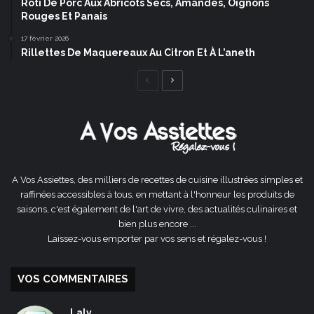
Rôti De Porc Aux Abricots Secs, Amandes, Oignons
Rouges Et Panais
17 février 2026
Rillettes De Maquereaux Au Citron Et À L’aneth
Page
Page
précédente
suivante
A Vos Assiettes, des milliers de recettes de cuisine illustrées simples et
raffinées accessibles à tous, en mettant à l'honneur les produits de
saisons, c'est également de l'art de vivre, des actualités culinaires et
bien plus encore ...
Laissez-vous emporter par vos sens et régalez-vous !
VOS COMMENTAIRES
Laly