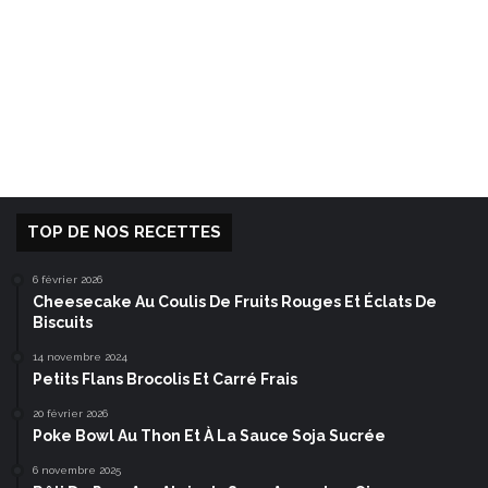
TOP DE NOS RECETTES
6 février 2026
Cheesecake Au Coulis De Fruits Rouges Et Éclats De
Biscuits
14 novembre 2024
Petits Flans Brocolis Et Carré Frais
20 février 2026
Poke Bowl Au Thon Et À La Sauce Soja Sucrée
6 novembre 2025