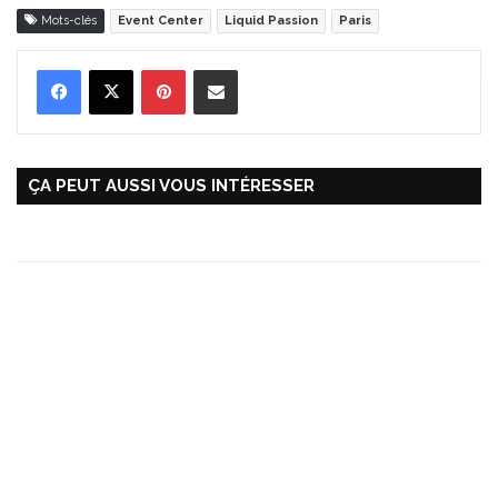
Mots-clés
Event Center
Liquid Passion
Paris
Pinterest
Partager par Email
ÇA PEUT AUSSI VOUS INTÉRESSER