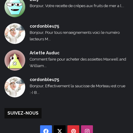
Bonjour, Votre recette de crêpes aux fruits de mer a l...
cordonbleu75
Bonjour, Pour tous renseignements voici le numéro
lecteurs M...
Arlette Auduc
Comment faire pour acheter des assiettes Maxwell and
William...
cordonbleu75
Bonjour, Effectivement la saucisse de Morteau est crue
:-) B...
SUIVEZ-NOUS
Facebook
X
Pinterest
Instagram