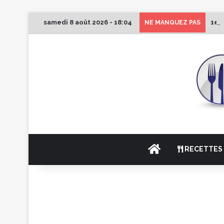
samedi 8 août 2026 - 18:04
1er
NE MANQUEZ PAS
ACCUEIL
RECETTES 