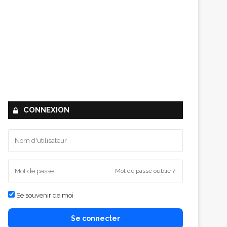
CONNEXION
Mot de passe oublié ?
Se souvenir de moi
Se connecter