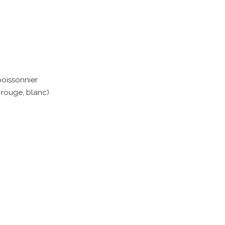
poissonnier
 rouge, blanc)