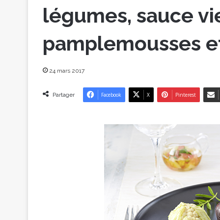
légumes, sauce vi
pamplemousses e
24 mars 2017
Partager
Facebook
X
Pinterest