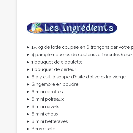
► 1,5 kg de lotte coupée en 6 tronçons par votre 
► 4 pamplemousses de couleurs différentes (rose,
► 1 bouquet de ciboulette
► 1 bouquet de cerfeuil
► 6 à 7 cuil. à soupe d'huile d’olive extra vierge
► Gingembre en poudre
► 6 mini carottes
► 6 mini poireaux
► 6 mini navets
► 6 mini choux
► 6 mini betteraves
► Beurre salé