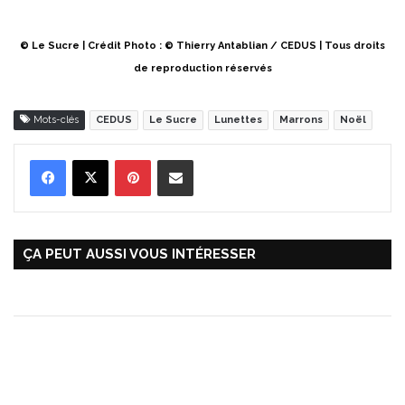
© Le Sucre | Crédit Photo : © Thierry Antablian / CEDUS | Tous droits
de reproduction réservés
Mots-clés
CEDUS
Le Sucre
Lunettes
Marrons
Noël
Pinterest
Partager par Email
ÇA PEUT AUSSI VOUS INTÉRESSER