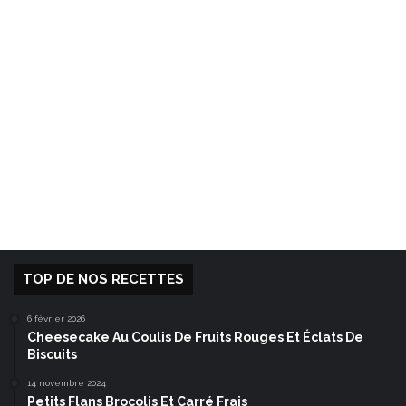
TOP DE NOS RECETTES
6 février 2026
Cheesecake Au Coulis De Fruits Rouges Et Éclats De
Biscuits
14 novembre 2024
Petits Flans Brocolis Et Carré Frais