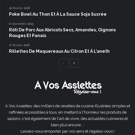
20 février 2026
Poke Bowl Au Thon Et À La Sauce Soja Sucrée
6 novembre 2025
Rôti De Porc Aux Abricots Secs, Amandes, Oignons
Rouges Et Panais
17 février 2026
Rillettes De Maquereaux Au Citron Et À L’aneth
Page
Page
précédente
suivante
A Vos Assiettes, des milliers de recettes de cuisine illustrées simples et
raffinées accessibles à tous, en mettant à l'honneur les produits de
saisons, c'est également de l'art de vivre, des actualités culinaires et
bien plus encore ...
Laissez-vous emporter par vos sens et régalez-vous !