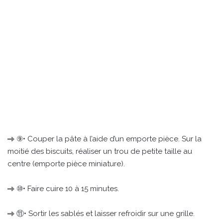
⑨• Couper la pâte à l’aide d’un emporte pièce. Sur la
moitié des biscuits, réaliser un trou de petite taille au
centre (emporte pièce miniature).
⑩• Faire cuire 10 à 15 minutes.
⑪• Sortir les sablés et laisser refroidir sur une grille.