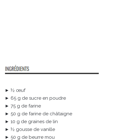
► ½ œuf
► 65 g de sucre en poudre
► 75 g de farine
► 50 g de farine de châtaigne
► 10 g de graines de lin
► ½ gousse de vanille
► 50 g de beurre mou