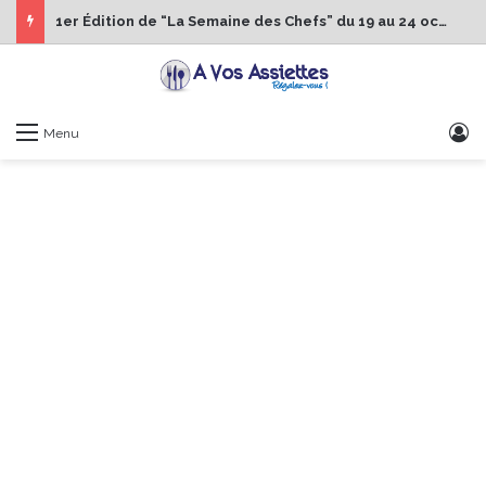
1er Édition de “La Semaine des Chefs” du 19 au 24 octobre 2026
S
Menu