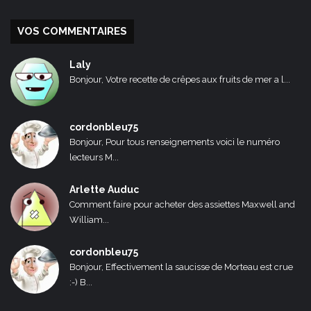
VOS COMMENTAIRES
Laly
Bonjour, Votre recette de crêpes aux fruits de mer a l...
cordonbleu75
Bonjour, Pour tous renseignements voici le numéro
lecteurs M...
Arlette Auduc
Comment faire pour acheter des assiettes Maxwell and
William...
cordonbleu75
Bonjour, Effectivement la saucisse de Morteau est crue
:-) B...