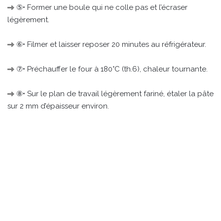
⑤• Former une boule qui ne colle pas et l’écraser
légèrement.
⑥• Filmer et laisser reposer 20 minutes au réfrigérateur.
⑦• Préchauffer le four à 180°C (th.6), chaleur tournante.
⑧• Sur le plan de travail légèrement fariné, étaler la pâte
sur 2 mm d’épaisseur environ.