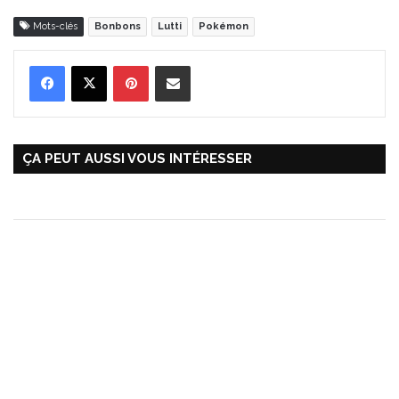
Mots-clés
Bonbons
Lutti
Pokémon
Pinterest
Partager par Email
ÇA PEUT AUSSI VOUS INTÉRESSER