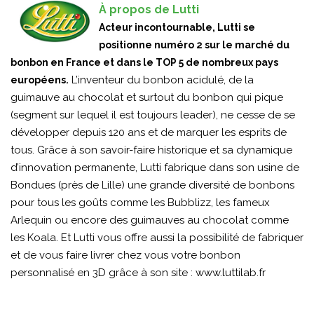
À propos de Lutti
Acteur incontournable, Lutti se
positionne numéro 2 sur le marché du
bonbon en France et dans le TOP 5 de nombreux pays
L’inventeur du bonbon acidulé, de la
européens.
guimauve au chocolat et surtout du bonbon qui pique
(segment sur lequel il est toujours leader), ne cesse de se
développer depuis 120 ans et de marquer les esprits de
tous. Grâce à son savoir-faire historique et sa dynamique
d’innovation permanente, Lutti fabrique dans son usine de
Bondues (près de Lille) une grande diversité de bonbons
pour tous les goûts comme les Bubblizz, les fameux
Arlequin ou encore des guimauves au chocolat comme
les Koala. Et Lutti vous offre aussi la possibilité de fabriquer
et de vous faire livrer chez vous votre bonbon
personnalisé en 3D grâce à son site :
www.luttilab.fr