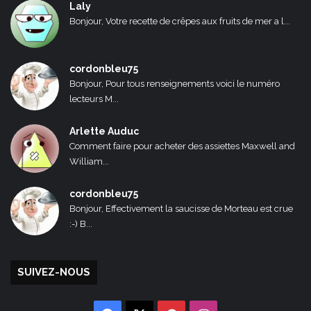
Laly
Bonjour, Votre recette de crêpes aux fruits de mer a l...
cordonbleu75
Bonjour, Pour tous renseignements voici le numéro
lecteurs M...
Arlette Auduc
Comment faire pour acheter des assiettes Maxwell and
William...
cordonbleu75
Bonjour, Effectivement la saucisse de Morteau est crue
:-) B...
SUIVEZ-NOUS