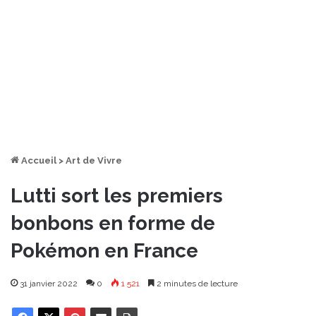
Accueil
>
Art de Vivre
Lutti sort les premiers
bonbons en forme de
Pokémon en France
31 janvier 2022
0
1 521
2 minutes de lecture