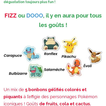
dégustation toujours plus fun !
FIZZ
ou
DOOO
, il y en aura pour tous
les goûts !
Un mix de
5 bonbons gélifiés colorés et
piquants
à l’effigie des personnages Pokémon
iconiques ! Goûts
de fruits, cola et cactus.