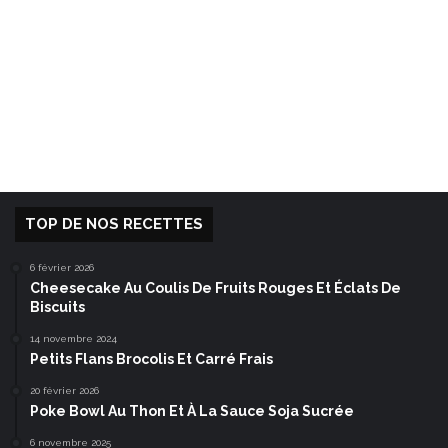
TOP DE NOS RECETTES
6 février 2026
Cheesecake Au Coulis De Fruits Rouges Et Éclats De
Biscuits
14 novembre 2024
Petits Flans Brocolis Et Carré Frais
20 février 2026
Poke Bowl Au Thon Et À La Sauce Soja Sucrée
6 novembre 2025