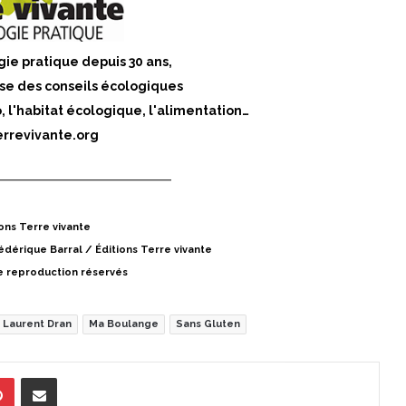
gie pratique depuis 30 ans,
se des conseils écologiques
o, l'habitat écologique, l'alimentation…
rrevivante.org
ons Terre vivante
édérique Barral / Éditions Terre vivante
e reproduction réservés
Laurent Dran
Ma Boulange
Sans Gluten
Pinterest
Partager par Email