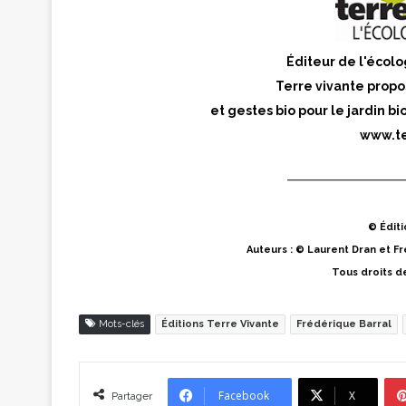
Éditeur de l'écolo
Terre vivante propo
et gestes bio pour le jardin bi
www.te
© Éditi
Auteurs : © Laurent Dran et Fr
Tous droits d
Mots-clés
Éditions Terre Vivante
Frédérique Barral
Facebook
X
Partager