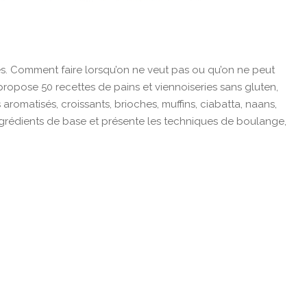
es. Comment faire lorsqu’on ne veut pas ou qu’on ne peut
propose 50 recettes de pains et viennoiseries sans gluten,
ns aromatisés, croissants, brioches, muffins, ciabatta, naans,
 ingrédients de base et présente les techniques de boulange,