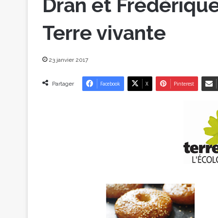
Dran et Frédérique
Terre vivante
23 janvier 2017
Partager
Facebook
X
Pinterest