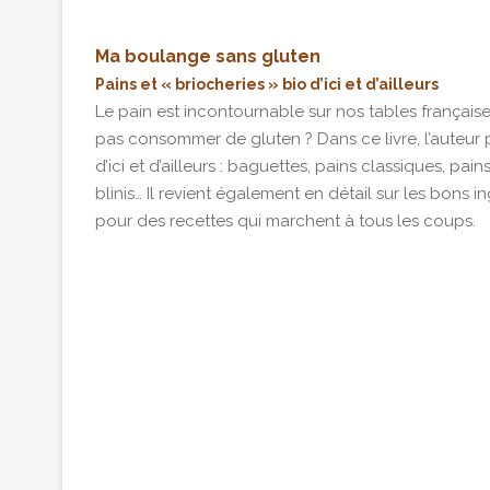
Ma boulange sans gluten
Pains et « briocheries » bio d’ici et d’ailleurs
Le pain est incontournable sur nos tables français
pas consommer de gluten ? Dans ce livre, l’auteur 
d’ici et d’ailleurs : baguettes, pains classiques, pai
blinis… Il revient également en détail sur les bons
pour des recettes qui marchent à tous les coups.