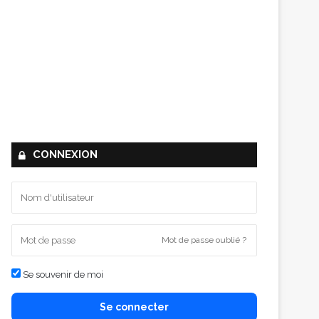
CONNEXION
Mot de passe oublié ?
Se souvenir de moi
Se connecter