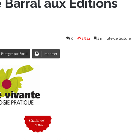
 Barral aux Éditions
0
1 814
1 minute de lecture
Partager par Email
Imprimer