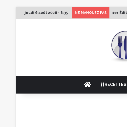
jeudi 6 août 2026 - 8:35
1er Édi
NE MANQUEZ PAS
ACCUEIL
RECETTES 