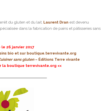
rrêt du gluten et du lait,
Laurent Dran
est devenu
 spécialisée dans la fabrication de pains et pâtisseries sans
 le 26 janvier 2017
sins bio et sur
boutique.terrevivante.org
uisiner sans gluten
– Éditions Terre vivante
r la boutique terrevivante.org <<