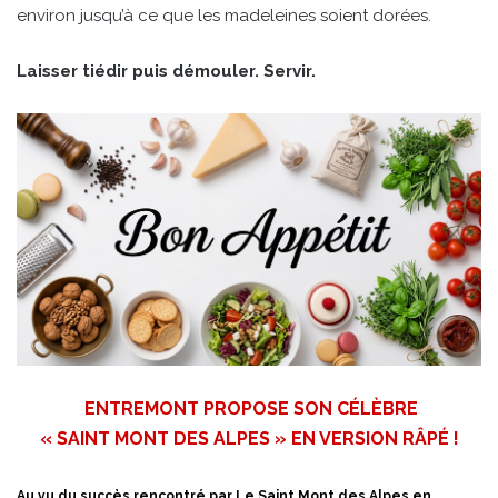
environ jusqu’à ce que les madeleines soient dorées.
Laisser tiédir puis démouler. Servir.
ENTREMONT PROPOSE SON CÉLÈBRE
« SAINT MONT DES ALPES » EN VERSION RÂPÉ !
Au vu du succès rencontré par Le Saint Mont des Alpes en