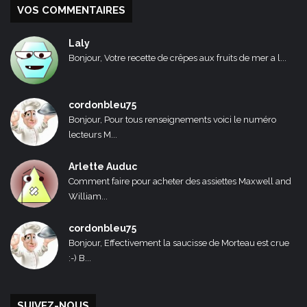
VOS COMMENTAIRES
Laly
Bonjour, Votre recette de crêpes aux fruits de mer a l...
cordonbleu75
Bonjour, Pour tous renseignements voici le numéro
lecteurs M...
Arlette Auduc
Comment faire pour acheter des assiettes Maxwell and
William...
cordonbleu75
Bonjour, Effectivement la saucisse de Morteau est crue
:-) B...
SUIVEZ-NOUS