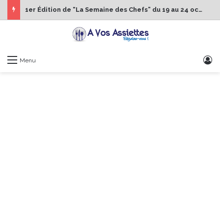
1er Édition de “La Semaine des Chefs” du 19 au 24 octobre 2026
S
Menu