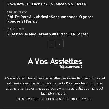
Poke Bowl Au Thon Et À La Sauce Soja Sucrée
6 novembre 2025
Rôti De Porc Aux Abricots Secs, Amandes, Oignons
Rouges Et Panais
17 février 2026
Rillettes De Maquereaux Au Citron Et À L’aneth
Page
Page
précédente
suivante
A Vos Assiettes, des milliers de recettes de cuisine illustrées simples et
raffinées accessibles à tous, en mettant à l'honneur les produits de
saisons, c'est également de l'art de vivre, des actualités culinaires et
bien plus encore ...
Laissez-vous emporter par vos sens et régalez-vous !