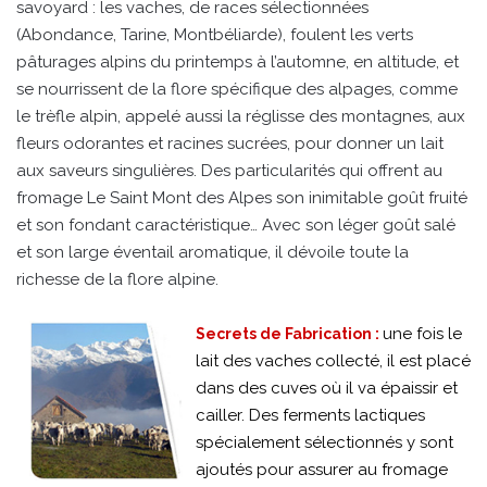
savoyard : les vaches, de races sélectionnées
(Abondance, Tarine, Montbéliarde), foulent les verts
pâturages alpins du printemps à l’automne, en altitude, et
se nourrissent de la flore spécifique des alpages, comme
le trèfle alpin, appelé aussi la réglisse des montagnes, aux
fleurs odorantes et racines sucrées, pour donner un lait
aux saveurs singulières. Des particularités qui offrent au
fromage Le Saint Mont des Alpes son inimitable goût fruité
et son fondant caractéristique… Avec son léger goût salé
et son large éventail aromatique, il dévoile toute la
richesse de la flore alpine.
une fois le
Secrets de Fabrication :
lait des vaches collecté, il est placé
dans des cuves où il va épaissir et
cailler. Des ferments lactiques
spécialement sélectionnés y sont
ajoutés pour assurer au fromage