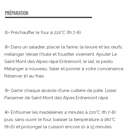
①• Préchauffer le four à 220°C (th.7-8).
②• Dans un saladier, placer la farine, la levure et les œufs,
mélanger. Verser l'huile et fouetter vivement. Ajouter Le
Saint Mont des Alpes râpé Entremont, le lait, le pesto.
Mélanger à nouveau. Saler et poivrer à votre convenance.
Réserver 1h au frais.
③• Garnir chaque alvéole d‘une cuillère de pâte. Lisser.
Parsemer de Saint Mont des Alpes Entremont râpé.
④• Enfourner les madeleines 4 minutes à 220°C (th.7-8)
puis, sans ouvrir le four, baisser la température à 180°C
(th.6) et prolonger la cuisson encore 10 à 15 minutes