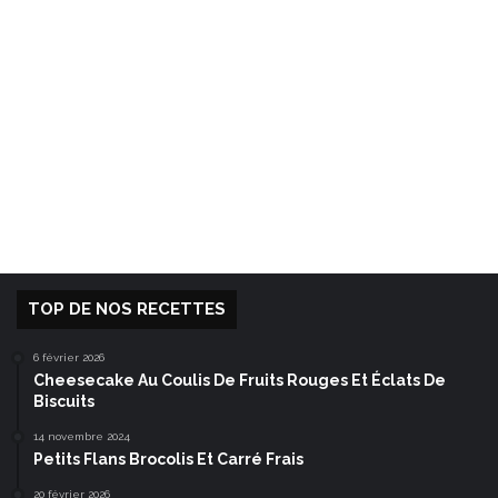
TOP DE NOS RECETTES
6 février 2026
Cheesecake Au Coulis De Fruits Rouges Et Éclats De
Biscuits
14 novembre 2024
Petits Flans Brocolis Et Carré Frais
20 février 2026