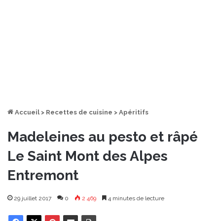
Accueil
>
Recettes de cuisine
>
Apéritifs
Madeleines au pesto et râpé
Le Saint Mont des Alpes
Entremont
29 juillet 2017
0
2 469
4 minutes de lecture