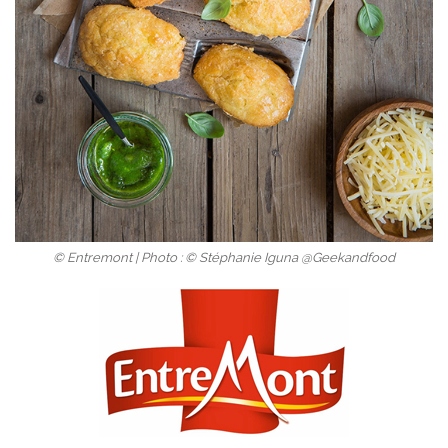
© Entremont | Photo : © Stéphanie Iguna @Geekandfood