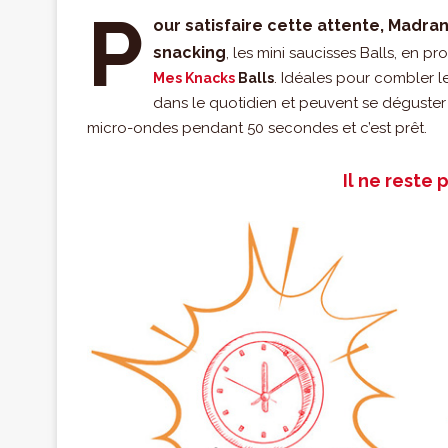
P
our satisfaire cette attente, Madr
snacking
, les mini saucisses Balls, en 
. Idéales pour combler le
Mes Knacks
Balls
dans le quotidien et peuvent se déguster
micro-ondes pendant 50 secondes et c’est prêt.
Il ne reste 