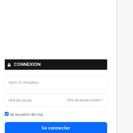
CONNEXION
Mot de passe oublié ?
Se souvenir de moi
Se connecter