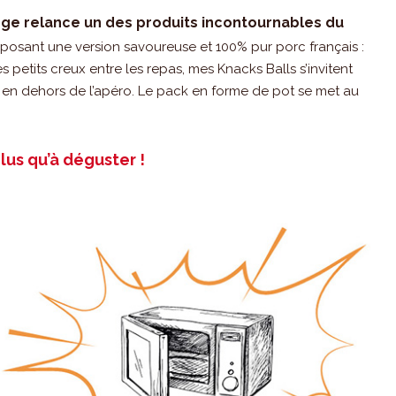
ange relance un des produits incontournables du
proposant une version savoureuse et 100% pur porc français :
s petits creux entre les repas, mes Knacks Balls s’invitent
 en dehors de l’apéro. Le pack en forme de pot se met au
plus qu’à déguster !