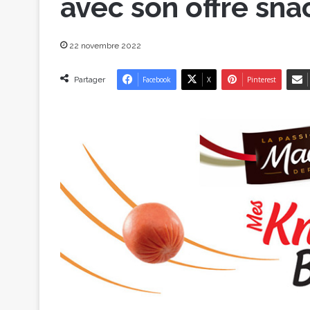
avec son offre sna
22 novembre 2022
Partager
Facebook
X
Pinterest