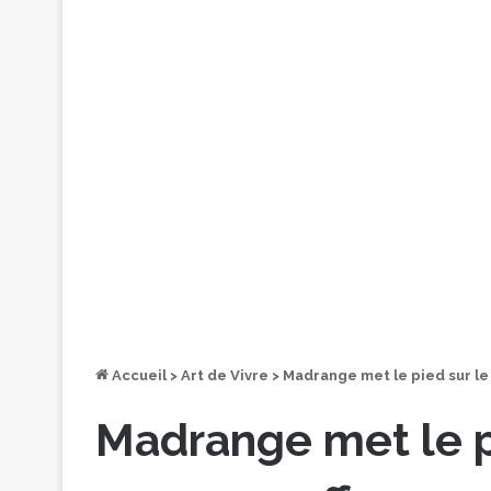
Accueil
>
Art de Vivre
>
Madrange met le pied sur le 
Madrange met le pi