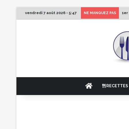
vendredi 7 août 2026 - 5:47
1er
NE MANQUEZ PAS
ACCUEIL
RECETTES 