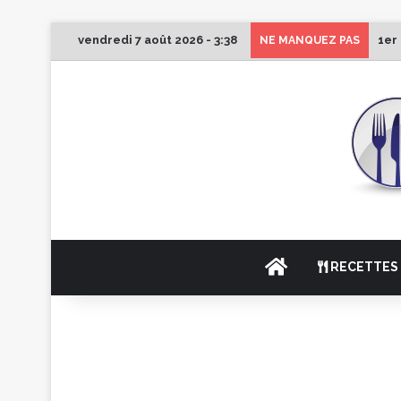
vendredi 7 août 2026 - 3:38
1er
NE MANQUEZ PAS
ACCUEIL
RECETTES 