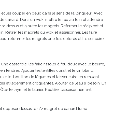
ts et les couper en deux dans le sens de la longueur. Avec
 de canard. Dans un wok, mettre le feu au foin et attendre
 par-dessus et ajouter les magrets. Refermer le récipient et
n. Retirer les magrets du wok et assaisonner. Les faire
, retourner les magrets une fois colorés et laisser cuire
une casserole, les faire rissoler à feu doux avec le beurre,
ien tendres. Ajouter les lentilles corail et le vin blanc.
ser le bouillon de légumes et laisser cuire en remuant
ites et légèrement croquantes. Ajouter de l’eau si besoin. En
Ôter le thym et le laurier. Rectifier l’assaisonnement.
te et déposer dessus le 1/2 magret de canard fumé.