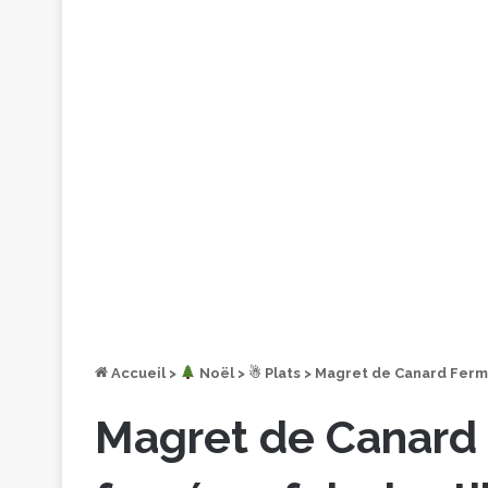
Accueil
>
︎ Noël
>
☃ Plats
>
Magret de Canard Fermie
Magret de Canard 