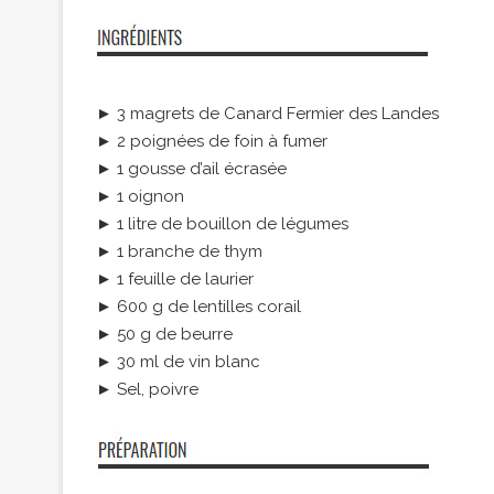
► 3 magrets de Canard Fermier des Landes
► 2 poignées de foin à fumer
► 1 gousse d’ail écrasée
► 1 oignon
► 1 litre de bouillon de légumes
► 1 branche de thym
► 1 feuille de laurier
► 600 g de lentilles corail
► 50 g de beurre
► 30 ml de vin blanc
► Sel, poivre