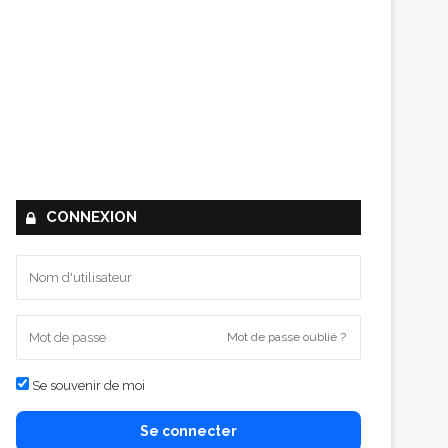
CONNEXION
Mot de passe oublié ?
Se souvenir de moi
Se connecter