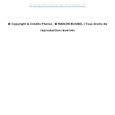
www.distillerie-busnel.fr
© Copyright & Crédits Photos : © MAISON BUSNEL | Tous droits de
reproduction réservés