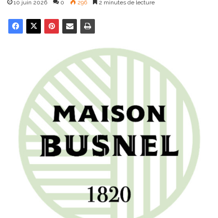
10 juin 2026
0
296
2 minutes de lecture