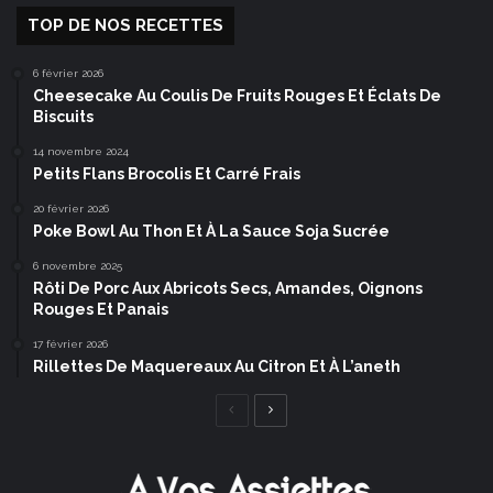
TOP DE NOS RECETTES
6 février 2026
Cheesecake Au Coulis De Fruits Rouges Et Éclats De
Biscuits
14 novembre 2024
Petits Flans Brocolis Et Carré Frais
20 février 2026
Poke Bowl Au Thon Et À La Sauce Soja Sucrée
6 novembre 2025
Rôti De Porc Aux Abricots Secs, Amandes, Oignons
Rouges Et Panais
17 février 2026
Rillettes De Maquereaux Au Citron Et À L’aneth
Page
Page
précédente
suivante