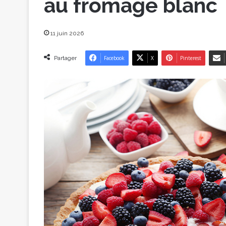
au fromage blanc
11 juin 2026
Partager
Facebook
X
Pinterest