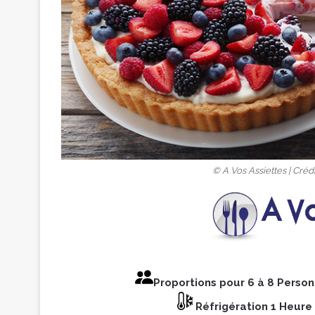
© A Vos Assiettes | Cré
Proportions pour 6 à 8 Perso
Réfrigération 1 Heure