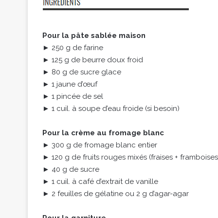
Pour la pâte sablée maison
► 250 g de farine
► 125 g de beurre doux froid
► 80 g de sucre glace
► 1 jaune d’œuf
► 1 pincée de sel
► 1 cuil. à soupe d’eau froide (si besoin)
Pour la crème au fromage blanc
► 300 g de fromage blanc entier
► 120 g de fruits rouges mixés (fraises + framboises
► 40 g de sucre
► 1 cuil. à café d’extrait de vanille
► 2 feuilles de gélatine ou 2 g d’agar-agar
Pour la garniture