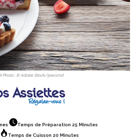
dit Photo : © Adobe Stock/5second
nnes
Temps de Préparation 25 Minutes
Temps de Cuisson 20 Minutes