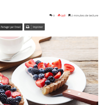
0
958
2 minutes de lecture
Partager par Email
Imprimer