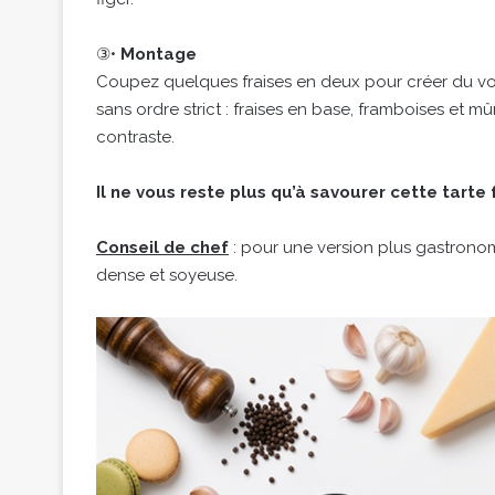
③•
Montage
Coupez quelques fraises en deux pour créer du vo
sans ordre strict : fraises en base, framboises et m
contraste.
Il ne vous reste plus qu’à savourer cette tarte
Conseil de chef
: pour une version plus gastron
dense et soyeuse.