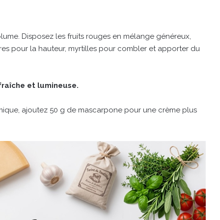
lume. Disposez les fruits rouges en mélange généreux,
ûres pour la hauteur, myrtilles pour combler et apporter du
 fraîche et lumineuse.
omique, ajoutez 50 g de mascarpone pour une crème plus