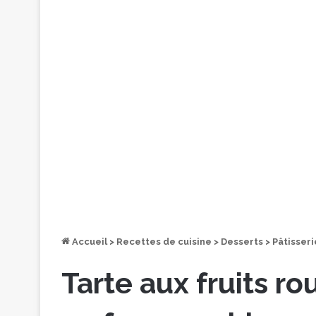
Accueil
>
Recettes de cuisine
>
Desserts
>
Pâtisseri
Tarte aux fruits r