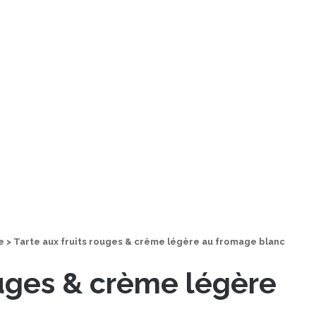
e
>
Tarte aux fruits rouges & crème légère au fromage blanc
ouges & crème légère