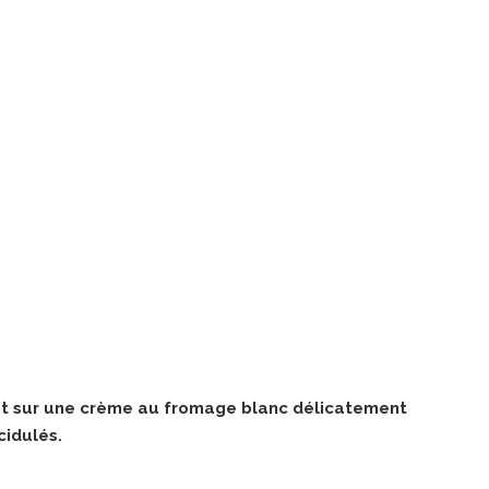
ant sur une crème au fromage blanc délicatement
cidulés.