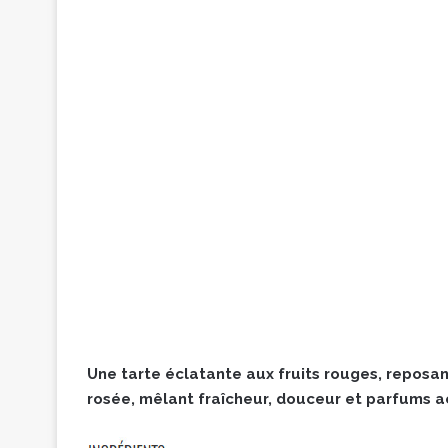
Une tarte éclatante aux fruits rouges, repos
rosée, mêlant fraîcheur, douceur et parfums a