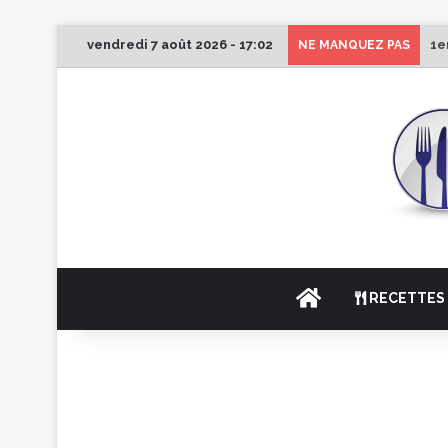
vendredi 7 août 2026 - 17:02
1e
NE MANQUEZ PAS
ACCUEIL
RECETTES 