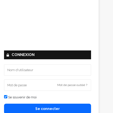
CONNEXION
Mot de passe oublié ?
Se souvenir de moi
Se connecter