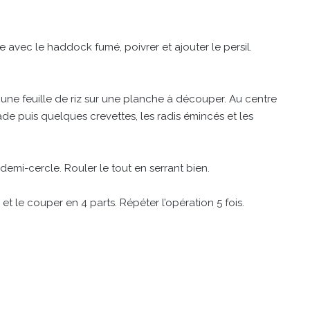
 avec le haddock fumé, poivrer et ajouter le persil.
r une feuille de riz sur une planche à découper. Au centre
ade puis quelques crevettes, les radis émincés et les
n demi-cercle. Rouler le tout en serrant bien.
 le couper en 4 parts. Répéter l’opération 5 fois.