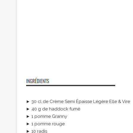
► 30 cl de Crème Semi Épaisse Légère Elle & Vire
► 40 g de haddock fumé
► 1 pomme Granny
► 1 pomme rouge
► 10 radis