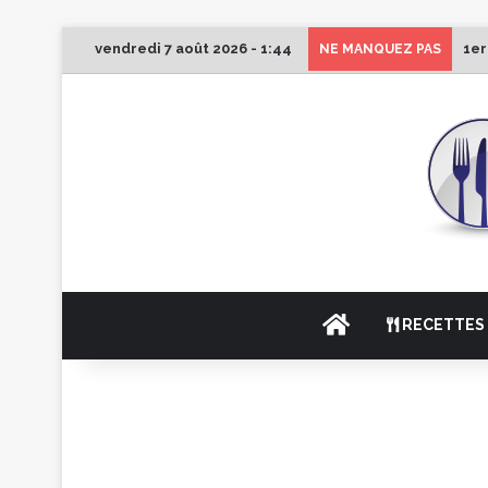
vendredi 7 août 2026 - 1:44
1er
NE MANQUEZ PAS
ACCUEIL
RECETTES 