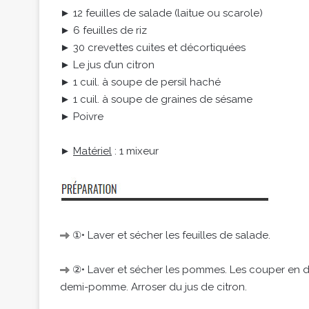
► 12 feuilles de salade (laitue ou scarole)
► 6 feuilles de riz
► 30 crevettes cuites et décortiquées
► Le jus d’un citron
► 1 cuil. à soupe de persil haché
► 1 cuil. à soupe de graines de sésame
► Poivre
►
Matériel
: 1 mixeur
①• Laver et sécher les feuilles de salade.
②• Laver et sécher les pommes. Les couper en de
demi-pomme. Arroser du jus de citron.