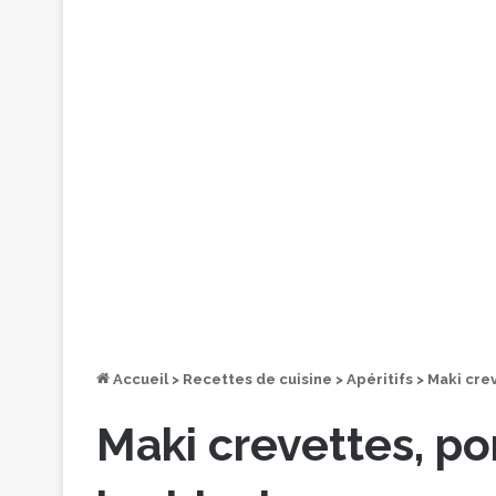
Accueil
>
Recettes de cuisine
>
Apéritifs
>
Maki cre
Maki crevettes, p