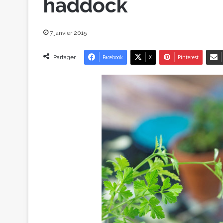
haddock
7 janvier 2015
Partager
Facebook
X
Pinterest