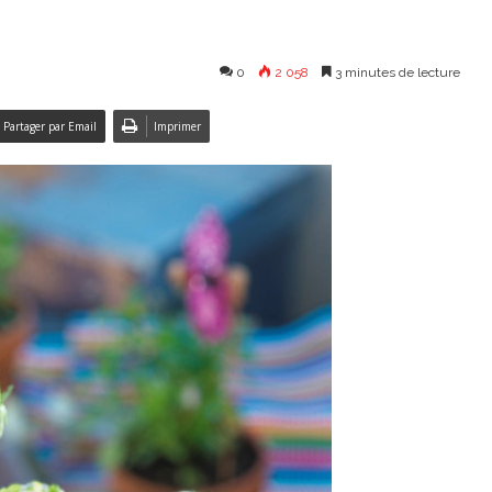
0
2 058
3 minutes de lecture
Partager par Email
Imprimer