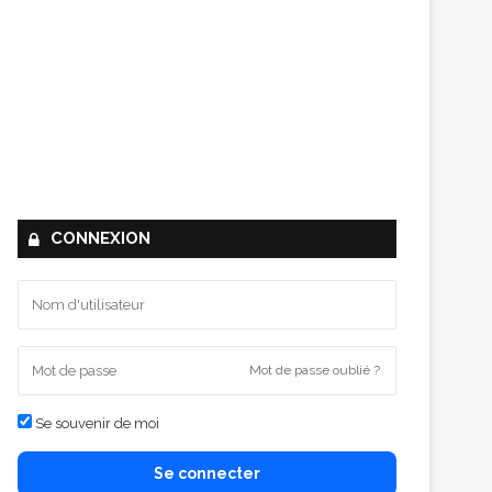
CONNEXION
Mot de passe oublié ?
Se souvenir de moi
Se connecter