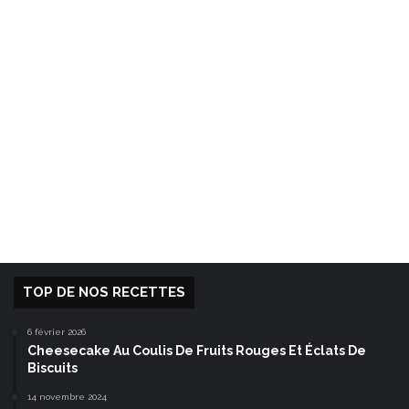
TOP DE NOS RECETTES
6 février 2026
Cheesecake Au Coulis De Fruits Rouges Et Éclats De
Biscuits
14 novembre 2024