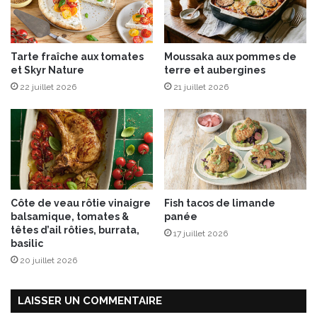
Tarte fraîche aux tomates
Moussaka aux pommes de
et Skyr Nature
terre et aubergines
22 juillet 2026
21 juillet 2026
Côte de veau rôtie vinaigre
Fish tacos de limande
balsamique, tomates &
panée
têtes d’ail rôties, burrata,
17 juillet 2026
basilic
20 juillet 2026
LAISSER UN COMMENTAIRE