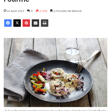
10 août 2017
0
2 070
3 minutes de lecture
© Syndicat Interprofessionnel de la Fourme d'Ambert | Crédit Photo :