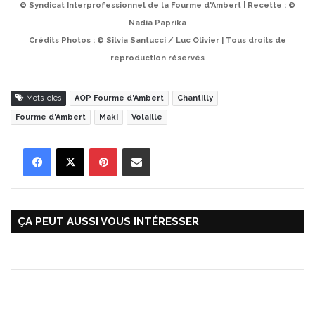
© Syndicat Interprofessionnel de la Fourme d'Ambert | Recette : ©
Nadia Paprika
Crédits Photos : © Silvia Santucci / Luc Olivier | Tous droits de
reproduction réservés
Mots-clés
AOP Fourme d'Ambert
Chantilly
Fourme d'Ambert
Maki
Volaille
Pinterest
Partager par Email
ÇA PEUT AUSSI VOUS INTÉRESSER