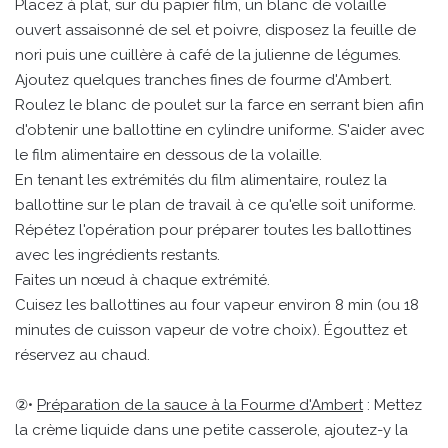
Placez à plat, sur du papier film, un blanc de volaille
ouvert assaisonné de sel et poivre, disposez la feuille de
nori puis une cuillère à café de la julienne de légumes.
Ajoutez quelques tranches fines de fourme d'Ambert.
Roulez le blanc de poulet sur la farce en serrant bien afin
d'obtenir une ballottine en cylindre uniforme. S'aider avec
le film alimentaire en dessous de la volaille.
En tenant les extrémités du film alimentaire, roulez la
ballottine sur le plan de travail à ce qu'elle soit uniforme.
Répétez l'opération pour préparer toutes les ballottines
avec les ingrédients restants.
Faites un nœud à chaque extrémité.
Cuisez les ballottines au four vapeur environ 8 min (ou 18
minutes de cuisson vapeur de votre choix). Égouttez et
réservez au chaud.
②•
Préparation de la sauce à la Fourme d'Ambert
: Mettez
la crème liquide dans une petite casserole, ajoutez-y la