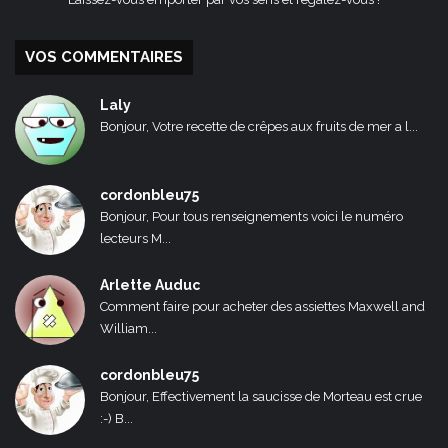
VOS COMMENTAIRES
Laly
Bonjour, Votre recette de crêpes aux fruits de mer a l...
cordonbleu75
Bonjour, Pour tous renseignements voici le numéro
lecteurs M...
Arlette Auduc
Comment faire pour acheter des assiettes Maxwell and
William...
cordonbleu75
Bonjour, Effectivement la saucisse de Morteau est crue
:-) B...