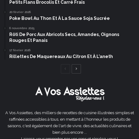
Petits Flans Brocolis Et Carré Frais
20 février 2026
Poke Bowl Au Thon Et À La Sauce Soja Sucrée
6 novembre 2025
Rôti De Porc Aux Abricots Secs, Amandes, Oignons
Rouges Et Panais
17 février 2026
Rillettes De Maquereaux Au Citron Et À L’aneth
Page
Page
précédente
suivante
A Vos Assiettes, des milliers de recettes de cuisine illustrées simples et
raffinées accessibles à tous, en mettant à l'honneur les produits de
saisons, c'est également de l'art de vivre, des actualités culinaires et
bien plus encore ...
Laissez-vous emporter par vos sens et régalez-vous !