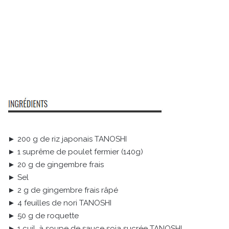
► 200 g de riz japonais TANOSHI
► 1 suprême de poulet fermier (140g)
► 20 g de gingembre frais
► Sel
► 2 g de gingembre frais râpé
► 4 feuilles de nori TANOSHI
► 50 g de roquette
► 1 cuil. à soupe de sauce soja sucrée TANOSHI