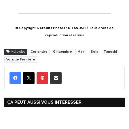
© Copyright & Crédits Photos : © TANOSHI | Tous droits de
reproduction réservés
Mots-clés
Coriandre
Gingembre
Maki
Soja
Tanoshi
Volaille Fermière
Pinterest
Partager par Email
ÇA PEUT AUSSI VOUS INTÉRESSER