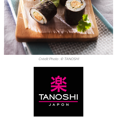
Crédit Photo : © TANOSHI