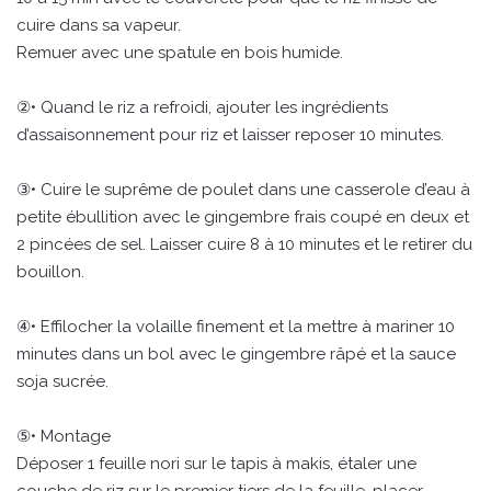
cuire dans sa vapeur.
Remuer avec une spatule en bois humide.
②• Quand le riz a refroidi, ajouter les ingrédients
d’assaisonnement pour riz et laisser reposer 10 minutes.
③• Cuire le suprême de poulet dans une casserole d’eau à
petite ébullition avec le gingembre frais coupé en deux et
2 pincées de sel. Laisser cuire 8 à 10 minutes et le retirer du
bouillon.
④• Effilocher la volaille finement et la mettre à mariner 10
minutes dans un bol avec le gingembre râpé et la sauce
soja sucrée.
⑤• Montage
Déposer 1 feuille nori sur le tapis à makis, étaler une