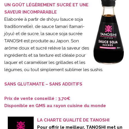
UN GOÛT LÉGÈREMENT SUCRÉ ET UNE
SAVEUR INCOMPARABLE
Elaborée à partir de shôyu (sauce soja
traditionnelle), de sauce tamari (tamari-
jôyu) et de sucre, la sauce soja sucrée
TANOSHI est produite au Japon. Son
arôme doux et sucré relève la saveur des
ingrédients et sa texture est idéale pour
laquer et caraméliser les grillades et les
légumes, ou tout simplement sublimer les sushis.
SANS GLUTAMATE – SANS ADDITIFS
Prix de vente conseillé : 3,70€
Disponible en GMS au rayon cuisine du monde
LA CHARTE QUALITÉ DE TANOSHI
Pour offrir le meilleur, TANOSHI met un