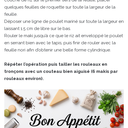
couche de riz sur le premier tiers de la feuille, placer
quelques feuilles de roquette sur toute la largeur de la
feuille.
Déposer une ligne de poulet mariné sur toute la largeur en
laissant 1.5 cm de libre sur le bas.
Rouler le maki jusqu’à ce que le riz ait enveloppé le poulet
en serrant bien avec le tapis, puis finir de rouler avec la
feuille nori afin d’obtenir une belle forme cylindrique.
Répéter l’opération puis tailler les rouleaux en
tronçons avec un couteau bien aiguisé (6 makis par
rouleaux environ).