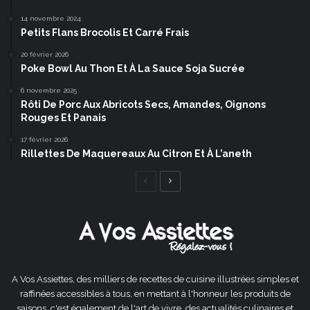
14 novembre 2024
Petits Flans Brocolis Et Carré Frais
20 février 2026
Poke Bowl Au Thon Et À La Sauce Soja Sucrée
6 novembre 2025
Rôti De Porc Aux Abricots Secs, Amandes, Oignons
Rouges Et Panais
17 février 2026
Rillettes De Maquereaux Au Citron Et À L’aneth
Page
Page
précédente
suivante
A Vos Assiettes, des milliers de recettes de cuisine illustrées simples et
raffinées accessibles à tous, en mettant à l'honneur les produits de
saisons, c'est également de l'art de vivre, des actualités culinaires et