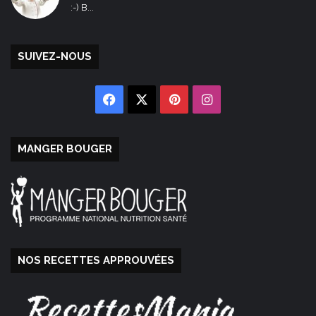
:-) B...
SUIVEZ-NOUS
Facebook
X
Pinterest
Instagram
MANGER BOUGER
NOS RECETTES APPROUVÉES