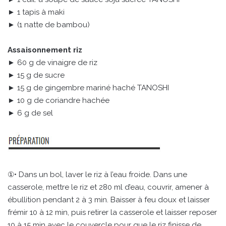
► 1 tapis à maki
► (1 natte de bambou)
Assaisonnement riz
► 60 g de vinaigre de riz
► 15 g de sucre
► 15 g de gingembre mariné haché TANOSHI
► 10 g de coriandre hachée
► 6 g de sel
①• Dans un bol, laver le riz à l’eau froide. Dans une
casserole, mettre le riz et 280 ml d’eau, couvrir, amener à
ébullition pendant 2 à 3 min. Baisser à feu doux et laisser
frémir 10 à 12 min, puis retirer la casserole et laisser reposer
10 à 15 min avec le couvercle pour que le riz finisse de