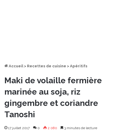
Accueil
>
Recettes de cuisine
>
Apéritifs
Maki de volaille fermière
marinée au soja, riz
gingembre et coriandre
Tanoshi
17 juillet 2017
0
2 080
3 minutes de lecture