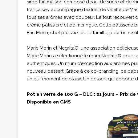
sirop fait maison composé d’eau, de sucre et de 
françaises, accompagné d’extrait de vanille de Mad
tous ses arômes avec douceur. Le tout recouvert 
crème pâtissière et de meringue. Cette pâtisserie bi
Eric Morin, chef pâtissier de la famille, pour un résul
Marie Morin et Negrita®, une association délicieus
Marie Morin a sélectionné le rhum Negrita® pour son
authentiques. Un rhum d’exception aux arômes pui
nouveau dessert. Grâce à ce co-branding, ce baba
un pur moment de plaisir. Un dessert qui apporte do
Pot en verre de 100 G – DLC : 21 jours – Prix de 
Disponible en GMS