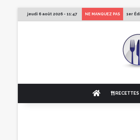
jeudi 6 août 2026 - 11:47
1er Éd
NE MANQUEZ PAS
ACCUEIL
RECETTES 