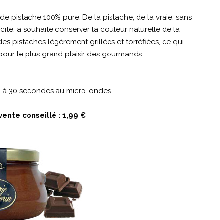
de pistache 100% pure. De la pistache, de la vraie, sans
ticité, a souhaité conserver la couleur naturelle de la
es pistaches légèrement grillées et torréfiées, ce qui
 pour le plus grand plaisir des gourmands.
20 à 30 secondes au micro-ondes.
vente conseillé : 1,99 €