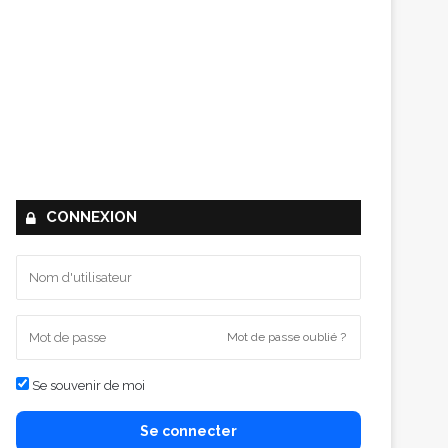
CONNEXION
Mot de passe oublié ?
Se souvenir de moi
Se connecter