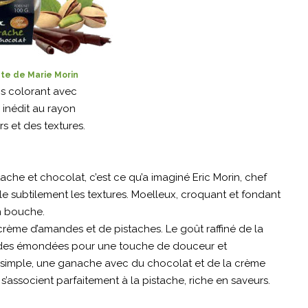
nte de Marie Morin
ns colorant avec
 inédit au rayon
s et des textures.
che et chocolat, c’est ce qu’a imaginé Eric Morin, chef
e subtilement les textures. Moelleux, croquant et fondant
n bouche.
crème d’amandes et de pistaches. Le goût raffiné de la
ndes émondées pour une touche de douceur et
us simple, une ganache avec du chocolat et de la crème
 s’associent parfaitement à la pistache, riche en saveurs.