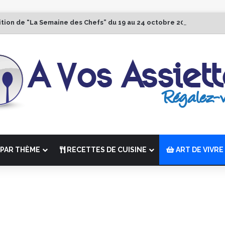
ition de “La Semaine des Chefs” du 19 au 24 octobre 2026
PAR THÈME
RECETTES DE CUISINE
ART DE VIVRE