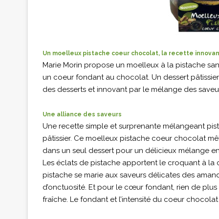
Un moelleux pistache coeur chocolat, la recette innova
Marie Morin propose un moelleux à la pistache sa
un coeur fondant au chocolat. Un dessert pâtissier
des desserts et innovant par le mélange des saveur
Une alliance des saveurs
Une recette simple et surprenante mélangeant pista
pâtissier. Ce moelleux pistache coeur chocolat mêl
dans un seul dessert pour un délicieux mélange e
Les éclats de pistache apportent le croquant à la 
pistache se marie aux saveurs délicates des ama
d’onctuosité. Et pour le cœur fondant, rien de pl
fraîche. Le fondant et l’intensité du coeur chocolat