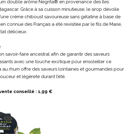
rhum double arôme Negrita® en provenance des îles
agascar. Grâce à sa cuisson minutieuse, le sirop dévoile
d’une crème chiboust savoureuse sans gélatine à base de
en connue des Français a été revisitée par le fils de Marie,
tat délicieux.
e
 savoir-faire ancestral afin de garantir des saveurs
ssants avec une touche exotique pour ensoleiller ce
 au rhum offre des saveurs lointaines et gourmandes pour
uceur et légèreté durant l’été.
vente conseillé : 1,99 €