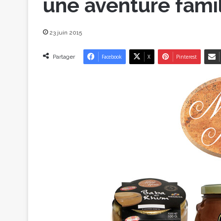
une aventure famil
23 juin 2015
Partager
Facebook
X
Pinterest