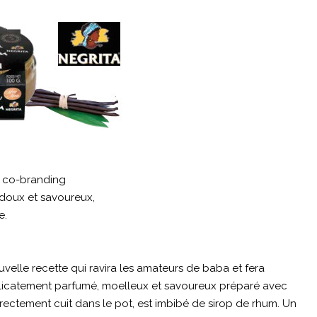
en co-branding
doux et savoureux,
e.
elle recette qui ravira les amateurs de baba et fera
délicatement parfumé, moelleux et savoureux préparé avec
, directement cuit dans le pot, est imbibé de sirop de rhum. Un