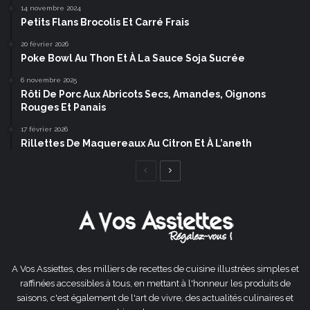
14 novembre 2024
Petits Flans Brocolis Et Carré Frais
20 février 2026
Poke Bowl Au Thon Et À La Sauce Soja Sucrée
6 novembre 2025
Rôti De Porc Aux Abricots Secs, Amandes, Oignons
Rouges Et Panais
17 février 2026
Rillettes De Maquereaux Au Citron Et À L’aneth
Page
Page
précédente
suivante
A Vos Assiettes, des milliers de recettes de cuisine illustrées simples et
raffinées accessibles à tous, en mettant à l'honneur les produits de
saisons, c'est également de l'art de vivre, des actualités culinaires et