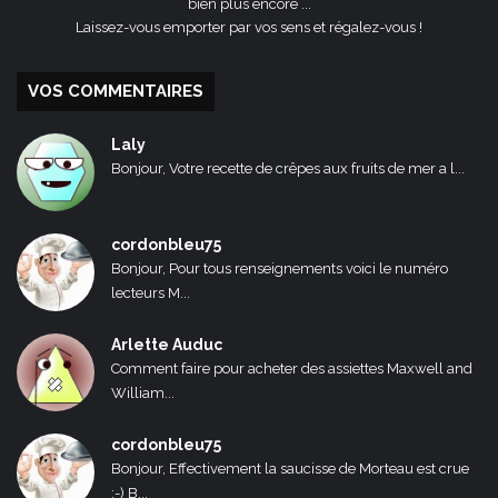
bien plus encore ...
Laissez-vous emporter par vos sens et régalez-vous !
VOS COMMENTAIRES
Laly
Bonjour, Votre recette de crêpes aux fruits de mer a l...
cordonbleu75
Bonjour, Pour tous renseignements voici le numéro
lecteurs M...
Arlette Auduc
Comment faire pour acheter des assiettes Maxwell and
William...
cordonbleu75
Bonjour, Effectivement la saucisse de Morteau est crue
:-) B...