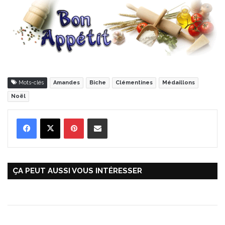
Mots-clés
Amandes
Biche
Clémentines
Médaillons
Noël
Pinterest
Partager par Email
ÇA PEUT AUSSI VOUS INTÉRESSER