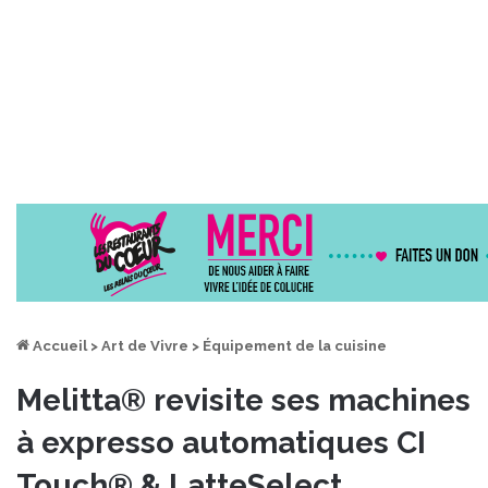
Accueil
>
Art de Vivre
>
Équipement de la cuisine
Melitta® revisite ses machines
à expresso automatiques CI
Touch® & LatteSelect