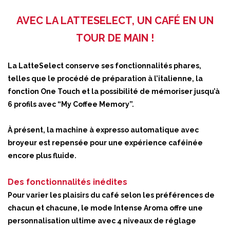
AVEC LA LATTESELECT, UN CAFÉ EN UN
TOUR DE MAIN !
La LatteSelect conserve ses fonctionnalités phares,
telles que le procédé de préparation à l’italienne, la
fonction One Touch et la possibilité de mémoriser jusqu’à
6 profils avec “My Coffee Memory”.
À présent, la machine à expresso automatique avec
broyeur est repensée pour une expérience caféinée
encore plus fluide.
Des fonctionnalités inédites
Pour varier les plaisirs du café selon les préférences de
chacun et chacune, le mode Intense Aroma offre une
personnalisation ultime avec 4 niveaux de réglage