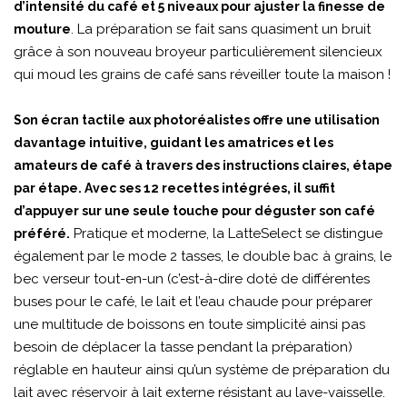
d’intensité du café et 5 niveaux pour ajuster la finesse de
. La préparation se fait sans quasiment un bruit
mouture
grâce à son nouveau broyeur particulièrement silencieux
qui moud les grains de café sans réveiller toute la maison !
Son écran tactile aux photoréalistes offre une utilisation
davantage intuitive, guidant les amatrices et les
amateurs de café à travers des instructions claires, étape
par étape. Avec ses 12 recettes intégrées, il suffit
d’appuyer sur une seule touche pour déguster son café
Pratique et moderne, la LatteSelect se distingue
préféré.
également par le mode 2 tasses, le double bac à grains, le
bec verseur tout-en-un (c’est-à-dire doté de différentes
buses pour le café, le lait et l’eau chaude pour préparer
une multitude de boissons en toute simplicité ainsi pas
besoin de déplacer la tasse pendant la préparation)
réglable en hauteur ainsi qu’un système de préparation du
lait avec réservoir à lait externe résistant au lave-vaisselle.