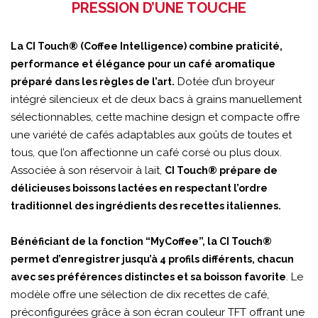
PRESSION D’UNE TOUCHE
La CI Touch® (Coffee Intelligence) combine praticité,
performance et élégance pour un café aromatique
Dotée d’un broyeur
préparé dans les règles de l’art.
intégré silencieux et de deux bacs à grains manuellement
sélectionnables, cette machine design et compacte offre
une variété de cafés adaptables aux goûts de toutes et
tous, que l’on affectionne un café corsé ou plus doux.
Associée à son réservoir à lait,
CI Touch® prépare de
délicieuses boissons lactées en respectant l’ordre
traditionnel des ingrédients des recettes italiennes.
Bénéficiant de la fonction “MyCoffee”, la CI Touch®
permet d’enregistrer jusqu’à 4 profils différents, chacun
. Le
avec ses préférences distinctes et sa boisson favorite
modèle offre une sélection de dix recettes de café,
préconfigurées grâce à son écran couleur TFT offrant une