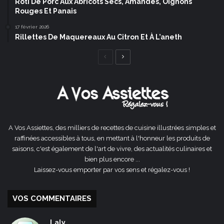
Rôti De Porc Aux Abricots Secs, Amandes, Oignons
Rouges Et Panais
17 février 2026
Rillettes De Maquereaux Au Citron Et À L’aneth
Page
Page
précédente
suivante
A Vos Assiettes, des milliers de recettes de cuisine illustrées simples et
raffinées accessibles à tous, en mettant à l'honneur les produits de
saisons, c'est également de l'art de vivre, des actualités culinaires et
bien plus encore ...
Laissez-vous emporter par vos sens et régalez-vous !
VOS COMMENTAIRES
Laly