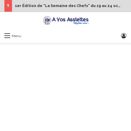
1er Édition de “La Semaine des Chefs” du 19 au 24 octobre 2026
S
Menu