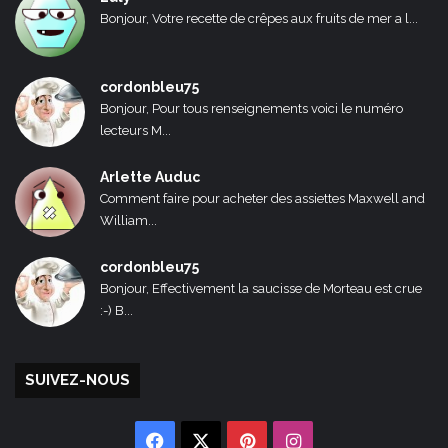
Bonjour, Votre recette de crêpes aux fruits de mer a l...
cordonbleu75
Bonjour, Pour tous renseignements voici le numéro
lecteurs M...
Arlette Auduc
Comment faire pour acheter des assiettes Maxwell and
William...
cordonbleu75
Bonjour, Effectivement la saucisse de Morteau est crue
:-) B...
SUIVEZ-NOUS
Facebook
X
Pinterest
Instagram