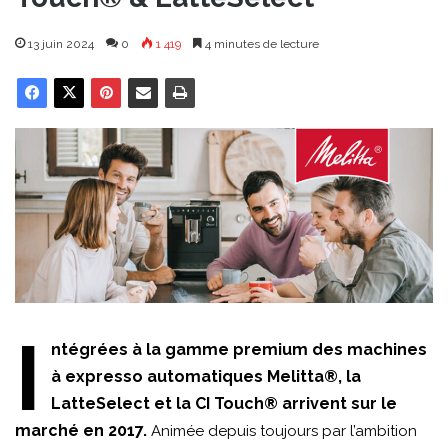
13 juin 2024
0
1 419
4 minutes de lecture
I
ntégrées à la gamme premium des machines
à expresso automatiques Melitta®, la
LatteSelect et la CI Touch® arrivent sur le
marché en 2017.
Animée depuis toujours par l’ambition