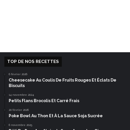
TOP DE NOS RECETTES
6 février 2026
Cheesecake Au Coulis De Fruits Rouges Et Éclats De
Biscuits
14 novembre 2024
Petits Flans Brocolis Et Carré Frais
20 février 2026
Poke Bowl Au Thon Et À La Sauce Soja Sucrée
6 novembre 2025