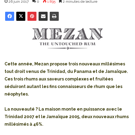
26 juin 2017
0
1 895
2 minutes de lecture
Cette année, Mezan propose trois nouveaux millésimes
tout droit venus de Trinidad, du Panama et de Jamaïque.
Ces trois rhums aux saveurs complexes et fruitées
séduiront autant les fins connaisseurs de rhum que les
néophytes.
La nouveauté ? La maison monte en puissance avec le
Trinidad 2007 et le Jamaïque 2005, deux nouveaux rhums
millésimés à 46%.