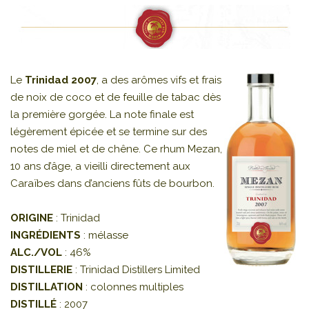
Le
Trinidad 2007
, a des arômes vifs et frais
de noix de coco et de feuille de tabac dès
la première gorgée. La note finale est
légèrement épicée et se termine sur des
notes de miel et de chêne. Ce rhum Mezan,
10 ans d’âge, a vieilli directement aux
Caraïbes dans d’anciens fûts de bourbon.
ORIGINE
: Trinidad
INGRÉDIENTS
: mélasse
ALC./VOL
: 46%
DISTILLERIE
: Trinidad Distillers Limited
DISTILLATION
: colonnes multiples
DISTILLÉ
: 2007