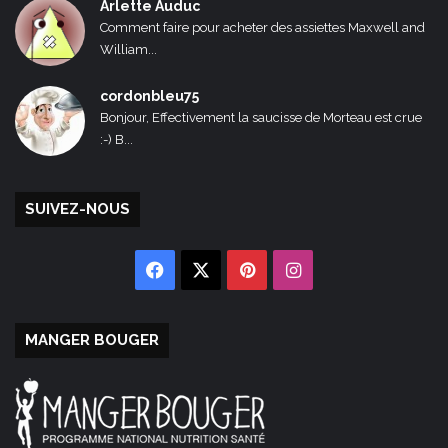
Arlette Auduc
Comment faire pour acheter des assiettes Maxwell and
William...
cordonbleu75
Bonjour, Effectivement la saucisse de Morteau est crue
:-) B...
SUIVEZ-NOUS
Facebook
X
Pinterest
Instagram
MANGER BOUGER