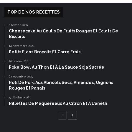
TOP DE NOS RECETTES
6 février 2026
Cheesecake Au Coulis De Fruits Rouges Et Éclats De
Biscuits
14 novembre 2024
Petits Flans Brocolis Et Carré Frais
20 février 2026
Poke Bowl Au Thon Et À La Sauce Soja Sucrée
6 novembre 2025
Rôti De Porc Aux Abricots Secs, Amandes, Oignons
Rouges Et Panais
17 février 2026
Rillettes De Maquereaux Au Citron Et À L’aneth
Page
Page
précédente
suivante