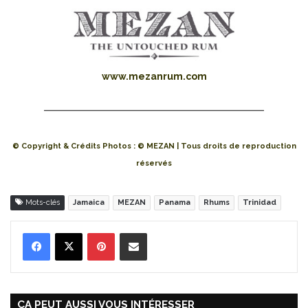
www.mezanrum.com
© Copyright & Crédits Photos : © MEZAN | Tous droits de reproduction
réservés
Mots-clés
Jamaica
MEZAN
Panama
Rhums
Trinidad
Pinterest
Partager par Email
ÇA PEUT AUSSI VOUS INTÉRESSER