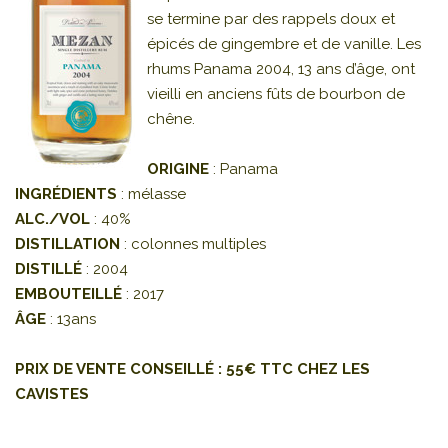
se termine par des rappels doux et
épicés de gingembre et de vanille. Les
rhums Panama 2004, 13 ans d’âge, ont
vieilli en anciens fûts de bourbon de
chêne.
ORIGINE
: Panama
INGRÉDIENTS
: mélasse
ALC./VOL
: 40%
DISTILLATION
: colonnes multiples
DISTILLÉ
: 2004
EMBOUTEILLÉ
: 2017
ÂGE
: 13ans
PRIX DE VENTE CONSEILLÉ : 55€ TTC CHEZ LES
CAVISTES