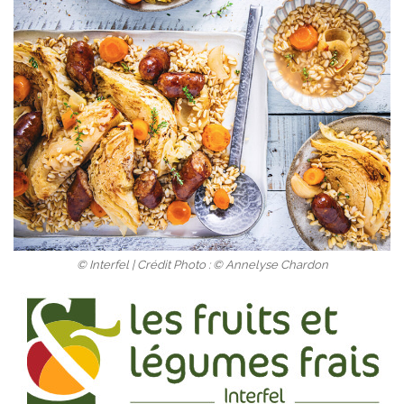
© Interfel | Crédit Photo : © Annelyse Chardon