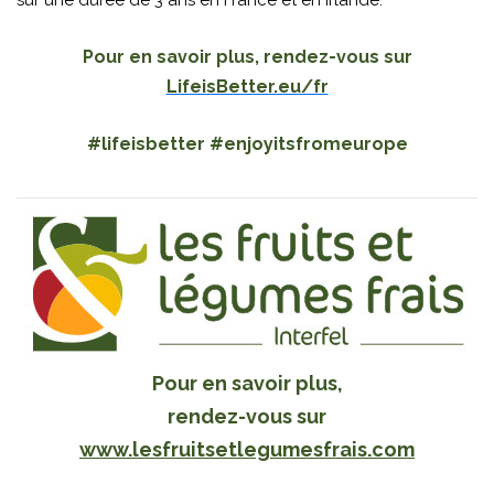
sur une durée de 3 ans en France et en Irlande.
Pour en savoir plus, rendez-vous sur
LifeisBetter.eu/fr
#lifeisbetter #enjoyitsfromeurope
Pour en savoir plus,
rendez-vous sur
www.lesfruitsetlegumesfrais.com