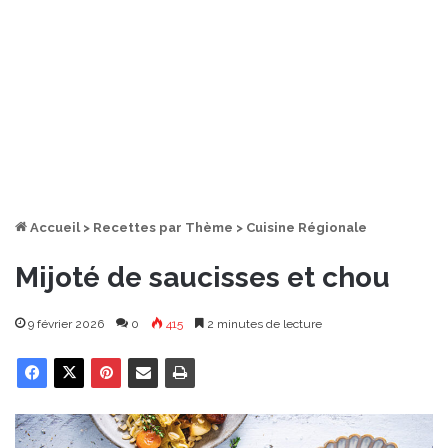
Accueil
>
Recettes par Thème
>
Cuisine Régionale
Mijoté de saucisses et chou
9 février 2026
0
415
2 minutes de lecture