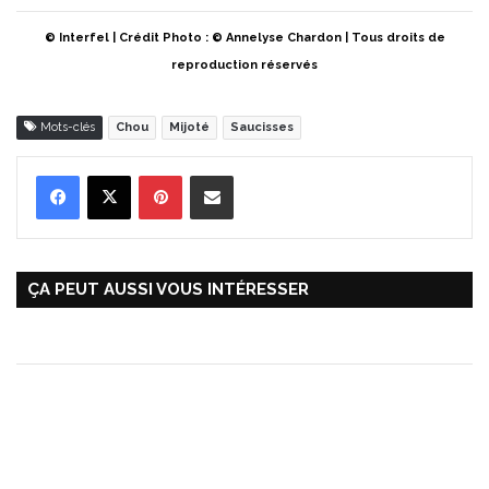
© Interfel | Crédit Photo : © Annelyse Chardon | Tous droits de
reproduction réservés
Mots-clés
Chou
Mijoté
Saucisses
Pinterest
Partager par Email
ÇA PEUT AUSSI VOUS INTÉRESSER