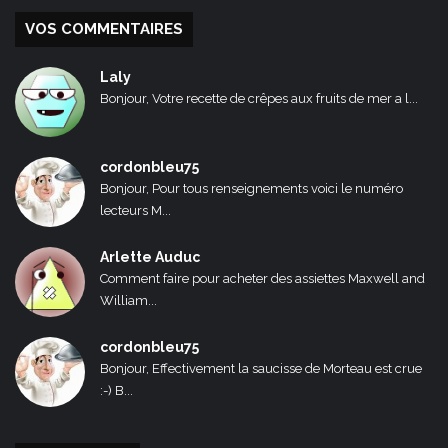
VOS COMMENTAIRES
Laly
Bonjour, Votre recette de crêpes aux fruits de mer a l...
cordonbleu75
Bonjour, Pour tous renseignements voici le numéro
lecteurs M...
Arlette Auduc
Comment faire pour acheter des assiettes Maxwell and
William...
cordonbleu75
Bonjour, Effectivement la saucisse de Morteau est crue
:-) B...