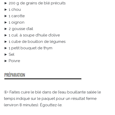
► 200 g de grains de blé précuits
► 1 chou
► 1 carotte
► 1 oignon
► 2 gousse d’ail
► 1 cuil. à soupe d’huile d’olive
► 1 cube de bouillon de légumes
► 1 petit bouquet de thym
► Sel
► Poivre
①• Faites cuire le blé dans de l’eau bouillante salée le
temps indiqué sur le paquet pour un résultat ferme
(environ 8 minutes). Égouttez-le.