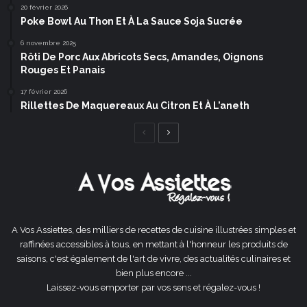
20 février 2026
Poke Bowl Au Thon Et À La Sauce Soja Sucrée
6 novembre 2025
Rôti De Porc Aux Abricots Secs, Amandes, Oignons
Rouges Et Panais
17 février 2026
Rillettes De Maquereaux Au Citron Et À L’aneth
Page
Page
précédente
suivante
A Vos Assiettes, des milliers de recettes de cuisine illustrées simples et
raffinées accessibles à tous, en mettant à l'honneur les produits de
saisons, c'est également de l'art de vivre, des actualités culinaires et
bien plus encore ...
Laissez-vous emporter par vos sens et régalez-vous !