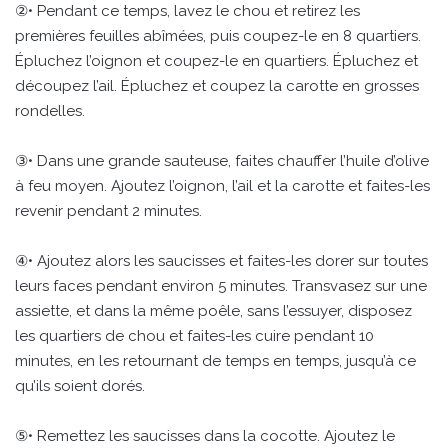
②• Pendant ce temps, lavez le chou et retirez les
premières feuilles abîmées, puis coupez-le en 8 quartiers.
Épluchez l’oignon et coupez-le en quartiers. Épluchez et
découpez l’ail. Épluchez et coupez la carotte en grosses
rondelles.
③• Dans une grande sauteuse, faites chauffer l’huile d’olive
à feu moyen. Ajoutez l’oignon, l’ail et la carotte et faites-les
revenir pendant 2 minutes.
④• Ajoutez alors les saucisses et faites-les dorer sur toutes
leurs faces pendant environ 5 minutes. Transvasez sur une
assiette, et dans la même poêle, sans l’essuyer, disposez
les quartiers de chou et faites-les cuire pendant 10
minutes, en les retournant de temps en temps, jusqu’à ce
qu’ils soient dorés.
⑤• Remettez les saucisses dans la cocotte. Ajoutez le