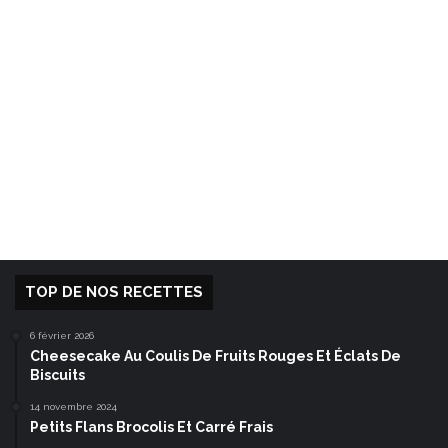
TOP DE NOS RECETTES
6 février 2026
Cheesecake Au Coulis De Fruits Rouges Et Éclats De
Biscuits
14 novembre 2024
Petits Flans Brocolis Et Carré Frais