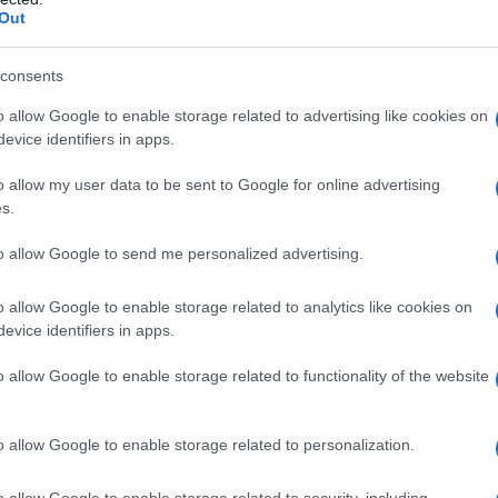
Out
consents
o allow Google to enable storage related to advertising like cookies on
evice identifiers in apps.
es
Temps de Préparation 25 Minutes
o allow my user data to be sent to Google for online advertising
s.
 Cuisson 20 Minutes
to allow Google to send me personalized advertising.
o allow Google to enable storage related to analytics like cookies on
evice identifiers in apps.
o allow Google to enable storage related to functionality of the website
o allow Google to enable storage related to personalization.
o allow Google to enable storage related to security, including