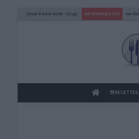
jeudi 6 août 2026 - 12:45
1er Éd
NE MANQUEZ PAS
ACCUEIL
RECETTES 