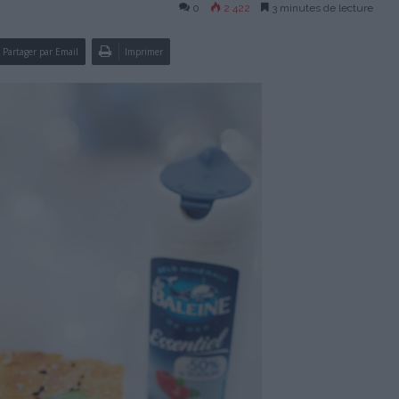
0
2 422
3 minutes de lecture
Partager par Email
Imprimer