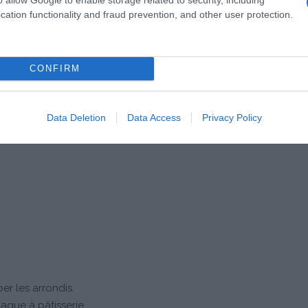
cation functionality and fraud prevention, and other user protection.
CONFIRM
Data Deletion
Data Access
Privacy Policy
er les arrondis.
laque à pâtisserie.