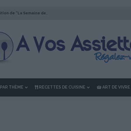
ition de “La Semaine des Chefs” du 19 au 24 octobre 2026
PAR THÈME
RECETTES DE CUISINE
ART DE VIVRE