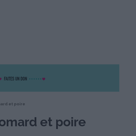
mard et poire
Homard et poire