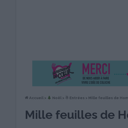
Accueil
>
︎ Noël
>
☃ Entrées
>
Mille feuilles de Ho
Mille feuilles de 