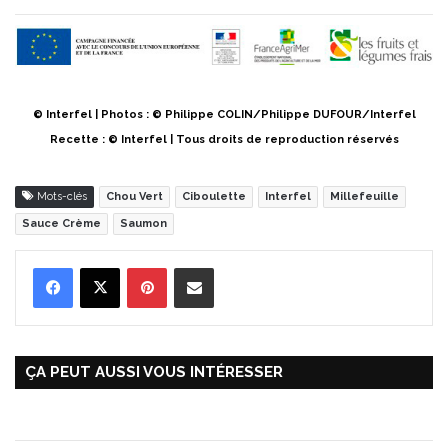
© Interfel | Photos : © Philippe COLIN/Philippe DUFOUR/Interfel
Recette : © Interfel | Tous droits de reproduction réservés
Mots-clés
Chou Vert
Ciboulette
Interfel
Millefeuille
Sauce Crème
Saumon
Pinterest
Partager par Email
ÇA PEUT AUSSI VOUS INTÉRESSER