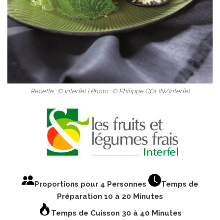
Recette : © Interfel | Photo : © Philippe COLIN/Interfel
Proportions pour 4 Personnes
Temps de
Préparation 10 à 20 Minutes
Temps de Cuisson 30 à 40 Minutes