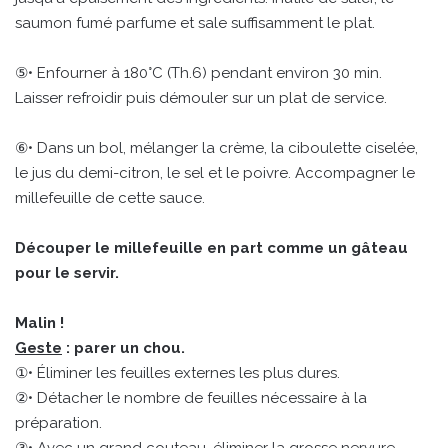
saumon fumé parfume et sale suffisamment le plat.
⑤• Enfourner à 180°C (Th.6) pendant environ 30 min.
Laisser refroidir puis démouler sur un plat de service.
⑥• Dans un bol, mélanger la crème, la ciboulette ciselée,
le jus du demi-citron, le sel et le poivre. Accompagner le
millefeuille de cette sauce.
Découper le millefeuille en part comme un gâteau
pour le servir.
Malin !
Geste
: parer un chou.
①• Éliminer les feuilles externes les plus dures.
②• Détacher le nombre de feuilles nécessaire à la
préparation.