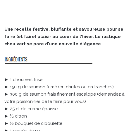
Une recette festive, bluffante et savoureuse pour se
faire (et faire) plaisir au cœur de l'hiver. Le rustique
chou vert se pare d'une nouvelle élégance.
► 1 chou vert frisé
► 150 g de saumon fumé (en chutes ou en tranches)
► 300 g de saumon frais finement escalopé (demandez à
votre poissonnier de le faire pour vous)
► 25 cl de crème épaisse
► ½ citron
► ½ bouquet de ciboulette
► 1 pincée de sel