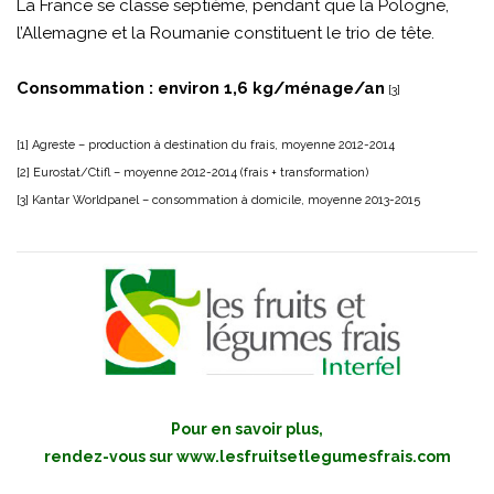
La France se classe septième, pendant que la Pologne,
l’Allemagne et la Roumanie constituent le trio de tête.
Consommation : environ 1,6 kg/ménage/an
[3]
[1] Agreste – production à destination du frais, moyenne 2012-2014
[2] Eurostat/Ctifl – moyenne 2012-2014 (frais + transformation)
[3] Kantar Worldpanel – consommation à domicile, moyenne 2013-2015
Pour en savoir plus,
rendez-vous sur
www.lesfruitsetlegumesfrais.com