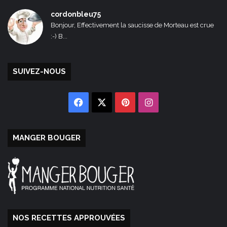
cordonbleu75
Bonjour, Effectivement la saucisse de Morteau est crue
:-) B...
SUIVEZ-NOUS
Facebook
X
Pinterest
Instagram
MANGER BOUGER
NOS RECETTES APPROUVÉES