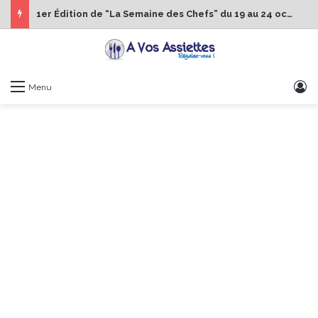
1er Édition de “La Semaine des Chefs” du 19 au 24 octobre 2026
S
Menu