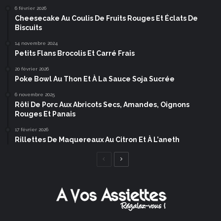
6 février 2026
Cheesecake Au Coulis De Fruits Rouges Et Éclats De
Biscuits
14 novembre 2024
Petits Flans Brocolis Et Carré Frais
20 février 2026
Poke Bowl Au Thon Et À La Sauce Soja Sucrée
6 novembre 2025
Rôti De Porc Aux Abricots Secs, Amandes, Oignons
Rouges Et Panais
17 février 2026
Rillettes De Maquereaux Au Citron Et À L’aneth
Page
Page
précédente
suivante