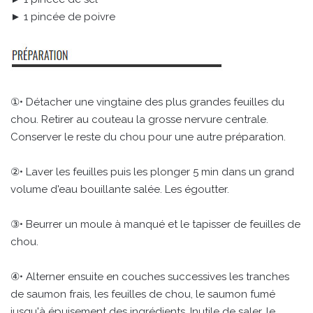
► 1 pincée de poivre
①• Détacher une vingtaine des plus grandes feuilles du
chou. Retirer au couteau la grosse nervure centrale.
Conserver le reste du chou pour une autre préparation.
②• Laver les feuilles puis les plonger 5 min dans un grand
volume d'eau bouillante salée. Les égoutter.
③• Beurrer un moule à manqué et le tapisser de feuilles de
chou.
④• Alterner ensuite en couches successives les tranches
de saumon frais, les feuilles de chou, le saumon fumé
jusqu'à épuisement des ingrédients. Inutile de saler, le