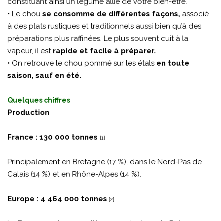
constituant ainsi un légume allié de votre bien-être.
• Le chou
se consomme de différentes façons,
associé
à des plats rustiques et traditionnels aussi bien qu’à des
préparations plus raffinées. Le plus souvent cuit à la
vapeur, il est
rapide et facile à préparer.
• On retrouve le chou pommé sur les étals
en toute
saison, sauf en été.
Quelques chiffres
Production
France : 130 000 tonnes
[1]
Principalement en Bretagne (17 %), dans le Nord-Pas de
Calais (14 %) et en Rhône-Alpes (14 %).
Europe : 4 464 000 tonnes
[2]